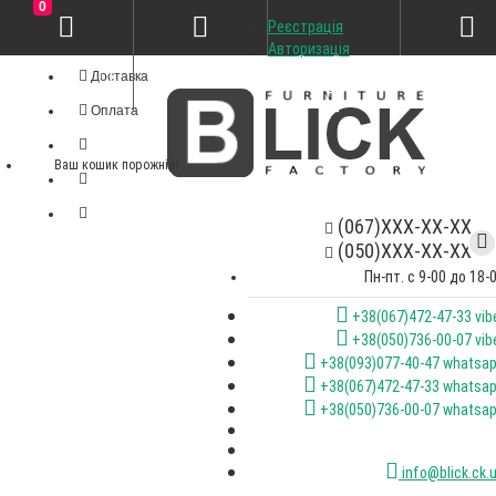
0
Реєстрація
Особистий кабінет
Авторизація
Доставка
Оплата
Ваш кошик порожній!
(067)XXX-XX-XX
(050)XXX-XX-XX
Пн-пт. с 9-00 до 18-
+38(067)472-47-33 vib
+38(050)736-00-07 vib
+38(093)077-40-47 whatsa
+38(067)472-47-33 whatsa
+38(050)736-00-07 whatsa
info@blick.ck.