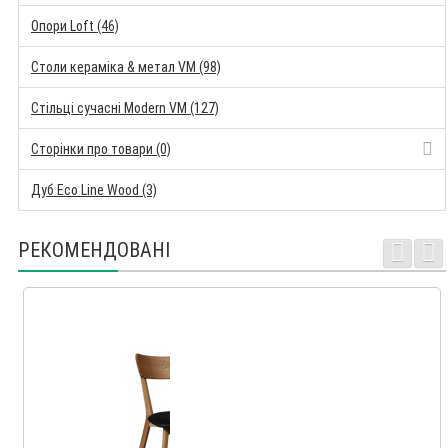
Опори Loft (46)
Столи кераміка & метал VM (98)
Стільці сучасні Modern VM (127)
Сторінки про товари (0)
Дуб Eco Line Wood (3)
РЕКОМЕНДОВАНІ