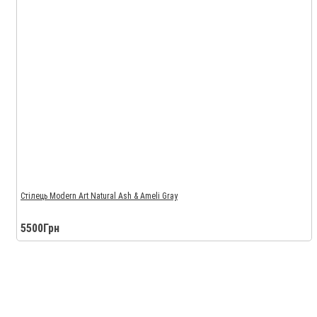
Стілець Modern Art Natural Ash & Ameli Gray
5500Грн