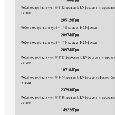
111804Грн
Меблі корпусні для кухні № 1122 крашені МДФ фасади з інтегровано
ручною
205128Грн
Мебель корпусна для кухні № 1133 крашені МДФ фасади
209748Грн
Мебель корпусна для кухні № 1144 крашені МДФ фасади
209748Грн
Меблі корпусні для кухні № 1187 фарбовані МДФ фасади з інтегрова
ручкою
107184Грн
Меблі корпусні для кухні № 1444 крашені МДФ фасади з ефектом Су
глянець
237930Грн
Меблі корпусні для кухні № 1188 крашені МДФ фасади з інтегровано
ручною
149226Грн