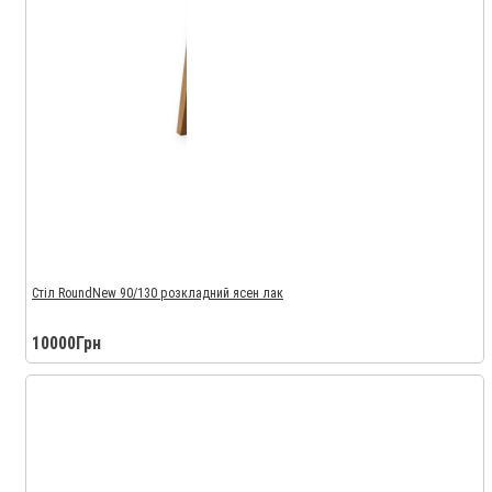
Стіл RoundNew 90/130 розкладний ясен лак
10000Грн