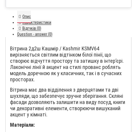
Опис
Характеристики
Відгуків (0)
Question - answer (0)
Вітрина 2д2ш Кашмір / Kashmir KSMV64
вирізняється світлим відтінком білої пінії, що
створює відчуття простору та затишку в інтер’єрі.
Лаконічні лінії й акцент на стилі прованс роблять
модель доречною як у класичних, так і в сучасних
просторах.
Вітрина має два відділення з дверцятами та дві
шухляди, що забезпечує зручне зберігання. Скляні
фасади дозволяють залишити на виду посуд, книги
чи декоративні елементи, створюючи вишуканий
акцент у кімнаті.
Матеріали: