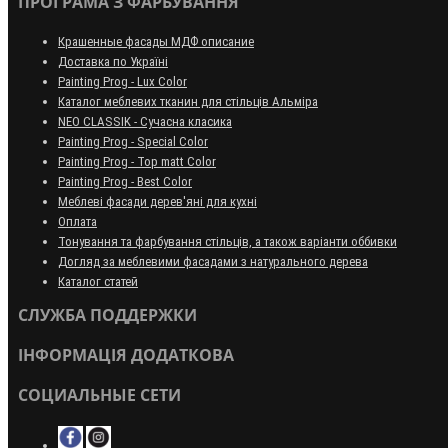
ПРОГРАМА З ФАРБУВАННЯ
Крашенные фасады МДФ описание
Доставка по Україні
Painting Prog - Lux Color
Каталог меблевих тканин для стільців Альміра
NEO CLASSIK - Сучасна класика
Painting Prog - Special Color
Painting Prog - Top matt Color
Painting Prog - Best Color
Меблеві фасади дерев'яні для кухні
Оплата
Тонування та фарбування стільців, а також варіанти оббивки
Догляд за меблевими фасадами з натурального дерева
Каталог статей
СЛУЖБА ПОДДЕРЖКИ
ІНФОРМАЦІЯ ДОДАТКОВА
СОЦИАЛЬНЫЕ СЕТИ