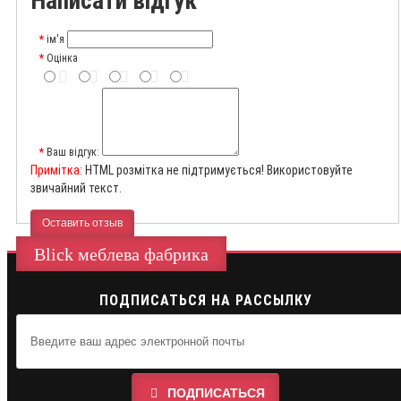
Написати відгук
ім'я
Оцінка
Ваш відгук:
Примітка:
HTML розмітка не підтримується! Використовуйте
звичайний текст.
Оставить отзыв
Blick меблева фабрика
ПОДПИСАТЬСЯ НА РАССЫЛКУ
ПОДПИСАТЬСЯ