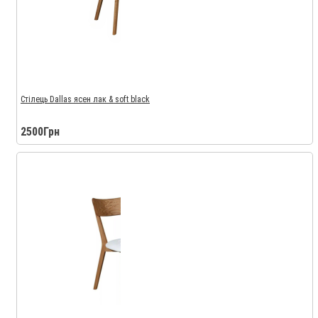
Стілець Dallas ясен лак & soft black
2500Грн