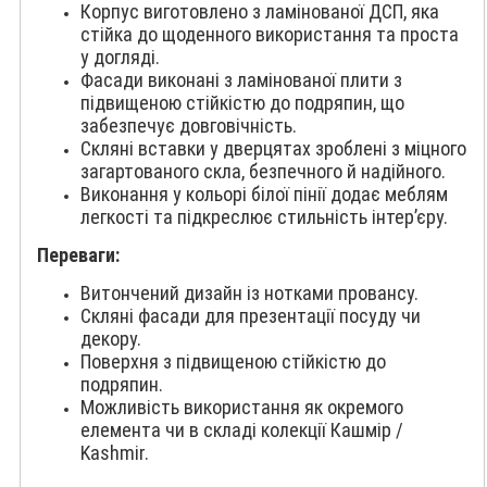
Корпус виготовлено з ламінованої ДСП, яка
стійка до щоденного використання та проста
у догляді.
Фасади виконані з ламінованої плити з
підвищеною стійкістю до подряпин, що
забезпечує довговічність.
Скляні вставки у дверцятах зроблені з міцного
загартованого скла, безпечного й надійного.
Виконання у кольорі білої пінії додає меблям
легкості та підкреслює стильність інтер’єру.
Переваги:
Витончений дизайн із нотками провансу.
Скляні фасади для презентації посуду чи
декору.
Поверхня з підвищеною стійкістю до
подряпин.
Можливість використання як окремого
елемента чи в складі колекції Кашмір /
Kashmir.