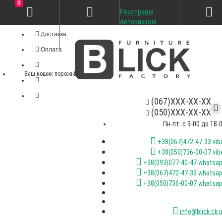
0
Реєстрація
Особистий кабінет
Авторизація
Доставка
Оплата
Ваш кошик порожній!
(067)XXX-XX-XX
(050)XXX-XX-XX
Пн-пт. с 9-00 до 18-
+38(067)472-47-33 vib
+38(050)736-00-07 vib
+38(093)077-40-47 whatsa
+38(067)472-47-33 whatsa
+38(050)736-00-07 whatsa
info@blick.ck.