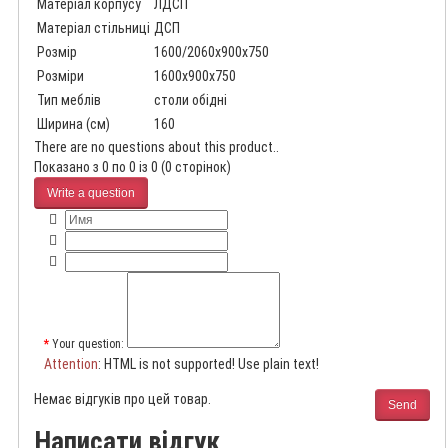
Матеріал корпусу
ЛДСП
Матеріал стільниці
ДСП
Розмір
1600/2060x900x750
Розміри
1600x900x750
Тип меблів
столи обідні
Ширина (см)
160
There are no questions about this product..
Показано з 0 по 0 із 0 (0 сторінок)
Write a question
Your question:
Attention
: HTML is not supported! Use plain text!
Немає відгуків про цей товар.
Send
Написати відгук