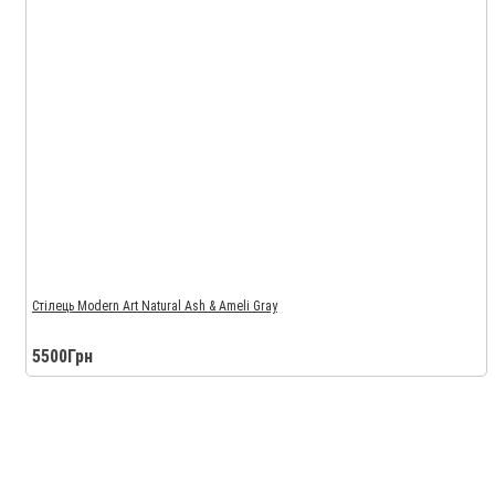
Стілець Modern Art Natural Ash & Ameli Gray
5500Грн