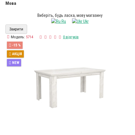
Мова
Виберіть, будь ласка, мову магазину
Ru
Ukr
Закрити
Модель:
5714
0 відгуків
-15 %
АКЦІЯ
NEW