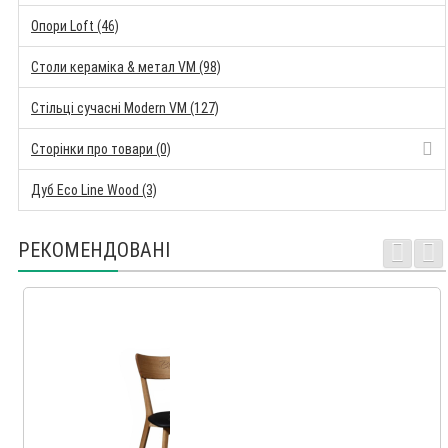
Опори Loft (46)
Столи кераміка & метал VM (98)
Стільці сучасні Modern VM (127)
Сторінки про товари (0)
Дуб Eco Line Wood (3)
РЕКОМЕНДОВАНІ