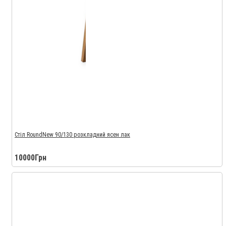
Стіл RoundNew 90/130 розкладний ясен лак
10000Грн