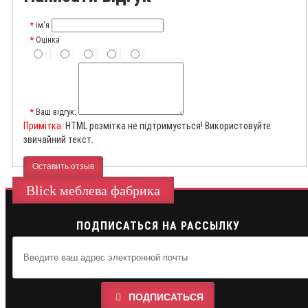
ім'я
Оцінка
Ваш відгук:
Примітка:
HTML розмітка не підтримується! Використовуйте
звичайний текст.
Оставить отзыв
Blick меблева фабрика
ПОДПИСАТЬСЯ НА РАССЫЛКУ
ПОДПИСАТЬСЯ