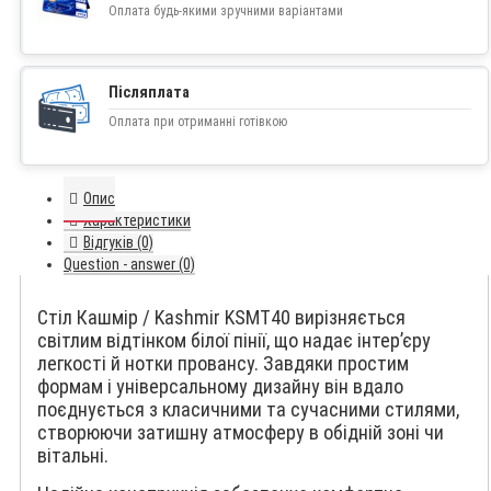
Оплата будь-якими зручними варіантами
Післяплата
Оплата при отриманні готівкою
Опис
Характеристики
Відгуків (0)
Question - answer (0)
Стіл Кашмір / Kashmir KSMT40 вирізняється
світлим відтінком білої пінії, що надає інтер’єру
легкості й нотки провансу. Завдяки простим
формам і універсальному дизайну він вдало
поєднується з класичними та сучасними стилями,
створюючи затишну атмосферу в обідній зоні чи
вітальні.