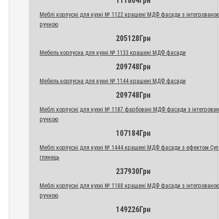
111804Грн
Меблі корпусні для кухні № 1122 крашені МДФ фасади з інтегровано
ручною
205128Грн
Мебель корпусна для кухні № 1133 крашені МДФ фасади
209748Грн
Мебель корпусна для кухні № 1144 крашені МДФ фасади
209748Грн
Меблі корпусні для кухні № 1187 фарбовані МДФ фасади з інтегрова
ручкою
107184Грн
Меблі корпусні для кухні № 1444 крашені МДФ фасади з ефектом Су
глянець
237930Грн
Меблі корпусні для кухні № 1188 крашені МДФ фасади з інтегровано
ручною
149226Грн