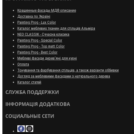
Крашенные фасады МДФ описание
Доставка по Україні
Painting Prog - Lux Color
Каталог меблевих тканин для стільців Альміра
NEO CLASSIK - Сучасна класика
Painting Prog - Special Color
Painting Prog - Top matt Color
Painting Prog - Best Color
Меблеві фасади дерев'яні для кухні
Оплата
Тонування та фарбування стільців, а також варіанти оббивки
Догляд за меблевими фасадами з натурального дерева
Каталог статей
СЛУЖБА ПОДДЕРЖКИ
ІНФОРМАЦІЯ ДОДАТКОВА
СОЦИАЛЬНЫЕ СЕТИ