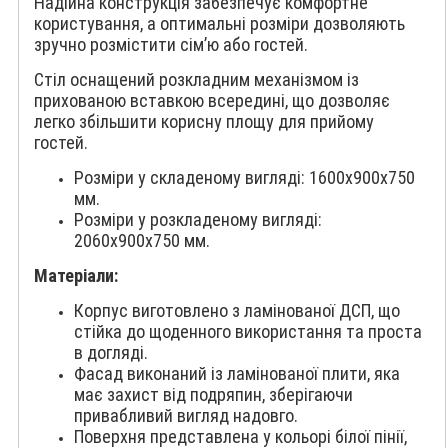
Надійна конструкція забезпечує комфортне
користування, а оптимальні розміри дозволяють
зручно розмістити сім’ю або гостей.
Стіл оснащений розкладним механізмом із
прихованою вставкою всередині, що дозволяє
легко збільшити корисну площу для прийому
гостей.
Розміри у складеному вигляді: 1600x900x750
мм.
Розміри у розкладеному вигляді:
2060x900x750 мм.
Матеріали:
Корпус виготовлено з ламінованої ДСП, що
стійка до щоденного використання та проста
в догляді.
Фасад виконаний із ламінованої плити, яка
має захист від подряпин, зберігаючи
привабливий вигляд надовго.
Поверхня представлена у кольорі білої пінії,