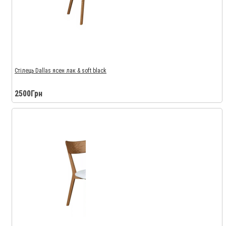
Стілець Dallas ясен лак & soft black
2500Грн