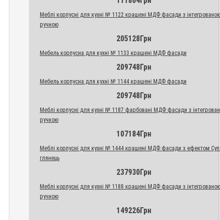
111804Грн
Меблі корпусні для кухні № 1122 крашені МДФ фасади з інтегровано
ручною
205128Грн
Мебель корпусна для кухні № 1133 крашені МДФ фасади
209748Грн
Мебель корпусна для кухні № 1144 крашені МДФ фасади
209748Грн
Меблі корпусні для кухні № 1187 фарбовані МДФ фасади з інтегрова
ручкою
107184Грн
Меблі корпусні для кухні № 1444 крашені МДФ фасади з ефектом Су
глянець
237930Грн
Меблі корпусні для кухні № 1188 крашені МДФ фасади з інтегровано
ручною
149226Грн