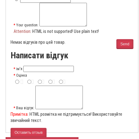
Your question:
Attention
: HTML is not supported! Use plain text!
Немає відгуків про цей товар.
Send
Написати відгук
ім'я
Оцінка
Ваш відгук:
Примітка:
HTML розмітка не підтримується! Використовуйте
звичайний текст.
Оставить отзыв