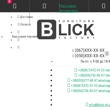
0
Реєстрація
Особистий кабінет
Авторизація
Доставка
Оплата
Ваш кошик порожній!
(067)XXX-XX-XX
(050)XXX-XX-XX
Пн-пт. с 9-00 до 18-
+38(067)472-47-33 vib
+38(050)736-00-07 vib
+38(093)077-40-47 whatsa
+38(067)472-47-33 whatsa
+38(050)736-00-07 whatsa
info@blick.ck.