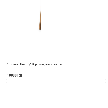
Стіл RoundNew 90/130 розкладний ясен лак
10000Грн