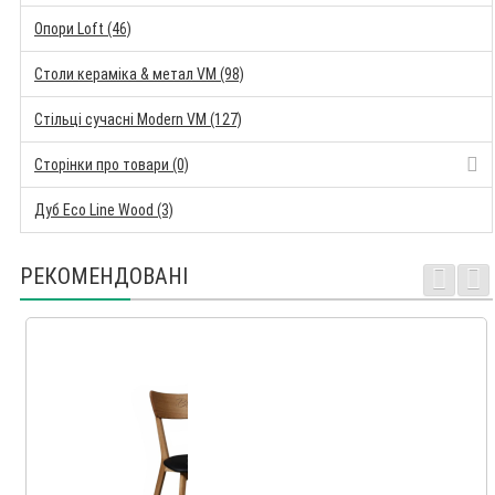
Опори Loft (46)
Столи кераміка & метал VM (98)
Стільці сучасні Modern VM (127)
Сторінки про товари (0)
Дуб Eco Line Wood (3)
РЕКОМЕНДОВАНІ