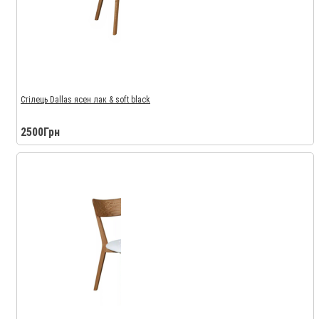
Стілець Dallas ясен лак & soft black
2500Грн