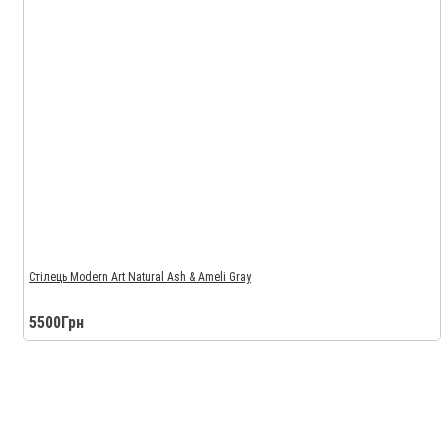
Стілець Modern Art Natural Ash & Ameli Gray
5500Грн