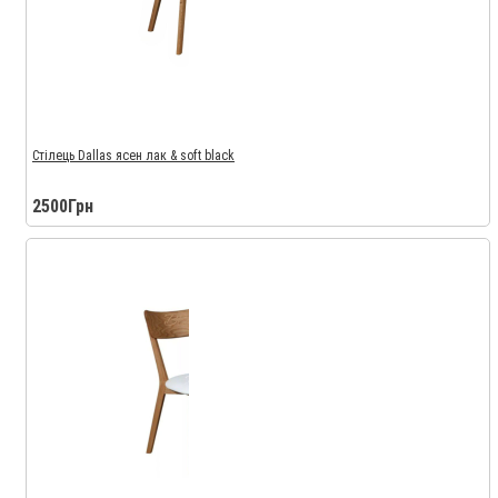
Стілець Dallas ясен лак & soft black
2500Грн