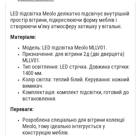
LED підсвітка Meolo делікатно підсвічує внутрішній
простір вітрини, підкреслюючи форму меблів і
створюючи м’яку атмосферу затишку у вітальні.
Матеріали:
Модель: LED підсвітка Meolo MLLV01.
Призначення: для вітрини 2д (дві дверцята)
MLLV01.
Тип освітлення: LED стрічка. Довжина стрічки:
1400 мм.
Колір світла: теплий білий. Керування: ножний
вимикач.
Комплектація: комплект підсвітки, готовий до
встановлення.
Переваги:
Розроблена спеціально для вітрини колекції
Meolo, тому ідеально інтегрується у
конструкцію меблів.