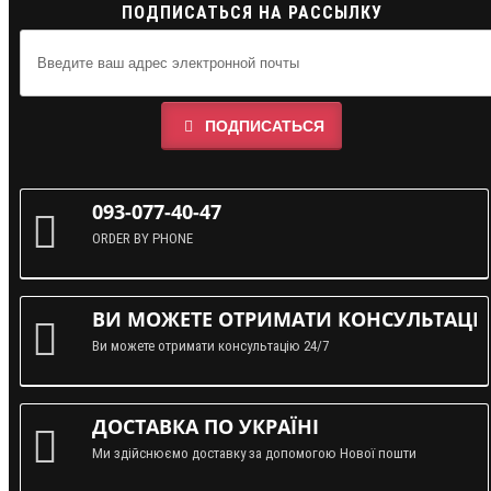
ПОДПИСАТЬСЯ НА РАССЫЛКУ
ПОДПИСАТЬСЯ
093-077-40-47
ORDER BY PHONE
ВИ МОЖЕТЕ ОТРИМАТИ КОНСУЛЬТАЦІЮ
Ви можете отримати консультацію 24/7
ДОСТАВКА ПО УКРАЇНІ
Ми здійснюємо доставку за допомогою Нової пошти