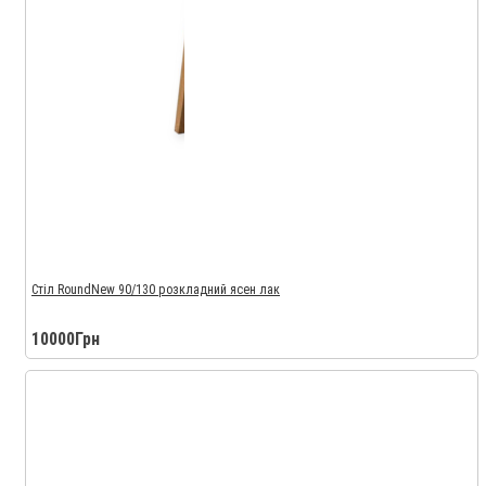
Стіл RoundNew 90/130 розкладний ясен лак
10000Грн