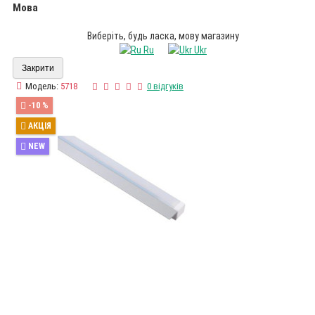
Мова
Виберіть, будь ласка, мову магазину
Ru
Ukr
Закрити
Модель:
5718
0 відгуків
-10 %
АКЦІЯ
NEW