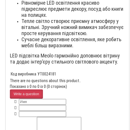
Рівномірне LED освітлення красиво
підкреслює предмети декору, посуд або книги
на полицях.
Тепле світло створює приємну атмосферу у
вітальні. Зручний ножний вимикач забезпечує
просте керування підсвіткою.
Сучасне декоративне освітлення, яке робить
меблі більш виразними.
LED підсвітка Meolo гармонійно доповнює вітрину
та додає інтер’єру стильного світлового акценту.
Код виробника
УТ0024181
There are no questions about this product..
Показано з 0 по 0 із 0 (0 сторінок)
Write a question