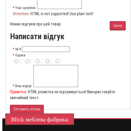
Your question:
Attention
: HTML is not supported! Use plain text!
Немає відгуків про цей товар.
Send
Написати відгук
ім'я
Оцінка
Ваш відгук:
Примітка:
HTML розмітка не підтримується! Використовуйте
звичайний текст.
Оставить отзыв
Blick меблева фабрика