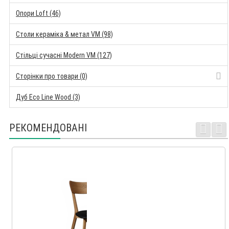
Опори Loft (46)
Столи кераміка & метал VM (98)
Стільці сучасні Modern VM (127)
Сторінки про товари (0)
Дуб Eco Line Wood (3)
РЕКОМЕНДОВАНІ