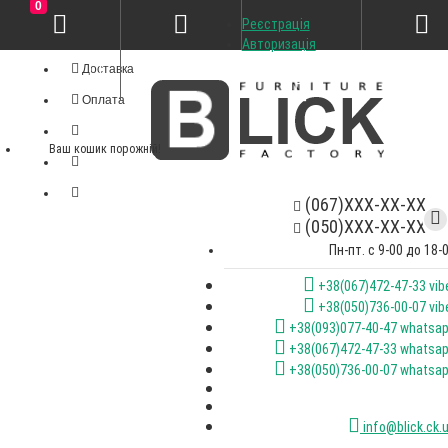
0
Реєстрація
Особистий кабінет
Авторизація
Доставка
Оплата
Ваш кошик порожній!
(067)XXX-XX-XX
(050)XXX-XX-XX
Пн-пт. с 9-00 до 18-
+38(067)472-47-33 vib
+38(050)736-00-07 vib
+38(093)077-40-47 whatsa
+38(067)472-47-33 whatsa
+38(050)736-00-07 whatsa
info@blick.ck.