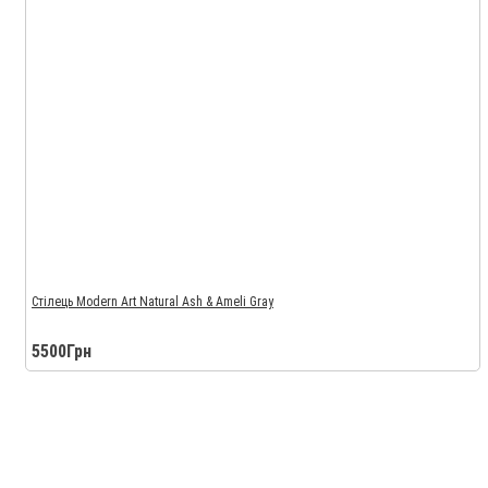
Стілець Modern Art Natural Ash & Ameli Gray
5500Грн