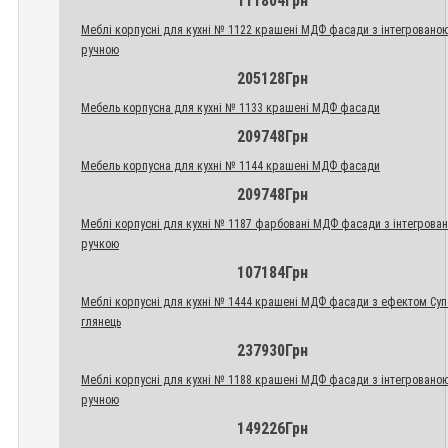
111804Грн
Меблі корпусні для кухні № 1122 крашені МДФ фасади з інтегровано
ручною
205128Грн
Мебель корпусна для кухні № 1133 крашені МДФ фасади
209748Грн
Мебель корпусна для кухні № 1144 крашені МДФ фасади
209748Грн
Меблі корпусні для кухні № 1187 фарбовані МДФ фасади з інтегрова
ручкою
107184Грн
Меблі корпусні для кухні № 1444 крашені МДФ фасади з ефектом Су
глянець
237930Грн
Меблі корпусні для кухні № 1188 крашені МДФ фасади з інтегровано
ручною
149226Грн