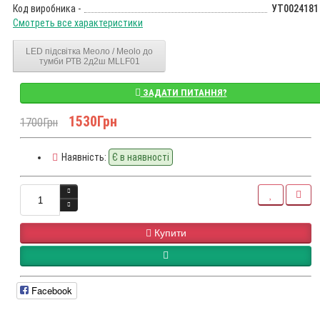
Код виробника -
УТ0024181
Смотреть все характеристики
LED підсвітка Меоло / Meolo до
тумби РТВ 2д2ш MLLF01
ЗАДАТИ ПИТАННЯ?
1530Грн
1700Грн
Наявність:
Є в наявності
Купити
Facebook