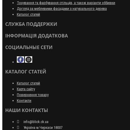
Тонування та фарбування стільців, а також варіанти оббивки
Догляд за меблевими фасадами з натурального дерева
Каталог статей
СЛУЖБА ПОДДЕРЖКИ
ІНФОРМАЦІЯ ДОДАТКОВА
СОЦИАЛЬНЫЕ СЕТИ
КАТАЛОГ СТАТЕЙ
Каталог статей
Карта сайту
Повернення товару
Контакти
НАШИ КОНТАКТЫ
info@blick.ck.ua
Україна м.Черкаси 18007