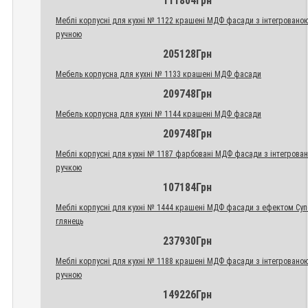
111804Грн
Меблі корпусні для кухні № 1122 крашені МДФ фасади з інтегровано
ручною
205128Грн
Мебель корпусна для кухні № 1133 крашені МДФ фасади
209748Грн
Мебель корпусна для кухні № 1144 крашені МДФ фасади
209748Грн
Меблі корпусні для кухні № 1187 фарбовані МДФ фасади з інтегрова
ручкою
107184Грн
Меблі корпусні для кухні № 1444 крашені МДФ фасади з ефектом Су
глянець
237930Грн
Меблі корпусні для кухні № 1188 крашені МДФ фасади з інтегровано
ручною
149226Грн