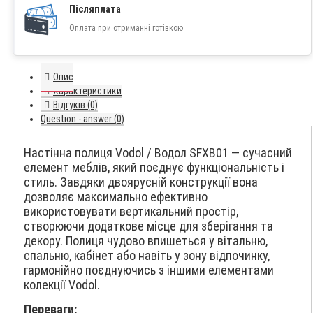
Післяплата
Оплата при отриманні готівкою
Опис
Характеристики
Відгуків (0)
Question - answer (0)
Настінна полиця Vodol / Водол SFXB01 — сучасний
елемент меблів, який поєднує функціональність і
стиль. Завдяки двоярусній конструкції вона
дозволяє максимально ефективно
використовувати вертикальний простір,
створюючи додаткове місце для зберігання та
декору. Полиця чудово впишеться у вітальню,
спальню, кабінет або навіть у зону відпочинку,
гармонійно поєднуючись з іншими елементами
колекції Vodol.
Переваги: