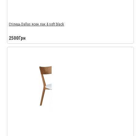
Стілець Dallas ясен лак & soft black
2500Грн