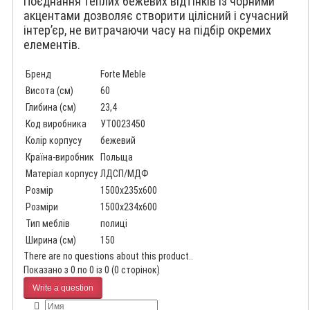
Поєднання теплих бежевих відтінків із чорними
акцентами дозволяє створити цілісний і сучасний
інтер’єр, не витрачаючи часу на підбір окремих
елементів.
Бренд
Forte Meble
Висота (см)
60
Глибина (см)
23,4
Код виробника
УТ0023450
Колір корпусу
бежевий
Країна-виробник
Польща
Матеріал корпусу
ЛДСП/МДФ
Розмір
1500x235x600
Розміри
1500x234x600
Тип меблів
полиці
Ширина (см)
150
There are no questions about this product..
Показано з 0 по 0 із 0 (0 сторінок)
Write a question