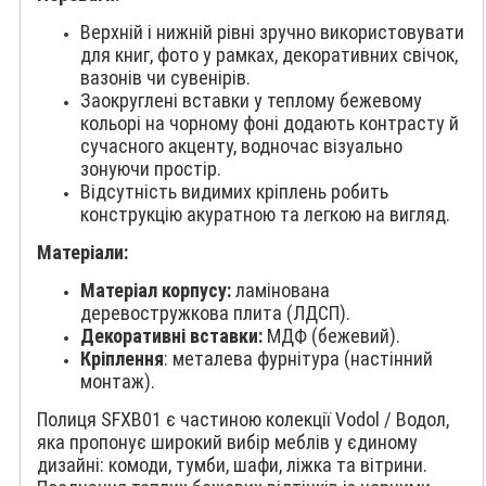
Верхній і нижній рівні зручно використовувати
для книг, фото у рамках, декоративних свічок,
вазонів чи сувенірів.
Заокруглені вставки у теплому бежевому
кольорі на чорному фоні додають контрасту й
сучасного акценту, водночас візуально
зонуючи простір.
Відсутність видимих кріплень робить
конструкцію акуратною та легкою на вигляд.
Матеріали:
Матеріал корпусу:
ламінована
деревостружкова плита (ЛДСП).
Декоративні вставки:
МДФ (бежевий).
Кріплення
: металева фурнітура (настінний
монтаж).
Полиця SFXB01 є частиною колекції Vodol / Водол,
яка пропонує широкий вибір меблів у єдиному
дизайні: комоди, тумби, шафи, ліжка та вітрини.