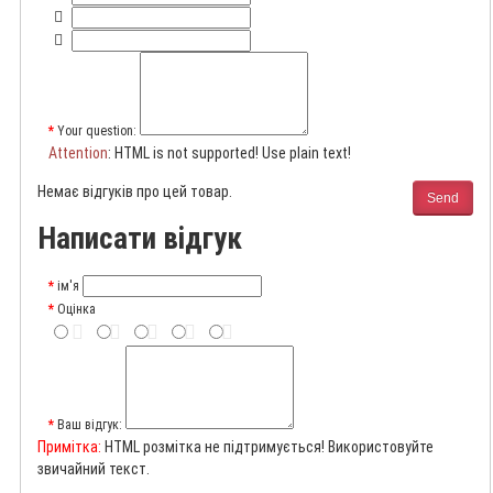
Your question:
Attention
: HTML is not supported! Use plain text!
Немає відгуків про цей товар.
Send
Написати відгук
ім'я
Оцінка
Ваш відгук:
Примітка:
HTML розмітка не підтримується! Використовуйте
звичайний текст.