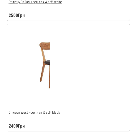
Стілець Dallas ясен лак & soft white
2500Грн
Стілець West ясен лак & soft black
2400Грн