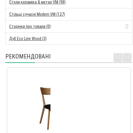
Столи кераміка & метал VM (98)
Стільці сучасні Modern VM (127)
Сторінки про товари (0)
Дуб Eco Line Wood (3)
РЕКОМЕНДОВАНІ