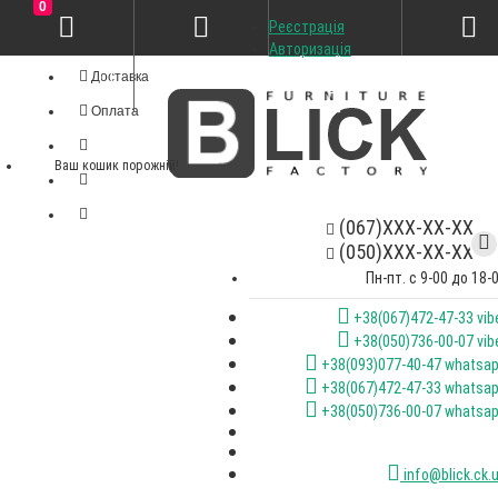
0
Реєстрація
Особистий кабінет
Авторизація
Доставка
Оплата
Ваш кошик порожній!
(067)XXX-XX-XX
(050)XXX-XX-XX
Пн-пт. с 9-00 до 18-
+38(067)472-47-33 vib
+38(050)736-00-07 vib
+38(093)077-40-47 whatsa
+38(067)472-47-33 whatsa
+38(050)736-00-07 whatsa
info@blick.ck.