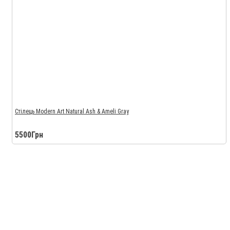
Стілець Modern Art Natural Ash & Ameli Gray
5500Грн