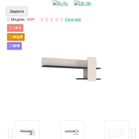
Ru
Ukr
Закрити
Модель:
5699
0 відгуків
-10 %
АКЦІЯ
NEW