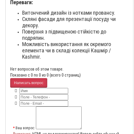
Переваги:
Витончений дизайн із нотками провансу.
Скляні фасади для презентації посуду чи
декору.
Поверхня з підвищеною стійкістю до
подряпин.
Можливість використання як окремого
елемента чи в складі колекції Кашмір /
Kashmir.
Нет вопросов об этом товаре.
Показано с 0 по 0 из 0 (всего 0 страниц)
Написать вопрос
Ваш вопрос: