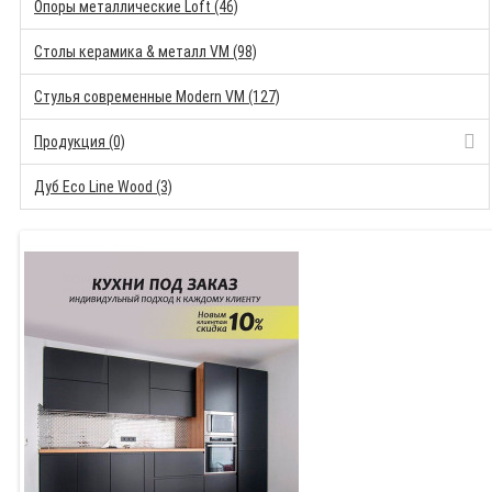
Опоры металлические Loft (46)
Столы керамика & металл VM (98)
Стулья современные Modern VM (127)
Продукция (0)
Дуб Eco Line Wood (3)