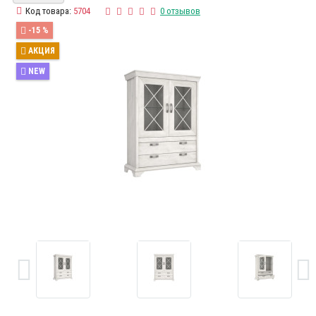
Код товара:
5704
0 отзывов
-15 %
АКЦИЯ
NEW