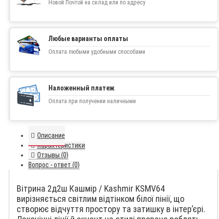
Новой Почтой на склад или по адресу
Любые варианты оплаты
Оплата любыми удобными способами
Наложенный платеж
Оплата при получении наличными
Описание
Характеристики
Отзывы (0)
Вопрос - ответ (0)
Вітрина 2д2ш Кашмір / Kashmir KSMV64
вирізняється світлим відтінком білої пінії, що
створює відчуття простору та затишку в інтер’єрі.