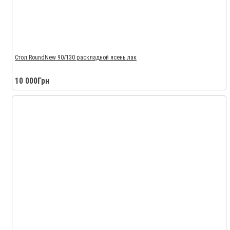
Стол RoundNew 90/130 раскладной ясень лак
10 000Грн