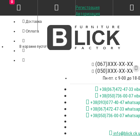
0
Регистрация
Личный кабинет
Авторизация
Доставка
Оплата
В корзине пусто!
(067)XXX-XX-XX
(050)XXX-XX-XX
Пн-пт. с 9-00 до 18-
+38(067)472-47-33 vib
+38(050)736-00-07 vib
+38(093)077-40-47 whatsa
+38(067)472-47-33 whatsa
+38(050)736-00-07 whatsa
info@blick.ck.