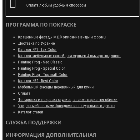
Оплата любым удобным способом
ПРОГРАММА ПО ПОКРАСКЕ
Крашенные фасады МДФ описание виды и формы
Доставка по Украине
Каталог №1 - Lux Color
Каталог мебельных тканей для стульев Альмира под заказ
Painting Prog - Neo Classiс
Painting Prog - Special Color
Painting Prog - Top matt Color
Каталог №2 - Best Color
Мебельный фасады деревянный для кухни
Оплата
Тонировка и покраска стульев, а также варианты обивки
Уход за мебельными фасадами из натурального дерева
Каталог статей
СЛУЖБА ПОДДЕРЖКИ
ИНФОРМАЦИЯ ДОПОЛНИТЕЛЬНАЯ