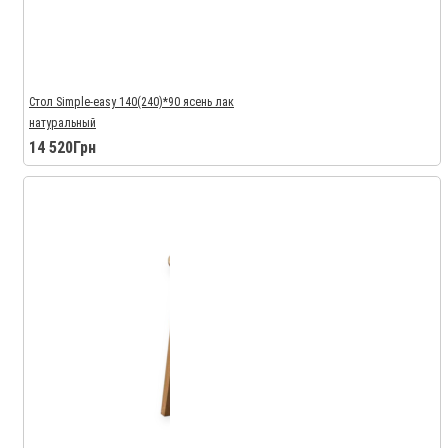
Стол Simple-easy 140(240)*90 ясень лак
натуральный
14 520Грн