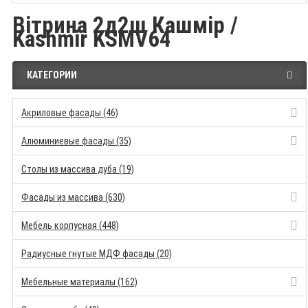
Вітрина 2д2ш Кашмір /
Kashmir KSMV64
КАТЕГОРИИ
Акриловые фасады (46)
Алюминиевые фасады (35)
Столы из массива дуба (19)
Фасады из массива (630)
Мебель корпусная (448)
Радиусные гнутые МДФ фасады (20)
Мебельные материалы (162)