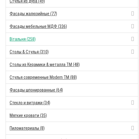
Стулья из дуба (49)
Фасады жалюзийные (77)
Фасады мебельные МДФ (336)
Вітальня (258)
Столы & Стулья (310)
Столы из Керамики & металла TM (48)
Стулья современные Modern TM (88)
Фасады шпонированные (64)
Стекло и витражи (34)
Мягкие кровати (35)
Пиломатериалы (8)