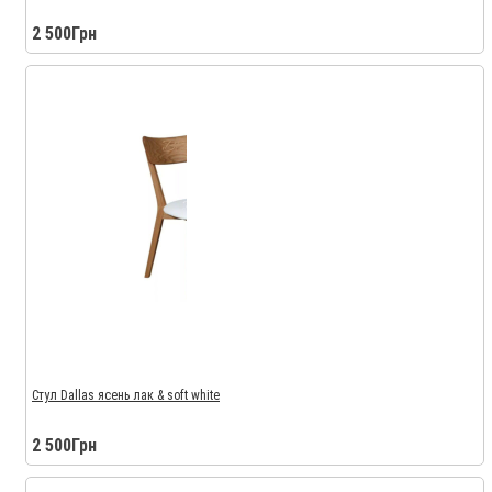
2 500Грн
Стул Dallas ясень лак & soft white
2 500Грн