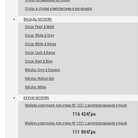
Столы письменные из ясеня
Столы и стулья комплектами в интерьере
ФАСАДЫ MODERN
Oscar Pearl & WaiB
Oscar White & Gray
Oscar White & Beige
Oscar Cash & Beige
Oscar Best & Blue
Nikolas Grey & Decape
Nikolas Walnut Itali
Nikolas White
КУХНИ MODERN
Мебель корпусная для кухни № 1221 с интегрированной ручкой
116 424Грн
Мебель корпусная для кухни № 1331 с интегрированной ручкой
111 804Грн