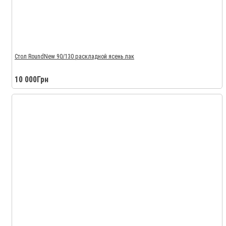
Стол RoundNew 90/130 раскладной ясень лак
10 000Грн