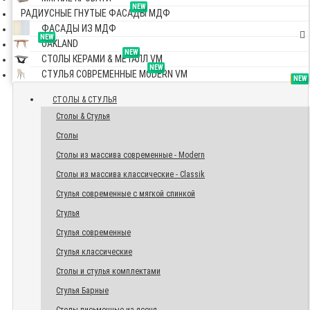
NEW
РАДИУСНЫЕ ГНУТЫЕ ФАСАДЫ МДФ
ФАСАДЫ ИЗ МДФ
NEW
OAKLAND
NEW
СТОЛЫ КЕРАМИ & МЕТАЛЛ VM
NEW
СТУЛЬЯ СОВРЕМЕННЫЕ MODERN VM
TOP
NEW
NEW
NEW
СТОЛЫ & СТУЛЬЯ
Столы & Стулья
Столы
Столы из массива современные - Modern
Столы из массива классические - Classik
Стулья современные с мягкой спинкой
Стулья
Стулья современные
Стулья классические
Столы и стулья комплектами
Стулья Барные