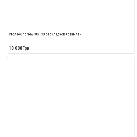
Стол RoundNew 90/130 раскладной ясень лак
10 000Грн