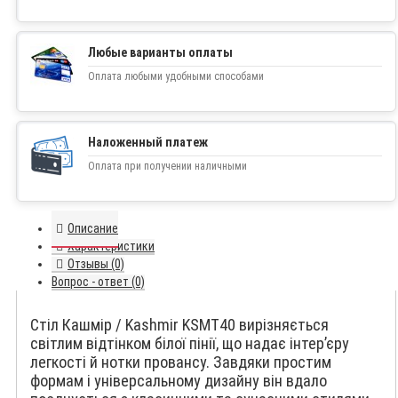
Любые варианты оплаты
Оплата любыми удобными способами
Наложенный платеж
Оплата при получении наличными
Описание
Характеристики
Отзывы (0)
Вопрос - ответ (0)
Стіл Кашмір / Kashmir KSMT40 вирізняється
світлим відтінком білої пінії, що надає інтер’єру
легкості й нотки провансу. Завдяки простим
формам і універсальному дизайну він вдало