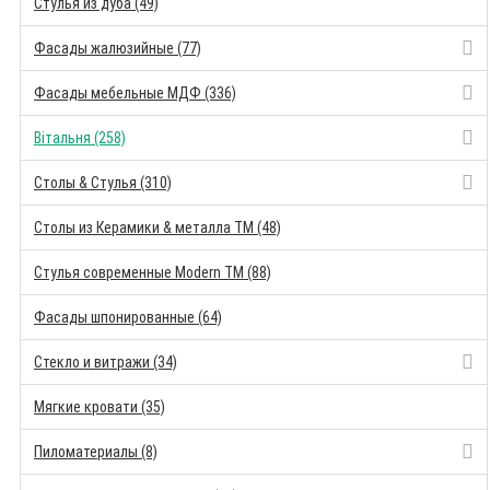
Стулья из дуба (49)
Фасады жалюзийные (77)
Фасады мебельные МДФ (336)
Вітальня (258)
Столы & Стулья (310)
Столы из Керамики & металла TM (48)
Стулья современные Modern TM (88)
Фасады шпонированные (64)
Стекло и витражи (34)
Мягкие кровати (35)
Пиломатериалы (8)