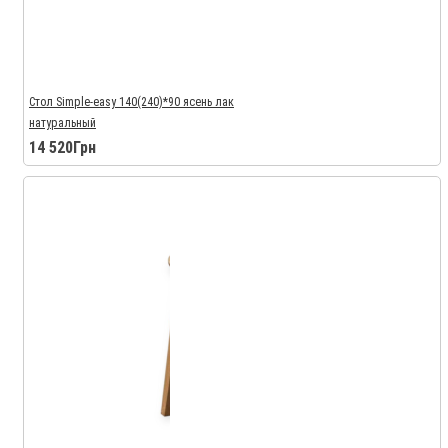
Стол Simple-easy 140(240)*90 ясень лак
натуральный
14 520Грн