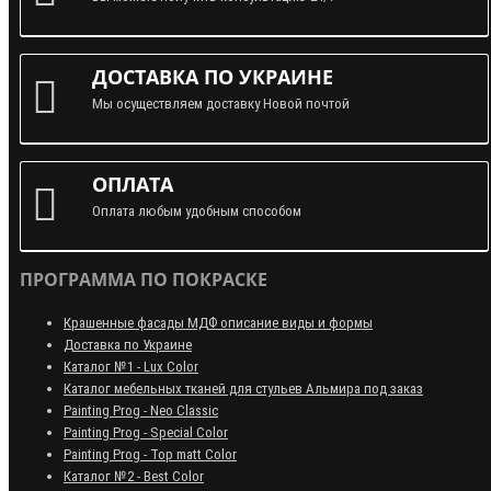
ДОСТАВКА ПО УКРАИНЕ
Мы осуществляем доставку Новой почтой
ОПЛАТА
Оплата любым удобным способом
ПРОГРАММА ПО ПОКРАСКЕ
Крашенные фасады МДФ описание виды и формы
Доставка по Украине
Каталог №1 - Lux Color
Каталог мебельных тканей для стульев Альмира под заказ
Painting Prog - Neo Classiс
Painting Prog - Special Color
Painting Prog - Top matt Color
Каталог №2 - Best Color