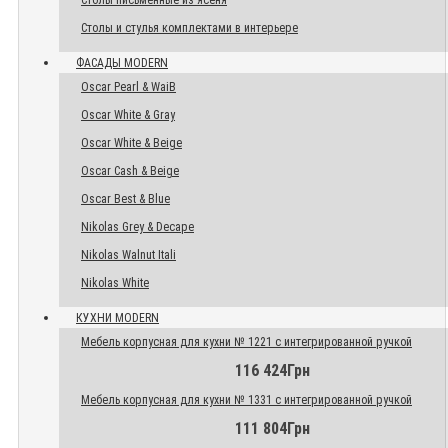
Столы письменные из ясеня
Столы и стулья комплектами в интерьере
ФАСАДЫ MODERN
Oscar Pearl & WaiB
Oscar White & Gray
Oscar White & Beige
Oscar Cash & Beige
Oscar Best & Blue
Nikolas Grey & Decape
Nikolas Walnut Itali
Nikolas White
КУХНИ MODERN
Мебель корпусная для кухни № 1221 с интегрированной ручкой
116 424Грн
Мебель корпусная для кухни № 1331 с интегрированной ручкой
111 804Грн