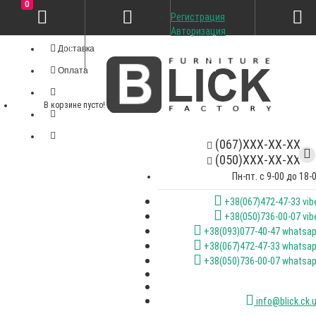
0
Регистрация
Личный кабинет
Авторизация
Доставка
Оплата
В корзине пусто!
(067)XXX-XX-XX
(050)XXX-XX-XX
Пн-пт. с 9-00 до 18-
+38(067)472-47-33 vib
+38(050)736-00-07 vib
+38(093)077-40-47 whatsa
+38(067)472-47-33 whatsa
+38(050)736-00-07 whatsa
info@blick.ck.