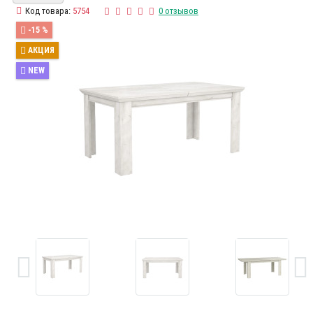
Код товара:
5754
0 отзывов
-15 %
АКЦИЯ
NEW