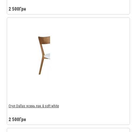
2 500Грн
Стул Dallas ясень лак & soft white
2 500Грн