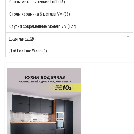
Опоры металлические Loft (46)
Столы керамика & металл VM (98)
Стулья современные Modern VM (127)
Продукция (0)
Дуб Eco Line Wood (3)