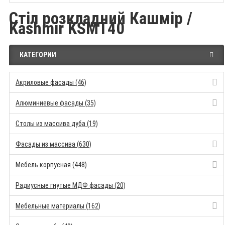
Стіл розкладний Кашмір /
Kashmir KSMT40
КАТЕГОРИИ
Акриловые фасады (46)
Алюминиевые фасады (35)
Столы из массива дуба (19)
Фасады из массива (630)
Мебель корпусная (448)
Радиусные гнутые МДФ фасады (20)
Мебельные материалы (162)