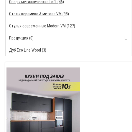
Опоры металлические Loft (46)
Столы керамика & металл VM (98)
Стулья современные Modern VM (127)
Продукция (0)
Дуб Eco Line Wood (3)