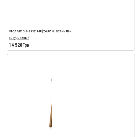
Стол Simple-easy 140(240)*90 ясень лак
натуральный
14 520Грн