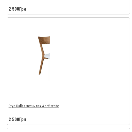
2 500Грн
Стул Dallas ясень лак & soft white
2 500Грн