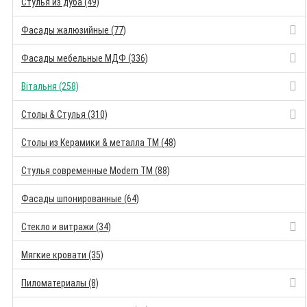
Стулья из дуба (49)
Фасады жалюзийные (77)
Фасады мебельные МДФ (336)
Вітальня (258)
Столы & Стулья (310)
Столы из Керамики & металла TM (48)
Стулья современные Modern TM (88)
Фасады шпонированные (64)
Стекло и витражи (34)
Мягкие кровати (35)
Пиломатериалы (8)