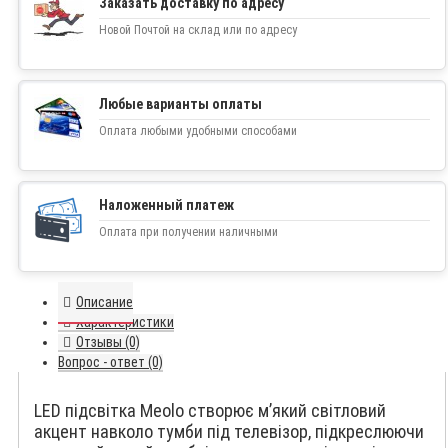
Заказать доставку по адресу
Новой Почтой на склад или по адресу
Любые варианты оплаты
Оплата любыми удобными способами
Наложенный платеж
Оплата при получении наличными
Описание
Характеристики
Отзывы (0)
Вопрос - ответ (0)
LED підсвітка Meolo створює м’який світловий
акцент навколо тумби під телевізор, підкреслюючи