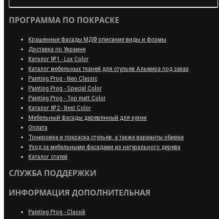
ПРОГРАММА ПО ПОКРАСКЕ
Крашенные фасады МДФ описание виды и формы
Доставка по Украине
Каталог №1 - Lux Color
Каталог мебельных тканей для стульев Альмира под заказ
Painting Prog - Neo Classiс
Painting Prog - Special Color
Painting Prog - Top matt Color
Каталог №2 - Best Color
Мебельный фасады деревянный для кухни
Оплата
Тонировка и покраска стульев, а также варианты обивки
Уход за мебельными фасадами из натурального дерева
Каталог статей
СЛУЖБА ПОДДЕРЖКИ
ИНФОРМАЦИЯ ДОПОЛНИТЕЛЬНАЯ
Painting Prog - Classik