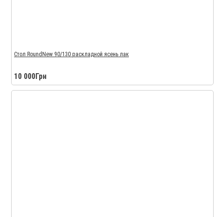
Стол RoundNew 90/130 раскладной ясень лак
10 000Грн