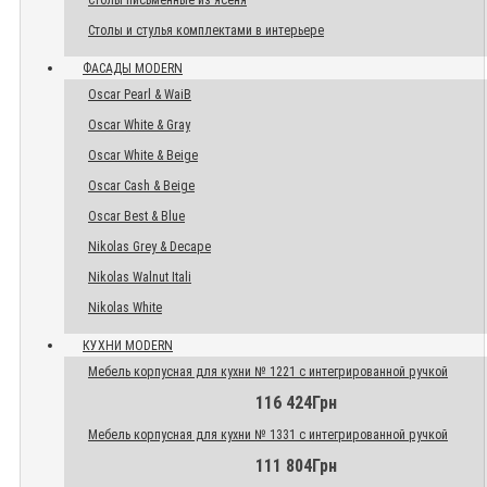
Столы письменные из ясеня
Столы и стулья комплектами в интерьере
ФАСАДЫ MODERN
Oscar Pearl & WaiB
Oscar White & Gray
Oscar White & Beige
Oscar Cash & Beige
Oscar Best & Blue
Nikolas Grey & Decape
Nikolas Walnut Itali
Nikolas White
КУХНИ MODERN
Мебель корпусная для кухни № 1221 с интегрированной ручкой
116 424Грн
Мебель корпусная для кухни № 1331 с интегрированной ручкой
111 804Грн