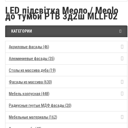
LED підсвітка Меоло / Meolo
до тумби РТВ 3д2ш MLLF02
КАТЕГОРИИ
Акриловые фасады (46)
Алюминиевые фасады (35)
Столы из массива дуба (19)
Фасады из массива (630)
Мебель корпусная (448)
Радиусные гнутые МДФ фасады (20)
Мебельные материалы (162)