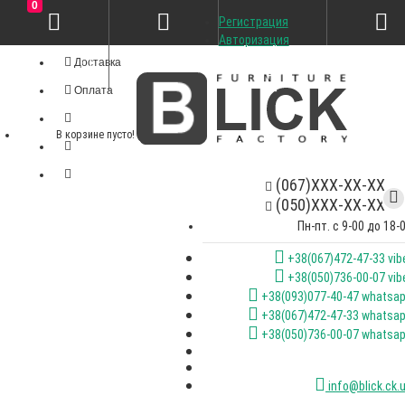
0
Регистрация
Личный кабинет
Авторизация
Доставка
Оплата
В корзине пусто!
(067)XXX-XX-XX
(050)XXX-XX-XX
Пн-пт. с 9-00 до 18-
+38(067)472-47-33 vib
+38(050)736-00-07 vib
+38(093)077-40-47 whatsa
+38(067)472-47-33 whatsa
+38(050)736-00-07 whatsa
info@blick.ck.