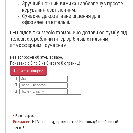
Зручний ножний вимикач забезпечує просте
керування освітленням.
Сучасне декоративне рішення для
оформлення вітальні.
LED підсвітка Meolo гармонійно доповнює тумбу під
телевізор, роблячи інтер’єр більш стильним,
атмосферним і сучасним.
Нет вопросов об этом товаре.
Показано с 0 по 0 из 0 (всего 0 страниц)
Написать вопрос
Ваш вопрос:
Внимание
: HTML не поддерживается! Используйте обычный
текст!