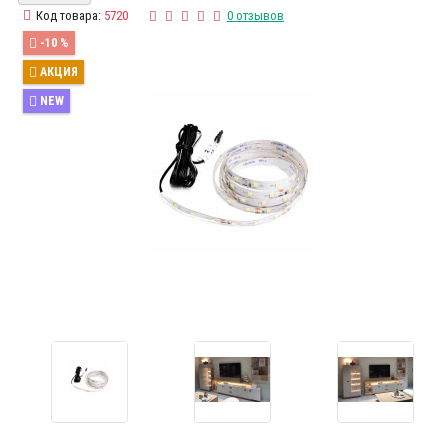
Код товара:
5720
0 отзывов
-10 %
АКЦИЯ
NEW