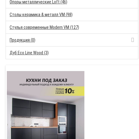
Опоры металлические Loft (46)
Столы керамика & металл VM (98)
Стулья современные Modern VM (127)
Продукция (0)
Дуб Eco Line Wood (3)