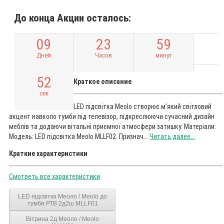
До конца Акции осталось:
0
9
2
3
5
9
Дней
Часов
минут
5
1
Краткое описание
сек
LED підсвітка Meolo створює м’який світловий
акцент навколо тумби під телевізор, підкреслюючи сучасний дизайн
меблів та додаючи вітальні приємної атмосфери затишку. Матеріали:
Модель: LED підсвітка Meolo MLLF02. Признач...
Читать далее...
Краткие характеристики
Смотреть все характеристики
LED підсвітка Меоло / Meolo до
тумби РТВ 2д2ш MLLF01
Вітрина 2д Меоло / Meolo