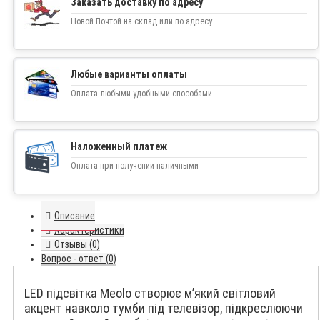
Заказать доставку по адресу
Новой Почтой на склад или по адресу
Любые варианты оплаты
Оплата любыми удобными способами
Наложенный платеж
Оплата при получении наличными
Описание
Характеристики
Отзывы (0)
Вопрос - ответ (0)
LED підсвітка Meolo створює м’який світловий
акцент навколо тумби під телевізор, підкреслюючи