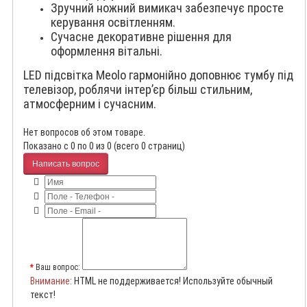
Зручний ножний вимикач забезпечує просте
керування освітленням.
Сучасне декоративне рішення для
оформлення вітальні.
LED підсвітка Meolo гармонійно доповнює тумбу під
телевізор, роблячи інтер’єр більш стильним,
атмосферним і сучасним.
Нет вопросов об этом товаре.
Показано с 0 по 0 из 0 (всего 0 страниц)
Написать вопрос
Ваш вопрос:
Внимание
: HTML не поддерживается! Используйте обычный
текст!