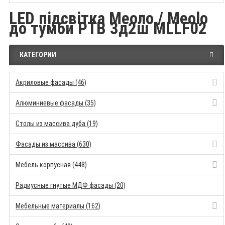
LED підсвітка Меоло / Meolo
до тумби РТВ 3д2ш MLLF02
КАТЕГОРИИ
Акриловые фасады (46)
Алюминиевые фасады (35)
Столы из массива дуба (19)
Фасады из массива (630)
Мебель корпусная (448)
Радиусные гнутые МДФ фасады (20)
Мебельные материалы (162)