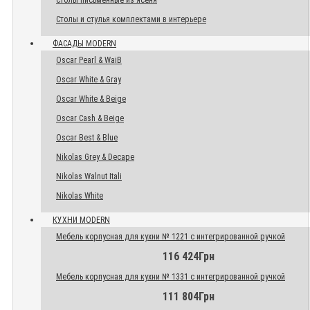
Столы письменные из ясеня
Столы и стулья комплектами в интерьере
ФАСАДЫ MODERN
Oscar Pearl & WaiB
Oscar White & Gray
Oscar White & Beige
Oscar Cash & Beige
Oscar Best & Blue
Nikolas Grey & Decape
Nikolas Walnut Itali
Nikolas White
КУХНИ MODERN
Мебель корпусная для кухни № 1221 с интегрированной ручкой
116 424Грн
Мебель корпусная для кухни № 1331 с интегрированной ручкой
111 804Грн