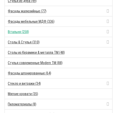
Стулья из дуба (49)
Фасады жалюзийные (77)
Фасады мебельные МДФ (336)
Вітальня (258)
Столы & Стулья (310)
Столы из Керамики & металла TM (48)
Стулья современные Modern TM (88)
Фасады шпонированные (64)
Стекло и витражи (34)
Мягкие кровати (35)
Пиломатериалы (8)