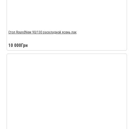
Стол RoundNew 90/130 раскладной ясень лак
10 000Грн