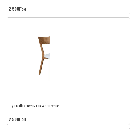
2 500Грн
Стул Dallas ясень лак & soft white
2 500Грн