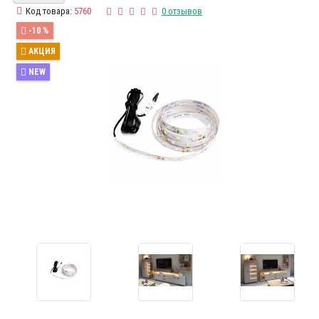
Код товара:
5760
0 отзывов
-10 %
АКЦИЯ
NEW