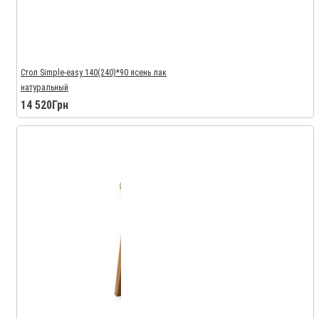
Стол Simple-easy 140(240)*90 ясень лак
натуральный
14 520Грн