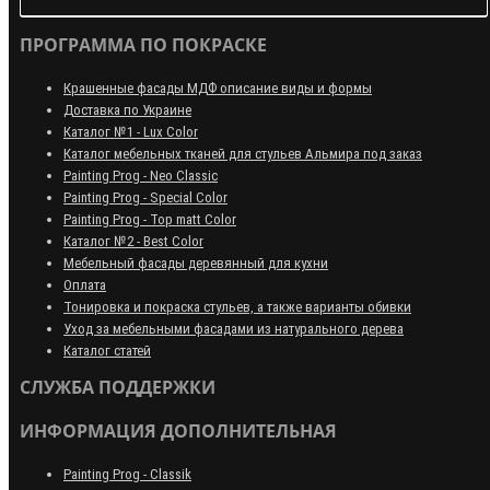
ПРОГРАММА ПО ПОКРАСКЕ
Крашенные фасады МДФ описание виды и формы
Доставка по Украине
Каталог №1 - Lux Color
Каталог мебельных тканей для стульев Альмира под заказ
Painting Prog - Neo Classiс
Painting Prog - Special Color
Painting Prog - Top matt Color
Каталог №2 - Best Color
Мебельный фасады деревянный для кухни
Оплата
Тонировка и покраска стульев, а также варианты обивки
Уход за мебельными фасадами из натурального дерева
Каталог статей
СЛУЖБА ПОДДЕРЖКИ
ИНФОРМАЦИЯ ДОПОЛНИТЕЛЬНАЯ
Painting Prog - Classik