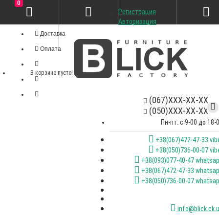
0
Регистрация
Личный кабинет
Авторизация
Доставка
Оплата
В корзине пусто!
(067)XXX-XX-XX
(050)XXX-XX-XX
Пн-пт. с 9-00 до 18-
+38(067)472-47-33 vib
+38(050)736-00-07 vib
+38(093)077-40-47 whatsa
+38(067)472-47-33 whatsa
+38(050)736-00-07 whatsa
info@blick.ck.