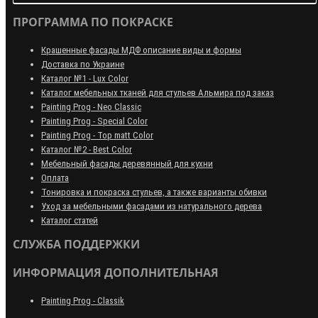
ПРОГРАММА ПО ПОКРАСКЕ
Крашенные фасады МДФ описание виды и формы
Доставка по Украине
Каталог №1 - Lux Color
Каталог мебельных тканей для стульев Альмира под заказ
Painting Prog - Neo Classiс
Painting Prog - Special Color
Painting Prog - Top matt Color
Каталог №2 - Best Color
Мебельный фасады деревянный для кухни
Оплата
Тонировка и покраска стульев, а также варианты обивки
Уход за мебельными фасадами из натурального дерева
Каталог статей
СЛУЖБА ПОДДЕРЖКИ
ИНФОРМАЦИЯ ДОПОЛНИТЕЛЬНАЯ
Painting Prog - Classik