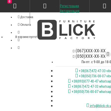
0
Регистрация
Личный кабинет
Авторизация
Доставка
Оплата
В корзине пусто!
(067)XXX-XX-XX
(050)XXX-XX-XX
Пн-пт. с 9-00 до 18-
+38(067)472-47-33 vib
+38(050)736-00-07 vib
+38(093)077-40-47 whatsa
+38(067)472-47-33 whatsa
+38(050)736-00-07 whatsa
info@blick.ck.