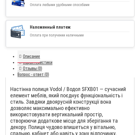
Оплата любыми удобными способами
Наложенный платеж
Оплата при получении наличными
Описание
Характеристики
Отзывы (0)
Вопрос - ответ (0)
Настінна полиця Vodol / Водол SFXB01 — сучасний
елемент меблів, який поєднує функціональність і
стиль. Завдяки двоярусній конструкції вона
дозволяє максимально ефективно
використовувати вертикальний простір,
створюючи додаткове місце для зберігання та
декору. Полиця чудово впишеться у вітальню,
спальню, кабінет або навіть у зону відпочинку,