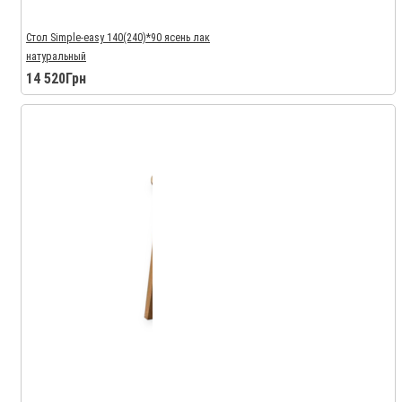
Стол Simple-easy 140(240)*90 ясень лак
натуральный
14 520Грн