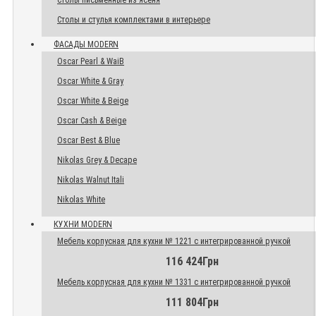
Столы письменные из ясеня
Столы и стулья комплектами в интерьере
ФАСАДЫ MODERN
Oscar Pearl & WaiB
Oscar White & Gray
Oscar White & Beige
Oscar Cash & Beige
Oscar Best & Blue
Nikolas Grey & Decape
Nikolas Walnut Itali
Nikolas White
КУХНИ MODERN
Мебель корпусная для кухни № 1221 с интегрированной ручкой
116 424Грн
Мебель корпусная для кухни № 1331 с интегрированной ручкой
111 804Грн