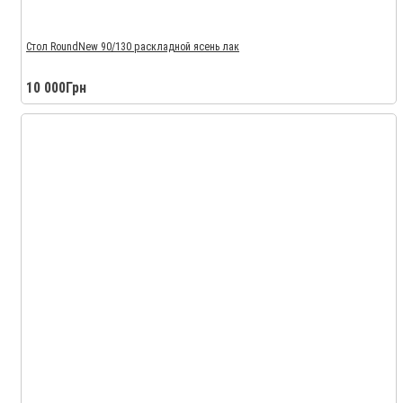
Стол RoundNew 90/130 раскладной ясень лак
10 000Грн