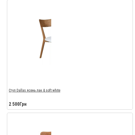
Стул Dallas ясень лак & soft white
2 500Грн