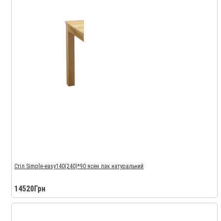
Стіл Simple-easy140(240)*90 ясен лак натуральний
14520Грн