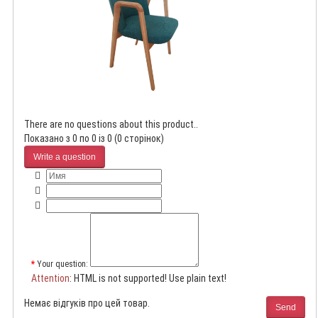
There are no questions about this product..
Показано з 0 по 0 із 0 (0 сторінок)
Write a question
Your question:
Attention
: HTML is not supported! Use plain text!
Немає відгуків про цей товар.
Send