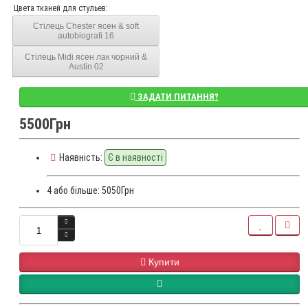
Цвета тканей для стульев:
Стілець Chester ясен & soft
autobiografi 16
Стілець Midi ясен лак чорний &
Austin 02
ЗАДАТИ ПИТАННЯ?
5500Грн
Наявність:
Є в наявності
4 або більше: 5050Грн
Купити