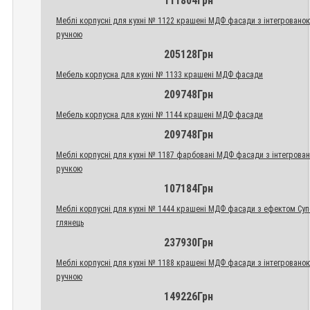
111804Грн
Меблі корпусні для кухні № 1122 крашені МДФ фасади з інтегровано
ручною
205128Грн
Мебель корпусна для кухні № 1133 крашені МДФ фасади
209748Грн
Мебель корпусна для кухні № 1144 крашені МДФ фасади
209748Грн
Меблі корпусні для кухні № 1187 фарбовані МДФ фасади з інтегрова
ручкою
107184Грн
Меблі корпусні для кухні № 1444 крашені МДФ фасади з ефектом Су
глянець
237930Грн
Меблі корпусні для кухні № 1188 крашені МДФ фасади з інтегровано
ручною
149226Грн