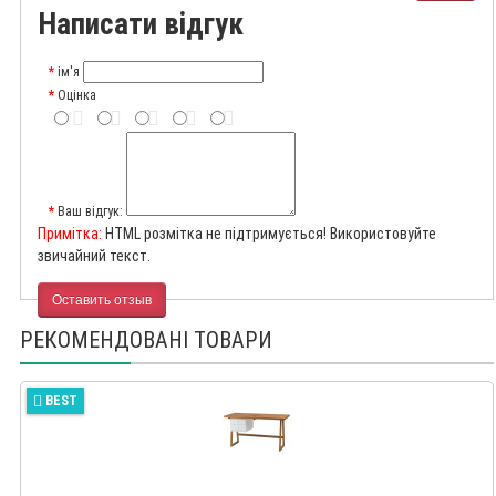
Написати відгук
ім'я
Оцінка
Ваш відгук:
Примітка:
HTML розмітка не підтримується! Використовуйте
звичайний текст.
Оставить отзыв
РЕКОМЕНДОВАНІ ТОВАРИ
BEST