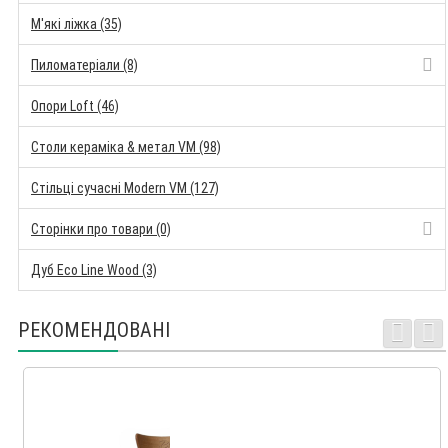
М'які ліжка (35)
Пиломатеріали (8)
Опори Loft (46)
Столи кераміка & метал VM (98)
Стільці сучасні Modern VM (127)
Сторінки про товари (0)
Дуб Eco Line Wood (3)
РЕКОМЕНДОВАНІ