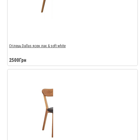
Стілець Dallas ясен лак & soft white
2500Грн