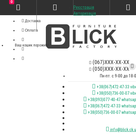
0
Реєстрація
Особистий кабінет
Авторизація
Доставка
Оплата
Ваш кошик порожній!
(067)XXX-XX-XX
(050)XXX-XX-XX
Пн-пт. с 9-00 до 18-
+38(067)472-47-33 vib
+38(050)736-00-07 vib
+38(093)077-40-47 whatsa
+38(067)472-47-33 whatsa
+38(050)736-00-07 whatsa
info@blick.ck.