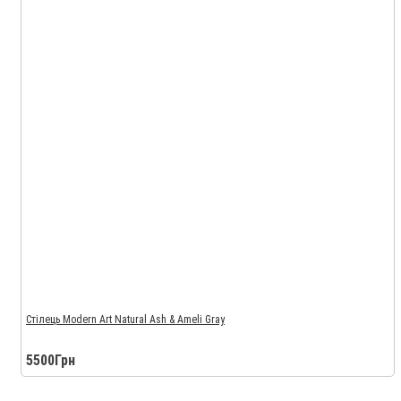
Стілець Modern Art Natural Ash & Ameli Gray
5500Грн