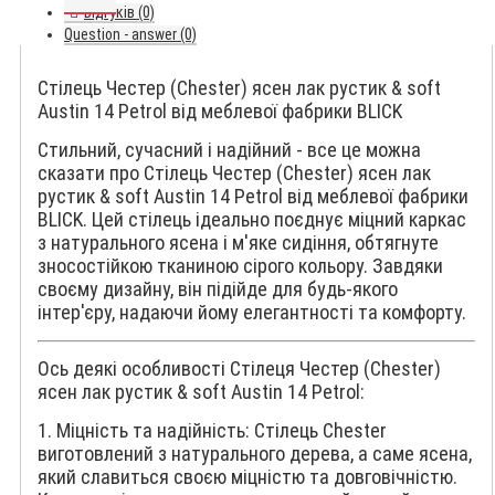
Відгуків (0)
Question - answer (0)
Стілець Честер (Chester) ясен лак рустик & soft
Austin 14 Petrol від меблевої фабрики BLICK
Стильний, сучасний і надійний - все це можна
сказати про Стілець Честер (Chester) ясен лак
рустик & soft Austin 14 Petrol від меблевої фабрики
BLICK. Цей стілець ідеально поєднує міцний каркас
з натурального ясена і м'яке сидіння, обтягнуте
зносостійкою тканиною сірого кольору. Завдяки
своєму дизайну, він підійде для будь-якого
інтер'єру, надаючи йому елегантності та комфорту.
Ось деякі особливості Стілеця Честер (Chester)
ясен лак рустик & soft Austin 14 Petrol:
1. Міцність та надійність: Стілець Chester
виготовлений з натурального дерева, а саме ясена,
який славиться своєю міцністю та довговічністю.