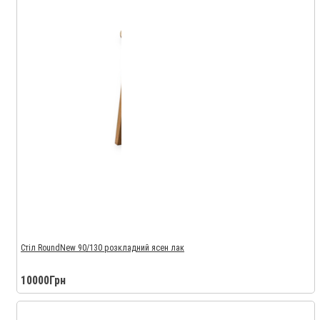
Стіл RoundNew 90/130 розкладний ясен лак
10000Грн