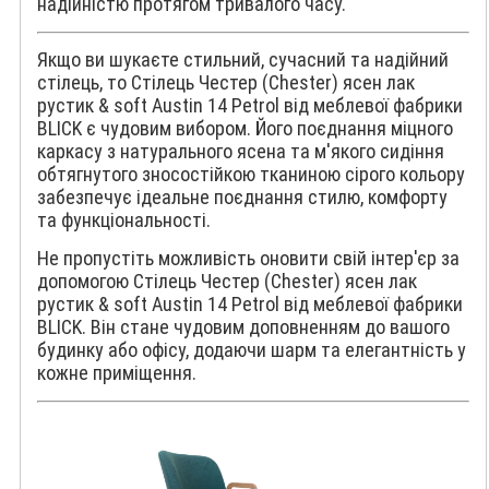
надійністю протягом тривалого часу.
Якщо ви шукаєте стильний, сучасний та надійний
стілець, то Стілець Честер (Chester) ясен лак
рустик & soft Austin 14 Petrol від меблевої фабрики
BLICK є чудовим вибором. Його поєднання міцного
каркасу з натурального ясена та м'якого сидіння
обтягнутого зносостійкою тканиною сірого кольору
забезпечує ідеальне поєднання стилю, комфорту
та функціональності.
Не пропустіть можливість оновити свій інтер'єр за
допомогою Стілець Честер (Chester) ясен лак
рустик & soft Austin 14 Petrol від меблевої фабрики
BLICK. Він стане чудовим доповненням до вашого
будинку або офісу, додаючи шарм та елегантність у
кожне приміщення.