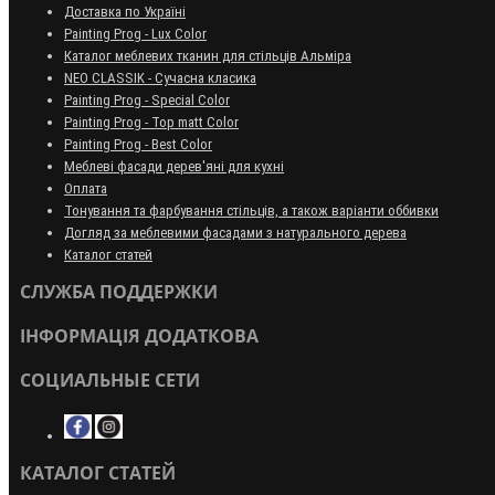
Доставка по Україні
Painting Prog - Lux Color
Каталог меблевих тканин для стільців Альміра
NEO CLASSIK - Сучасна класика
Painting Prog - Special Color
Painting Prog - Top matt Color
Painting Prog - Best Color
Меблеві фасади дерев'яні для кухні
Оплата
Тонування та фарбування стільців, а також варіанти оббивки
Догляд за меблевими фасадами з натурального дерева
Каталог статей
СЛУЖБА ПОДДЕРЖКИ
ІНФОРМАЦІЯ ДОДАТКОВА
СОЦИАЛЬНЫЕ СЕТИ
КАТАЛОГ СТАТЕЙ