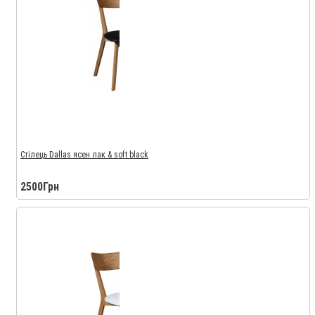
Стілець Dallas ясен лак & soft black
2500Грн