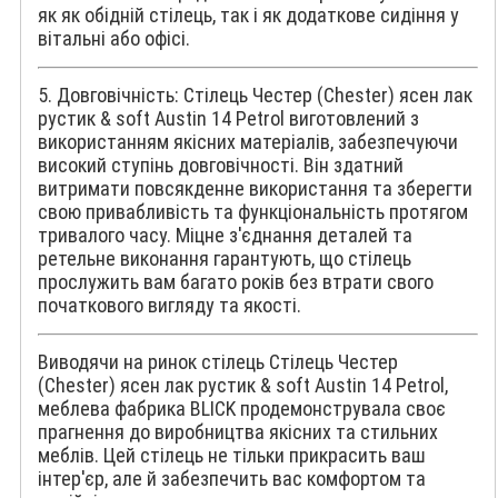
як як обідній стілець, так і як додаткове сидіння у
вітальні або офісі.
5. Довговічність: Стілець Честер (Chester) ясен лак
рустик & soft Austin 14 Petrol виготовлений з
використанням якісних матеріалів, забезпечуючи
високий ступінь довговічності. Він здатний
витримати повсякденне використання та зберегти
свою привабливість та функціональність протягом
тривалого часу. Міцне з'єднання деталей та
ретельне виконання гарантують, що стілець
прослужить вам багато років без втрати свого
початкового вигляду та якості.
Виводячи на ринок стілець Стілець Честер
(Chester) ясен лак рустик & soft Austin 14 Petrol,
меблева фабрика BLICK продемонструвала своє
прагнення до виробництва якісних та стильних
меблів. Цей стілець не тільки прикрасить ваш
інтер'єр, але й забезпечить вас комфортом та