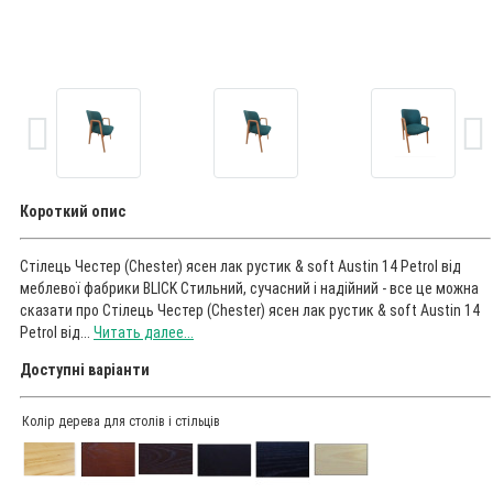
Короткий опис
Стілець Честер (Chester) ясен лак рустик & soft Austin 14 Petrol від
меблевої фабрики BLICK Стильний, сучасний і надійний - все це можна
сказати про Стілець Честер (Chester) ясен лак рустик & soft Austin 14
Petrol від...
Читать далее...
Доступні варіанти
Колір дерева для столів і стільців