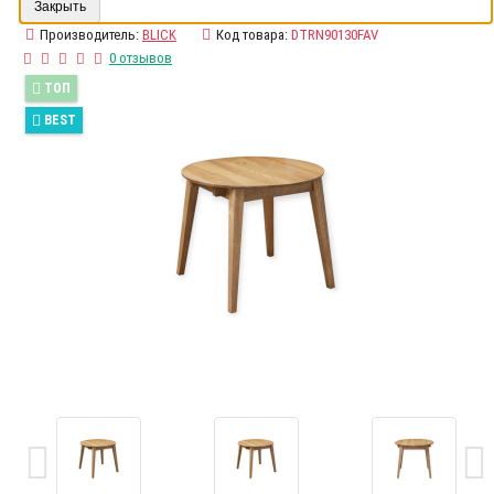
Закрыть
Производитель:
BLICK
Код товара:
DTRN90130FAV
0 отзывов
ТОП
BEST