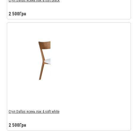
Стул Dallas ясень лак & soft black
2 500Грн
Стул Dallas ясень лак & soft white
2 500Грн