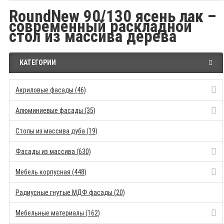
RoundNew 90/130 ясень лак –
современный раскладной
стол из массива дерева
КАТЕГОРИИ
Акриловые фасады (46)
Алюминиевые фасады (35)
Столы из массива дуба (19)
Фасады из массива (630)
Мебель корпусная (448)
Радиусные гнутые МДФ фасады (20)
Мебельные материалы (162)