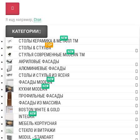
Я ищу, например,
Стол
КАТЕГОРИИ
NEW
СТОЛЫ КЕРАМИКА & МЕТАЛЛ TM
TOP
СТОЛЫ & СТУЛЬЯ
NEW
СТУЛЬЯ СОВРЕМЕННЫЕ MODERN TM
АКРИЛОВЫЕ ФАСАДЫ
АЛЮМИНИЕВЫЕ ФАСАДЫ
СТОЛЫ И СТУЛЬЯ ИЗ ЯСЕНЯ
NEW
ФАСАДЫ MODERN
NEW
КУХНИ MODERN
ПРОФИЛЬНЫЕ ФАСАДЫ
ФАСАДЫ ИЗ МАССИВА
BOSTON WHITE & GOLD
NEW
INTEGRA
МЕБЕЛЬ КОРПУСНАЯ
СТЕКЛО И ВИТРАЖИ
MODUL - STANDART