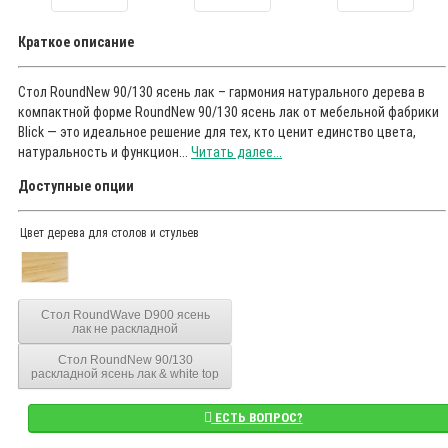
Краткое описание
Стол RoundNew 90/130 ясень лак – гармония натурального дерева в
компактной форме RoundNew 90/130 ясень лак от мебельной фабрики
Blick — это идеальное решение для тех, кто ценит единство цвета,
натуральность и функцион...
Читать далее...
Доступные опции
Цвет дерева для столов и стульев
Стол RoundWave D900 ясень
лак не раскладной
Стол RоundNew 90/130
раскладной ясень лак & white top
ЕСТЬ ВОПРОС?