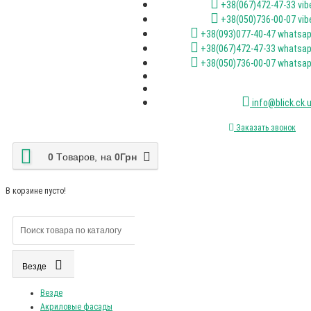
+38(067)472-47-33 vib
+38(050)736-00-07 vib
+38(093)077-40-47 whatsa
+38(067)472-47-33 whatsa
+38(050)736-00-07 whatsa
info@blick.ck.
Заказать звонок
0
Tоваров,
на
0Грн
В корзине пусто!
Везде
Везде
Акриловые фасады