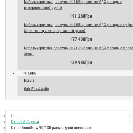
Мебель корпусная для кухни № 1189 крашеные МДФ фасады с
интегрированной ручкой
191 268Грн
Мебель корпусная для кухни № 1155 крашеные МДФ фасады с эффе
Super глянец и интегрированной ручкой
177 408Грн
Мебель корпусная для кухни № 2112 крашеные МДФ фасады с фрез
Экран
139 986Грн
INTEGRA
InteGra
GabriElla & White
Столы & Стулья
Стол RoundNew 90/130 раскладной ясень лак