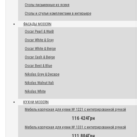
Столы письменные из ясеня
Столы и стулья комплектами в интерьере
ФАСАДЫ MODERN
Oscar Pearl & WaiB
Oscar White & Gray
Oscar White & Beige
Oscar Cash & Beige
Oscar Best & Blue
Nikolas Grey & Decape
Nikolas Walnut Itali
Nikolas White
КУХНИ MODERN
Мебель корпусная для кухни № 1221 с интегрированной ручкой
116 424Грн
Мебель корпусная для кухни № 1331 с интегрированной ручкой
111 804Грн