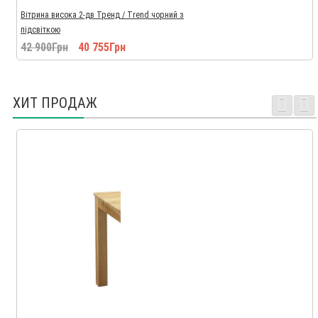
Вітрина висока 2-дв Тренд / Trend чорний з
підсвіткою
42 900Грн
40 755Грн
ХИТ ПРОДАЖ