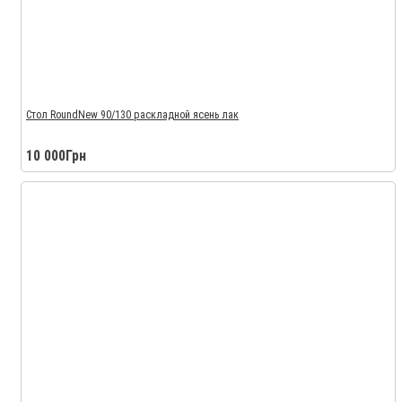
Стол RoundNew 90/130 раскладной ясень лак
10 000Грн