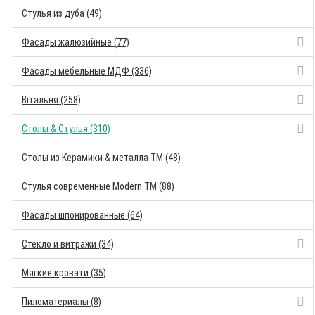
Стулья из дуба (49)
Фасады жалюзийные (77)
Фасады мебельные МДФ (336)
Вітальня (258)
Столы & Стулья (310)
Столы из Керамики & металла TM (48)
Стулья современные Modern TM (88)
Фасады шпонированные (64)
Стекло и витражи (34)
Мягкие кровати (35)
Пиломатериалы (8)