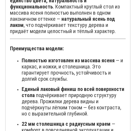
единство цвета, натуральность и
функциональность
. Компактный круглый стол из
массива ясеня полностью выполнен в одном
лаконичном оттенке —
натуральный ясень под
лаком
, что подчёркивает текстуру дерева и
придаёт модели целостный и тёплый характер.
Преимущества модели:
Полностью изготовлен из массива ясеня
— и
каркас, и ножки, и столешница. Это
гарантирует прочность, устойчивость и
долгий срок службы.
Единый лаковый финиш по всей поверхности
стола
подчёркивает природную структуру
дерева. Прожилки дерева видны и
подчёркнуты лёгким тоном — без контраста,
но с выразительной глубиной.
22 мм столешница с радиусным краем
—
комфорт в повседневной эксплуатации и