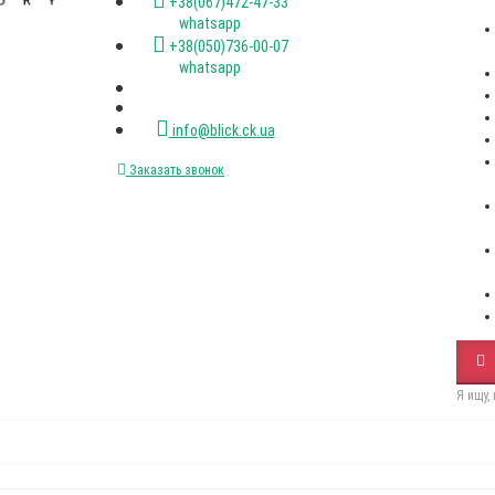
+38(067)472-47-33
whatsapp
+38(050)736-00-07
whatsapp
info@blick.ck.ua
Заказать звонок
Я ищу,