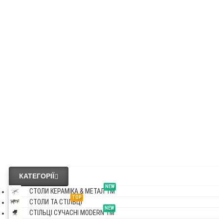
КАТЕГОРІЇ
NEW
СТОЛИ КЕРАМІКА & МЕТАЛ TM
TOP
СТОЛИ ТА СТІЛЬЦІ
NEW
СТІЛЬЦІ СУЧАСНІ MODERN TM