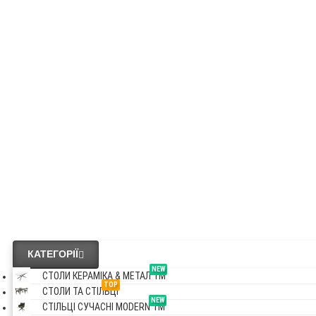
OAKLAND
NEW
СТОЛИ КЕРАМІ & МЕТАЛ VM
NEW
СТІЛЬЦІ СУЧАСНІ MODERN VM
Везде