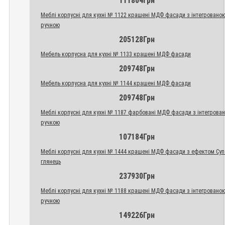
111804Грн
Меблі корпусні для кухні № 1122 крашені МДФ фасади з інтегровано
ручною
205128Грн
Мебель корпусна для кухні № 1133 крашені МДФ фасади
209748Грн
Мебель корпусна для кухні № 1144 крашені МДФ фасади
209748Грн
Меблі корпусні для кухні № 1187 фарбовані МДФ фасади з інтегрова
ручкою
107184Грн
Меблі корпусні для кухні № 1444 крашені МДФ фасади з ефектом Су
глянець
237930Грн
Меблі корпусні для кухні № 1188 крашені МДФ фасади з інтегровано
ручною
149226Грн