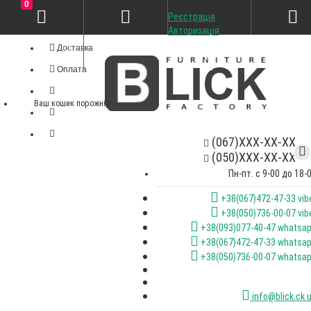
0
Реєстрація
Особистий кабінет
Авторизація
Доставка
Оплата
Ваш кошик порожній!
(067)XXX-XX-XX
(050)XXX-XX-XX
Пн-пт. с 9-00 до 18-
+38(067)472-47-33 vib
+38(050)736-00-07 vib
+38(093)077-40-47 whatsa
+38(067)472-47-33 whatsa
+38(050)736-00-07 whatsa
info@blick.ck.