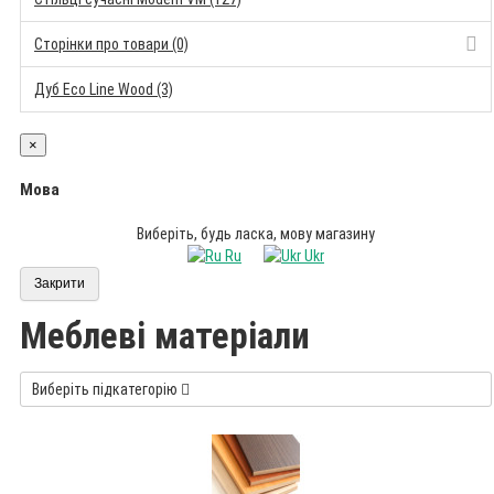
Сторінки про товари (0)
Дуб Eco Line Wood (3)
×
Мова
Виберіть, будь ласка, мову магазину
Ru
Ukr
Закрити
Меблеві матеріали
Виберіть підкатегорію