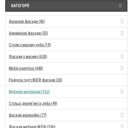
КАТЕГОРІЇ
Акрилові фасади (46)
Алюмінієві фасади (35)
Столи з масиву дуба (19)
Фасади з масиву (630)
Меблі корпусні (448)
Радіусні гнуті МДФ фасади (20)
Меблеві матеріали (162)
Стільці дерев'яні із дуба (49)
фасади жалюзійні (77)
Фасади меблеві МДФ (336)