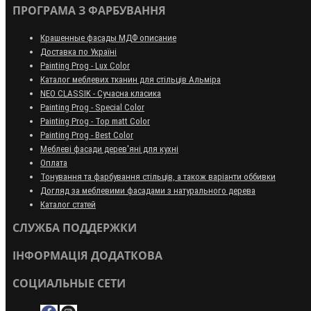
ПРОГРАМА З ФАРБУВАННЯ
Крашенные фасады МДФ описание
Доставка по Україні
Painting Prog - Lux Color
Каталог меблевих тканин для стільців Альміра
NEO CLASSIK - Сучасна класика
Painting Prog - Special Color
Painting Prog - Top matt Color
Painting Prog - Best Color
Меблеві фасади дерев'яні для кухні
Оплата
Тонування та фарбування стільців, а також варіанти оббивки
Догляд за меблевими фасадами з натурального дерева
Каталог статей
СЛУЖБА ПОДДЕРЖКИ
ІНФОРМАЦІЯ ДОДАТКОВА
СОЦИАЛЬНЫЕ СЕТИ