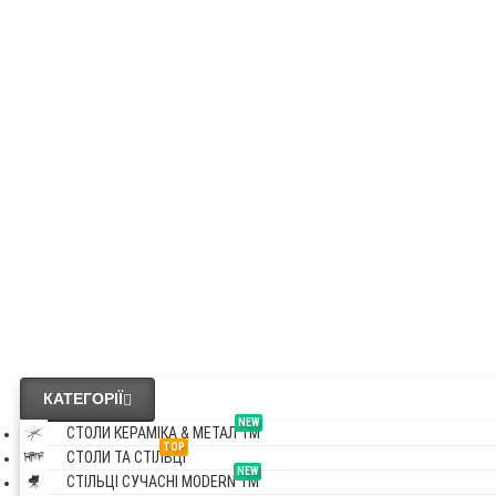
OAKLAND
NEW
СТОЛИ КЕРАМІ & МЕТАЛ VM
NEW
СТІЛЬЦІ СУЧАСНІ MODERN VM
Везде