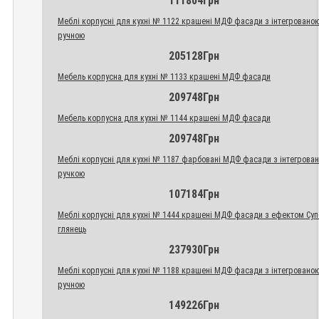
111804Грн
Меблі корпусні для кухні № 1122 крашені МДФ фасади з інтегровано
ручною
205128Грн
Мебель корпусна для кухні № 1133 крашені МДФ фасади
209748Грн
Мебель корпусна для кухні № 1144 крашені МДФ фасади
209748Грн
Меблі корпусні для кухні № 1187 фарбовані МДФ фасади з інтегрова
ручкою
107184Грн
Меблі корпусні для кухні № 1444 крашені МДФ фасади з ефектом Су
глянець
237930Грн
Меблі корпусні для кухні № 1188 крашені МДФ фасади з інтегровано
ручною
149226Грн