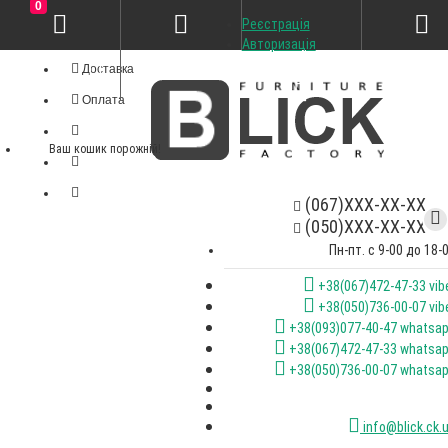
0
Реєстрація
Особистий кабінет
Авторизація
Доставка
Оплата
Ваш кошик порожній!
(067)XXX-XX-XX
(050)XXX-XX-XX
Пн-пт. с 9-00 до 18-
+38(067)472-47-33 vib
+38(050)736-00-07 vib
+38(093)077-40-47 whatsa
+38(067)472-47-33 whatsa
+38(050)736-00-07 whatsa
info@blick.ck.