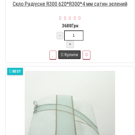
Скло Радіусне R300 620*R300*4 мм сатин зелений
3680Грн
-
+
Купити
BEST