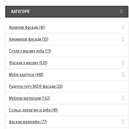
КАТЕГОРІЇ
Акрилові фасади (46)
Алюмінієві фасади (35)
Столи з масиву дуба (19)
Фасади з масиву (630)
Меблі корпусні (448)
Радіусні гнуті МДФ фасади (20)
Меблеві матеріали (162)
Стільці дерев'яні із дуба (49)
фасади жалюзійні (77)