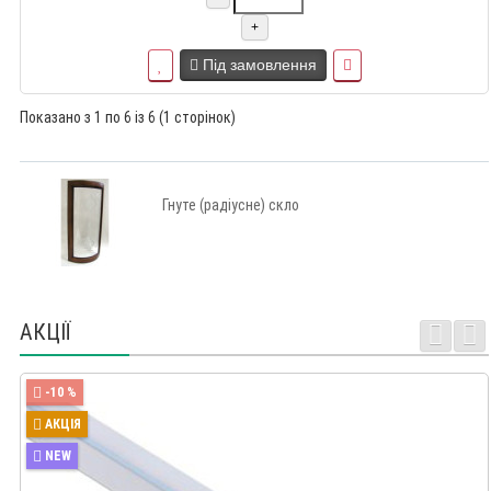
+
Під замовлення
Показано з 1 по 6 із 6 (1 сторінок)
Гнуте (радіусне) скло
АКЦІЇ
-10 %
АКЦІЯ
NEW