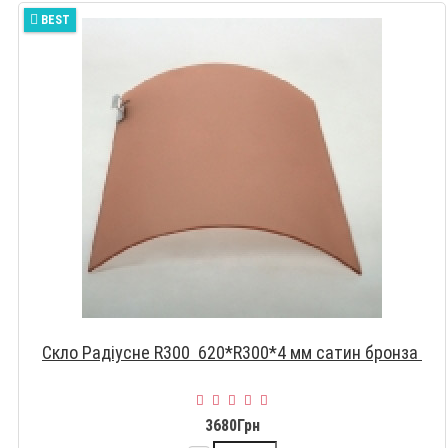
BEST
Скло Радіусне R300 620*R300*4 мм сатин бронза
3680Грн