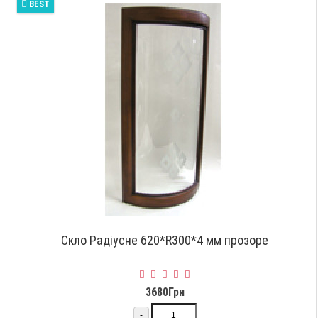
BEST
Скло Радіусне 620*R300*4 мм прозоре
3680Грн
-