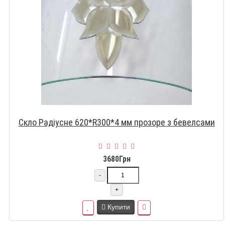
Скло Радіусне 620*R300*4 мм прозоре з бевелсами
3680Грн
-
+
Купити