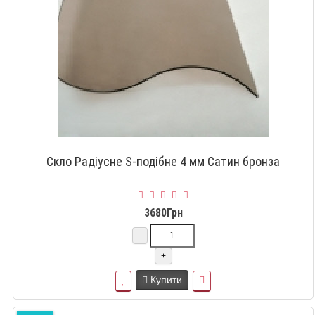
Скло Радіусне S-подібне 4 мм Сатин бронза
3680Грн
-
+
Купити