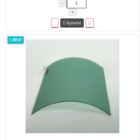
-
+
Купити
BEST