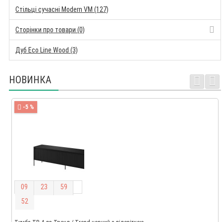
Стільці сучасні Modern VM (127)
Сторінки про товари (0)
Дуб Eco Line Wood (3)
НОВИНКА
-5 %
0
9
2
3
5
9
5
1