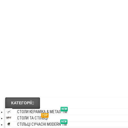
OAKLAND
NEW
СТОЛИ КЕРАМІ & МЕТАЛ VM
NEW
СТІЛЬЦІ СУЧАСНІ MODERN VM
Везде