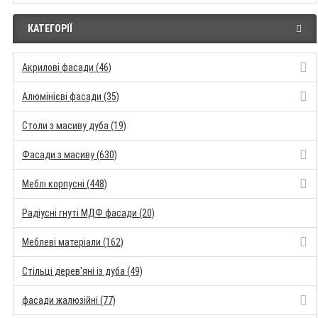
КАТЕГОРІЇ
Акрилові фасади (46)
Алюмінієві фасади (35)
Столи з масиву дуба (19)
Фасади з масиву (630)
Меблі корпусні (448)
Радіусні гнуті МДФ фасади (20)
Меблеві матеріали (162)
Стільці дерев'яні із дуба (49)
фасади жалюзійні (77)