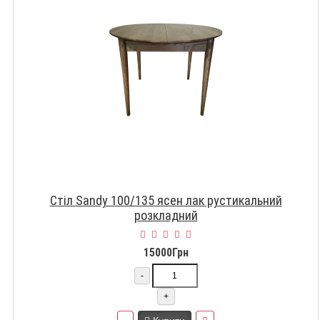
Стіл Sandy 100/135 ясен лак рустикальний
розкладний
15000Грн
-
+