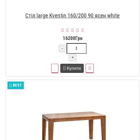
Стіл large Kventin 160/200 90 ясен white
16200Грн
-
+
Купити
BEST