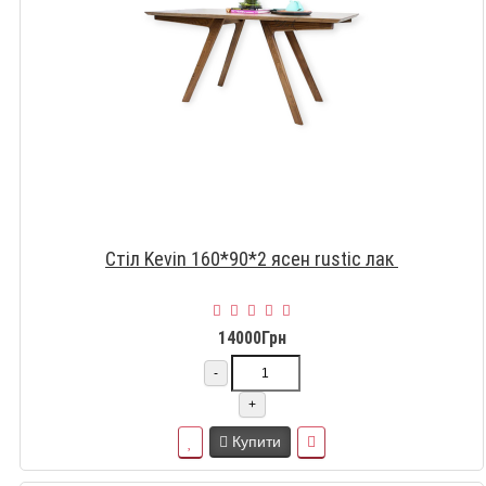
Стіл Kevin 160*90*2 ясен rustic лак
14000Грн
-
+
Купити