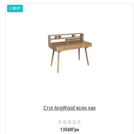
BEST
Стіл AngWood ясен лак
13500Грн