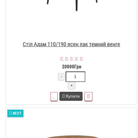
Стіл Адам 110/190 ясен лак темний венге
20000Грн
-
+
Купити
BEST