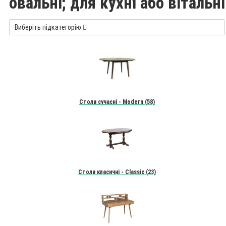
овальні, для кухні або вітальні
Виберіть підкатегорію
Столи сучасні - Modern (58)
Столи класичні - Classic (23)