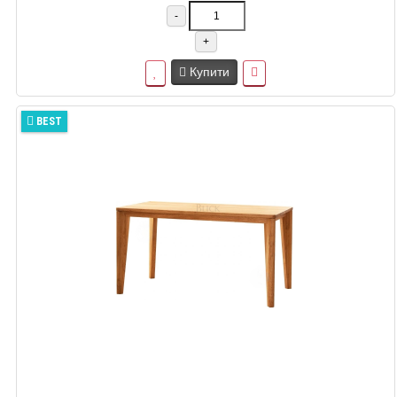
-
+
Купити
BEST