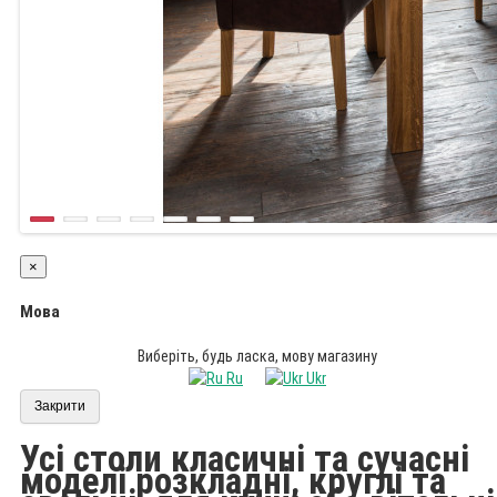
×
Мова
Виберіть, будь ласка, мову магазину
Ru
Ukr
Закрити
Усі столи класичні та сучасні
моделі розкладні, круглі та