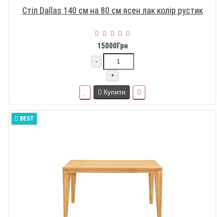
Стіл Dallas 140 см на 80 см ясен лак колір рустик
15000Грн
-
+
Купити
BEST