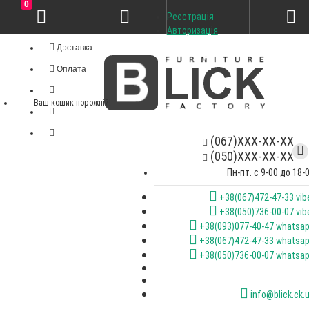
0
Реєстрація
Особистий кабінет
Авторизація
Доставка
Оплата
Ваш кошик порожній!
(067)XXX-XX-XX
(050)XXX-XX-XX
Пн-пт. с 9-00 до 18-
+38(067)472-47-33 vib
+38(050)736-00-07 vib
+38(093)077-40-47 whatsa
+38(067)472-47-33 whatsa
+38(050)736-00-07 whatsa
info@blick.ck.