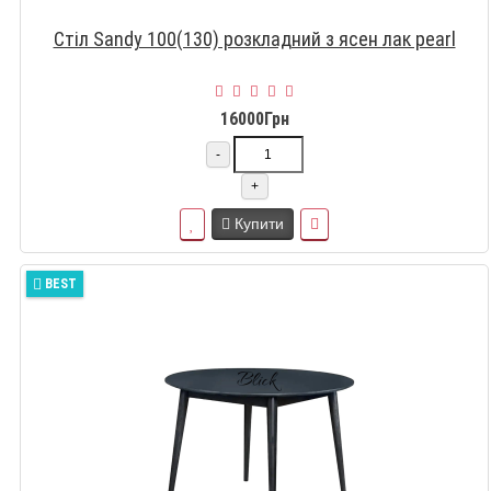
Стіл Sandy 100(130) розкладний з ясен лак pearl
16000Грн
-
+
Купити
BEST