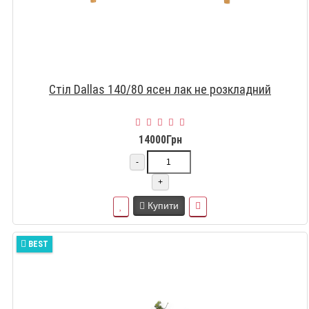
Стіл Dallas 140/80 ясен лак не розкладний
14000Грн
-
+
Купити
BEST