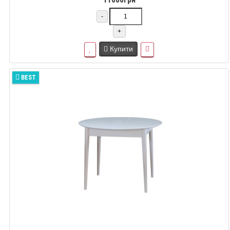
-
+
Купити
BEST