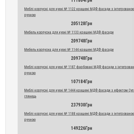
111804Грн
Меблі корпусні для кухні № 1122 крашені МДФ фасади з інтегровано
ручною
205128Грн
Мебель корпусна для кухні № 1133 крашені МДФ фасади
209748Грн
Мебель корпусна для кухні № 1144 крашені МДФ фасади
209748Грн
Меблі корпусні для кухні № 1187 фарбовані МДФ фасади з інтегрова
ручкою
107184Грн
Меблі корпусні для кухні № 1444 крашені МДФ фасади з ефектом Су
глянець
237930Грн
Меблі корпусні для кухні № 1188 крашені МДФ фасади з інтегровано
ручною
149226Грн