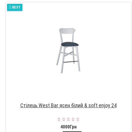
BEST
Стілець West Bar ясен білий & soft enjoy 24
4000Грн