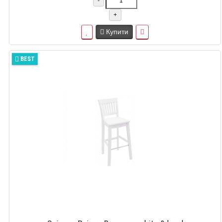
-
+
Купити
BEST