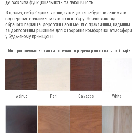
де важлива функціональність та лаконічність.
В цілому, вибір барних столів, стільців та табуретів залежить
від переваг власника та стилю інтер'єру. Незалежно від
обраного варіанта, дерев'яні барні меблі є практичним, надійним
та довговічним рішенням для створення комфортної атмосфери
у будь-якому приміщенні.
Ми пропонуємо варіанти тонування дерева для столів і стільців
walnut
Perl
Calvados
White