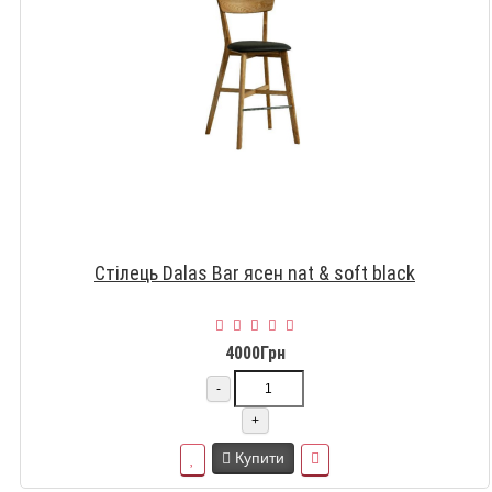
Стілець Dalas Bar ясен nat & soft black
4000Грн
-
+
Купити