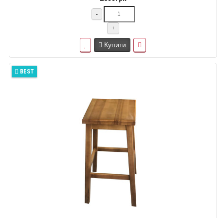
-
+
Купити
BEST