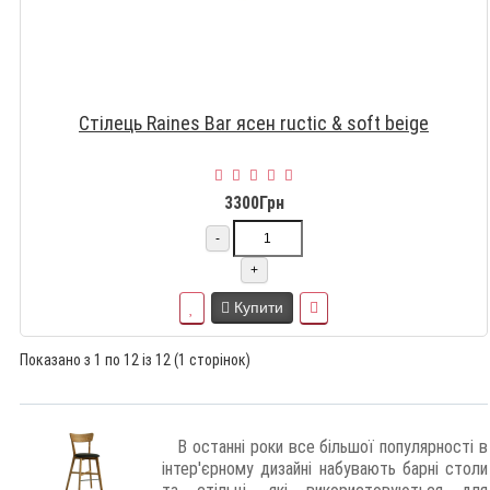
Стілець Raines Bar ясен ructic & soft beige
3300Грн
-
+
Купити
Показано з 1 по 12 із 12 (1 сторінок)
В останні роки все більшої популярності в
інтер'єрному дизайні набувають барні столи