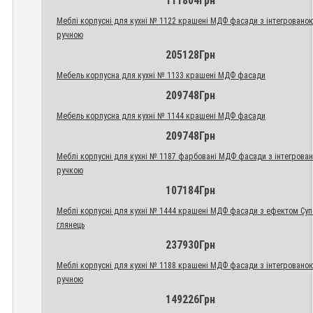
111804Грн
Меблі корпусні для кухні № 1122 крашені МДФ фасади з інтегровано
ручною
205128Грн
Мебель корпусна для кухні № 1133 крашені МДФ фасади
209748Грн
Мебель корпусна для кухні № 1144 крашені МДФ фасади
209748Грн
Меблі корпусні для кухні № 1187 фарбовані МДФ фасади з інтегрова
ручкою
107184Грн
Меблі корпусні для кухні № 1444 крашені МДФ фасади з ефектом Су
глянець
237930Грн
Меблі корпусні для кухні № 1188 крашені МДФ фасади з інтегровано
ручною
149226Грн