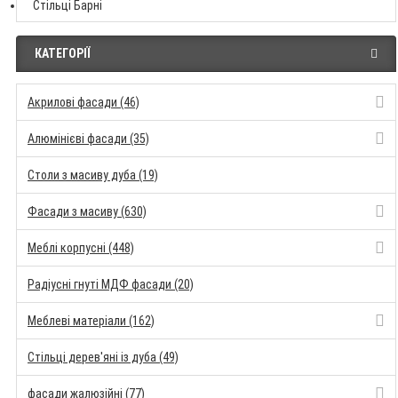
Стільці Барні
КАТЕГОРІЇ
Акрилові фасади (46)
Алюмінієві фасади (35)
Столи з масиву дуба (19)
Фасади з масиву (630)
Меблі корпусні (448)
Радіусні гнуті МДФ фасади (20)
Меблеві матеріали (162)
Стільці дерев'яні із дуба (49)
фасади жалюзійні (77)