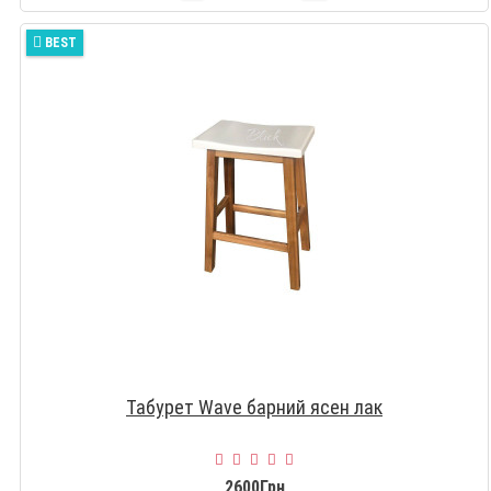
BEST
Табурет Wave барний ясен лак
2600Грн