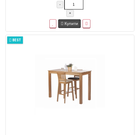
-
+
Купити
BEST