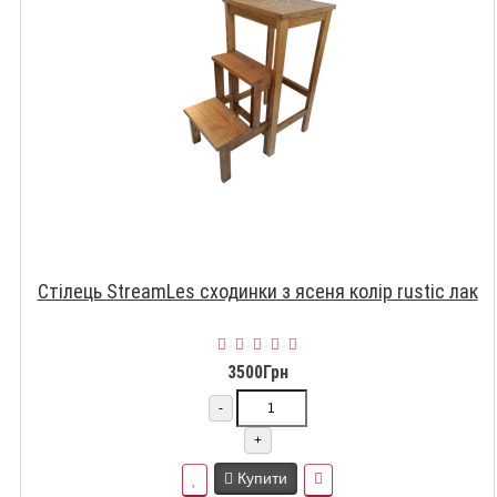
Стілець StreamLes сходинки з ясеня колір rustic лак
3500Грн
-
+
Купити