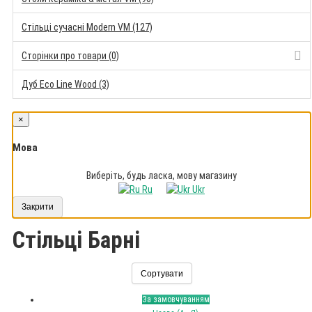
Стільці сучасні Modern VM (127)
Сторінки про товари (0)
Дуб Eco Line Wood (3)
×
Мова
Виберіть, будь ласка, мову магазину
Ru
Ukr
Закрити
Стільці Барні
Сортувати
За замовчуванням