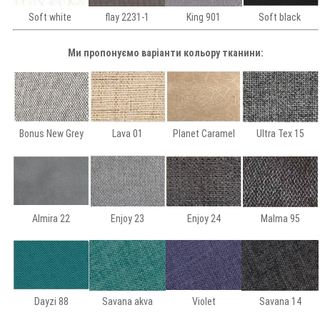
Soft white
flay 2231-1
King 901
Soft black
Ми пропонуємо варіанти кольору тканини:
Bonus New Grey
Lava 01
Planet Caramel
Ultra Tex 15
Almira 22
Enjoy 23
Enjoy 24
Malma 95
Dayzi 88
Savana akva
Violet
Savana 14