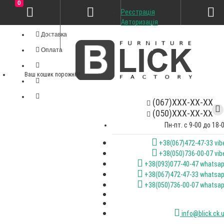
0
Реєстрація
Особистий кабінет
Авторизація
Доставка
Оплата
Ваш кошик порожній!
(067)XXX-XX-XX
(050)XXX-XX-XX
Пн-пт. с 9-00 до 18-
+38(067)472-47-33 vib
+38(050)736-00-07 vib
+38(093)077-40-47 whatsa
+38(067)472-47-33 whatsa
+38(050)736-00-07 whatsa
info@blick.ck.