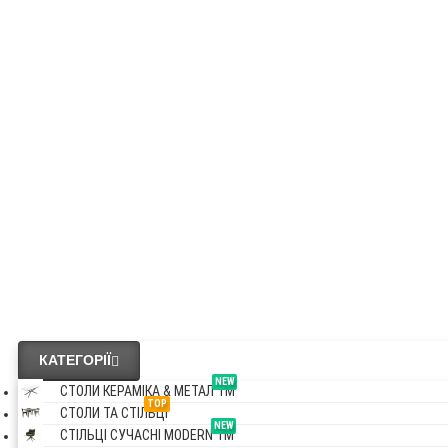
OAKLAND
NEW
СТОЛИ КЕРАМІ & МЕТАЛ VM
NEW
СТІЛЬЦІ СУЧАСНІ MODERN VM
Везде