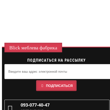
Blick меблева фабрика
ПОДПИСАТЬСЯ НА РАССЫЛКУ
ПОДПИСАТЬСЯ
093-077-40-47