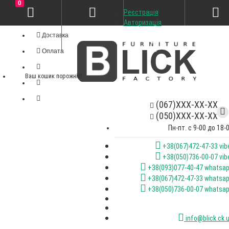
0
Реєстрація
Особистий кабінет
Авторизація
Доставка
Оплата
Ваш кошик порожній!
(067)XXX-XX-XX
(050)XXX-XX-XX
Пн-пт. с 9-00 до 18-
+38(067)472-47-33 vib
+38(050)736-00-07 vib
+38(093)077-40-47 whatsa
+38(067)472-47-33 whatsa
+38(050)736-00-07 whatsa
info@blick.ck.