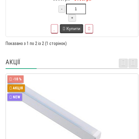
-
+
Купити
Показано з 1 по 2 із 2 (1 сторінок)
АКЦІЇ
-10 %
АКЦІЯ
NEW