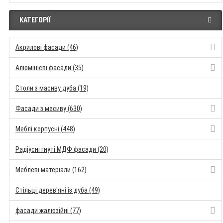
КАТЕГОРІЇ
Акрилові фасади (46)
Алюмінієві фасади (35)
Столи з масиву дуба (19)
Фасади з масиву (630)
Меблі корпусні (448)
Радіусні гнуті МДФ фасади (20)
Меблеві матеріали (162)
Стільці дерев'яні із дуба (49)
фасади жалюзійні (77)