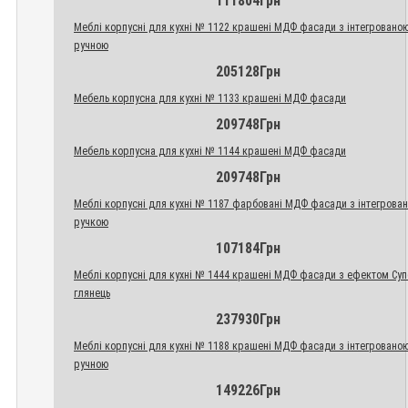
111804Грн
Меблі корпусні для кухні № 1122 крашені МДФ фасади з інтегровано
ручною
205128Грн
Мебель корпусна для кухні № 1133 крашені МДФ фасади
209748Грн
Мебель корпусна для кухні № 1144 крашені МДФ фасади
209748Грн
Меблі корпусні для кухні № 1187 фарбовані МДФ фасади з інтегрова
ручкою
107184Грн
Меблі корпусні для кухні № 1444 крашені МДФ фасади з ефектом Су
глянець
237930Грн
Меблі корпусні для кухні № 1188 крашені МДФ фасади з інтегровано
ручною
149226Грн