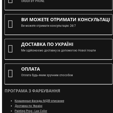
ORDER BY PHONE
ВИ МОЖЕТЕ ОТРИМАТИ КОНСУЛЬТАЦІЮ
Ви можете отримати консультацію 24/7
ДОСТАВКА ПО УКРАЇНІ
Ми здійснюємо доставку за допомогою Нової пошти
ОПЛАТА
Оплата будь-яким зручним способом
ПРОГРАМА З ФАРБУВАННЯ
Крашенные фасады МДФ описание
Доставка по Україні
Painting Prog - Lux Color