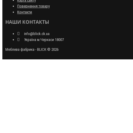
Карта сайту
Повернення товару
Контакти
НАШИ КОНТАКТЫ
info@blick.ck.ua
Україна м.Черкаси 18007
Меблева фабрика - BLICK © 2026