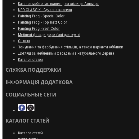
Каталог меблевих тканин для стільців Альміра
NEO CLASSIK - Сучасна класика
Painting Prog - Special Color
Painting Prog - Top matt Color
Painting Prog - Best Color
Меблеві фасади дерев'яні для кухні
Оплата
Тонування та фарбування стільців, а також варіанти оббивки
Догляд за меблевими фасадами з натурального дерева
Каталог статей
СЛУЖБА ПОДДЕРЖКИ
ІНФОРМАЦІЯ ДОДАТКОВА
СОЦИАЛЬНЫЕ СЕТИ
КАТАЛОГ СТАТЕЙ
Каталог статей