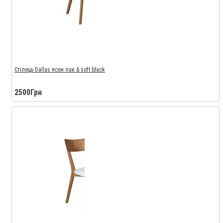
Стілець Dallas ясен лак & soft black
2500Грн