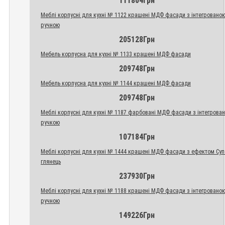
111804Грн
Меблі корпусні для кухні № 1122 крашені МДФ фасади з інтегровано
ручною
205128Грн
Мебель корпусна для кухні № 1133 крашені МДФ фасади
209748Грн
Мебель корпусна для кухні № 1144 крашені МДФ фасади
209748Грн
Меблі корпусні для кухні № 1187 фарбовані МДФ фасади з інтегрова
ручкою
107184Грн
Меблі корпусні для кухні № 1444 крашені МДФ фасади з ефектом Су
глянець
237930Грн
Меблі корпусні для кухні № 1188 крашені МДФ фасади з інтегровано
ручною
149226Грн