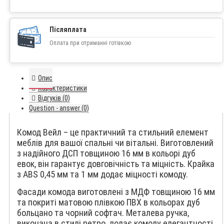
Післяплата
Оплата при отриманні готівкою
Опис
Характеристики
Відгуків (0)
Question - answer (0)
Комод Вейл – це практичний та стильний елемент
меблів для вашої спальні чи вітальні. Виготовлений
з надійного ДСП товщиною 16 мм в кольорі дуб
евок, він гарантує довговічність та міцність. Крайка
з ABS 0,45 мм та 1 мм додає міцності комоду.
Фасади комода виготовлені з МДФ товщиною 16 мм
та покриті матовою плівкою ПВХ в кольорах дуб
больцано та чорний софтач. Металева ручка,
виконана в стилі ретро, додає комоду елегантності