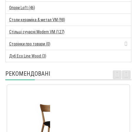
Опори Loft (46)
Столи кераміка & метал VM (98)
Стільці сучасні Modern VM (127)
Сторінки про товари (0)
Дуб Eco Line Wood (3)
РЕКОМЕНДОВАНІ