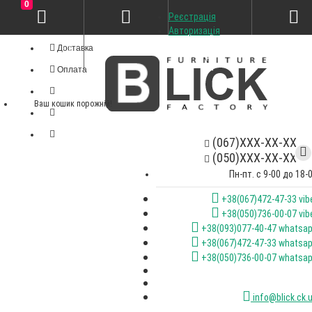
0
Реєстрація
Особистий кабінет
Авторизація
Доставка
Оплата
Ваш кошик порожній!
(067)XXX-XX-XX
(050)XXX-XX-XX
Пн-пт. с 9-00 до 18-
+38(067)472-47-33 vib
+38(050)736-00-07 vib
+38(093)077-40-47 whatsa
+38(067)472-47-33 whatsa
+38(050)736-00-07 whatsa
info@blick.ck.