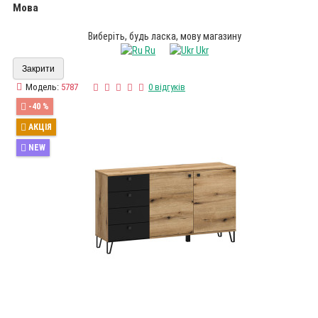
Мова
Виберіть, будь ласка, мову магазину
Ru
Ukr
Закрити
Модель:
5787
0 відгуків
-40 %
АКЦІЯ
NEW