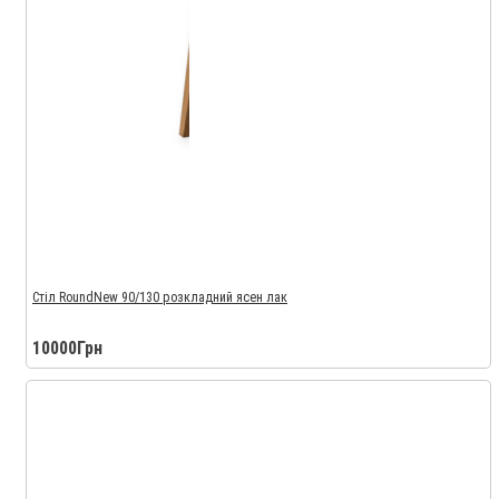
Стіл RoundNew 90/130 розкладний ясен лак
10000Грн