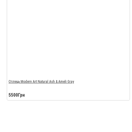
Стілець Modern Art Natural Ash & Ameli Gray
5500Грн