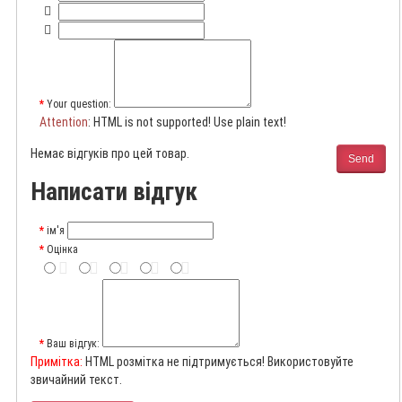
Your question:
Attention
: HTML is not supported! Use plain text!
Немає відгуків про цей товар.
Send
Написати відгук
ім'я
Оцінка
Ваш відгук:
Примітка:
HTML розмітка не підтримується! Використовуйте
звичайний текст.