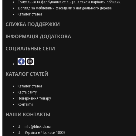
Тонування та фарбування стільців, а також варіанти оббивки
Догляд за меблевими фасадами з натурального дерева
Каталог статей
СЛУЖБА ПОДДЕРЖКИ
ІНФОРМАЦІЯ ДОДАТКОВА
СОЦИАЛЬНЫЕ СЕТИ
КАТАЛОГ СТАТЕЙ
Каталог статей
Карта сайту
Повернення товару
Контакти
НАШИ КОНТАКТЫ
info@blick.ck.ua
Україна м.Черкаси 18007