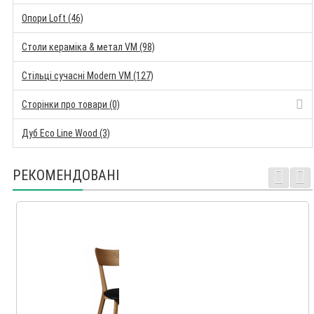
Опори Loft (46)
Столи кераміка & метал VM (98)
Стільці сучасні Modern VM (127)
Сторінки про товари (0)
Дуб Eco Line Wood (3)
РЕКОМЕНДОВАНІ