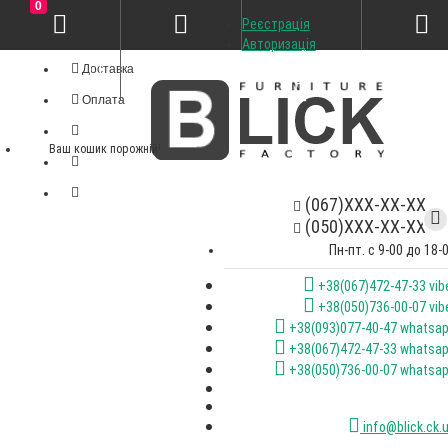
0
Реєстрація
Особистий кабінет
Авторизація
Доставка
Оплата
Ваш кошик порожній!
(067)XXX-XX-XX
(050)XXX-XX-XX
Пн-пт. с 9-00 до 18-
+38(067)472-47-33 vib
+38(050)736-00-07 vib
+38(093)077-40-47 whatsa
+38(067)472-47-33 whatsa
+38(050)736-00-07 whatsa
info@blick.ck.