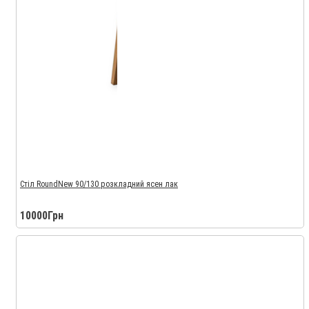
Стіл RoundNew 90/130 розкладний ясен лак
10000Грн