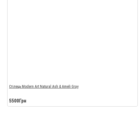
Стілець Modern Art Natural Ash & Ameli Gray
5500Грн