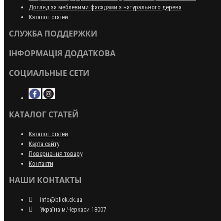
Догляд за меблевими фасадами з натурального дерева
Каталог статей
СЛУЖБА ПОДДЕРЖКИ
ІНФОРМАЦІЯ ДОДАТКОВА
СОЦИАЛЬНЫЕ СЕТИ
КАТАЛОГ СТАТЕЙ
Каталог статей
Карта сайту
Повернення товару
Контакти
НАШИ КОНТАКТЫ
info@blick.ck.ua
Україна м.Черкаси 18007