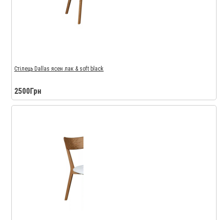
Стілець Dallas ясен лак & soft black
2500Грн