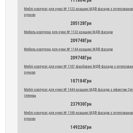
111804Грн
Меблі корпусні для кухні № 1122 крашені МДФ фасади з інтегровано
ручною
205128Грн
Мебель корпусна для кухні № 1133 крашені МДФ фасади
209748Грн
Мебель корпусна для кухні № 1144 крашені МДФ фасади
209748Грн
Меблі корпусні для кухні № 1187 фарбовані МДФ фасади з інтегрова
ручкою
107184Грн
Меблі корпусні для кухні № 1444 крашені МДФ фасади з ефектом Су
глянець
237930Грн
Меблі корпусні для кухні № 1188 крашені МДФ фасади з інтегровано
ручною
149226Грн