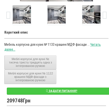
Короткий опис
Мебель корпусна для кухні № 1133 крашені МДФ фасади ...
Читать
далее...
Меблі корпусні для кухні №
тисяча триста тридцять одна з
інтегрованою ручкою
Меблі корпусні для кухні № 1122
крашені МДФ фасади з
інтегрованою ручною
ЗАДАТИ ПИТАННЯ?
209748Грн