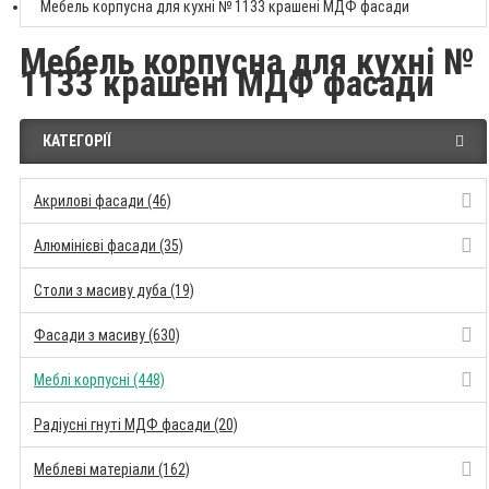
Мебель корпусна для кухні № 1133 крашені МДФ фасади
Мебель корпусна для кухні №
1133 крашені МДФ фасади
КАТЕГОРІЇ
Акрилові фасади (46)
Алюмінієві фасади (35)
Столи з масиву дуба (19)
Фасади з масиву (630)
Меблі корпусні (448)
Радіусні гнуті МДФ фасади (20)
Меблеві матеріали (162)