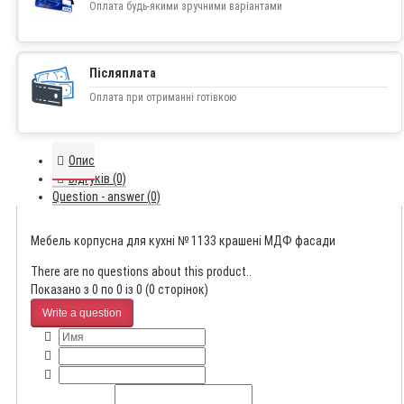
Оплата будь-якими зручними варіантами
Післяплата
Оплата при отриманні готівкою
Опис
Відгуків (0)
Question - answer (0)
Мебель корпусна для кухні № 1133 крашені МДФ фасади
There are no questions about this product..
Показано з 0 по 0 із 0 (0 сторінок)
Write a question