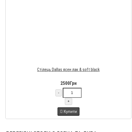
Стілець Dallas ясен лак & soft black
2500Грн
-
+
Купити