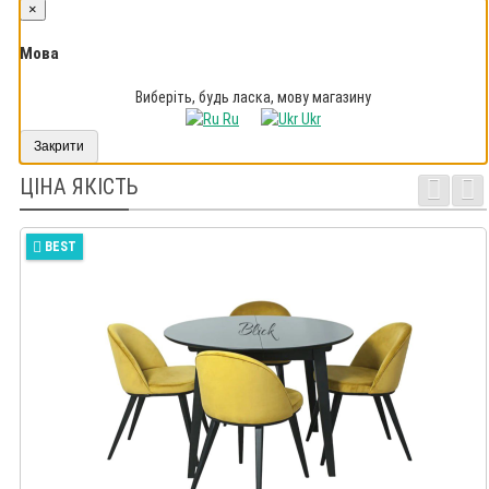
×
Мова
Виберіть, будь ласка, мову магазину
Ru
Ukr
Закрити
ЦІНА ЯКІСТЬ
BEST