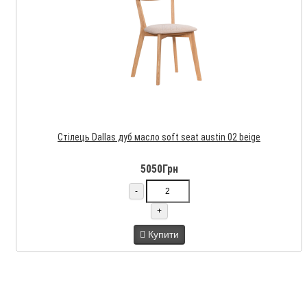
Стілець Dallas дуб масло soft seat austin 02 beige
5050Грн
-
+
Купити