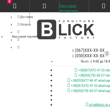
0
Реєстрація
Особистий кабінет
Авторизація
Доставка
Оплата
Ваш кошик порожній!
(067)XXX-XX-XX
(050)XXX-XX-XX
Пн-пт. с 9-00 до 18-
+38(067)472-47-33 vib
+38(050)736-00-07 vib
+38(093)077-40-47 whatsa
+38(067)472-47-33 whatsa
+38(050)736-00-07 whatsa
info@blick.ck.