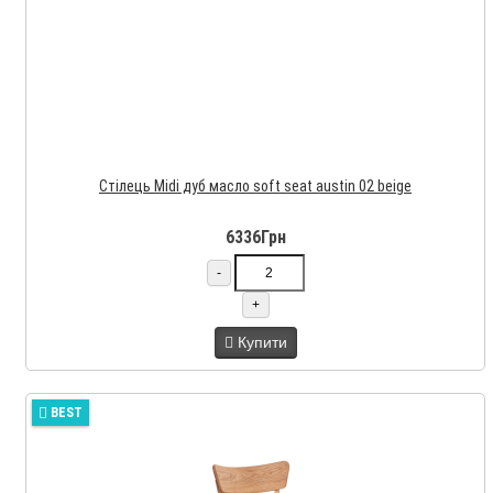
Стілець Midi дуб масло soft seat austin 02 beige
6336Грн
-
+
Купити
BEST