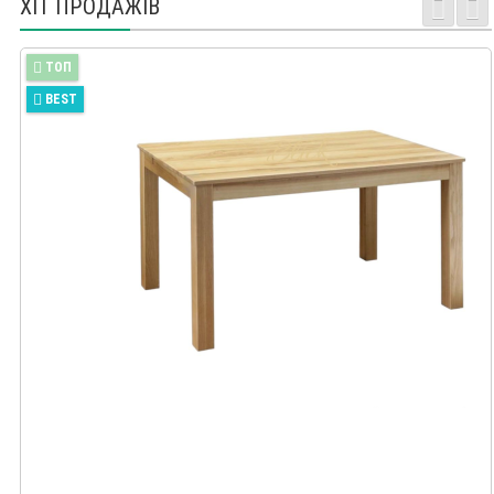
ХІТ ПРОДАЖІВ
TOП
BEST