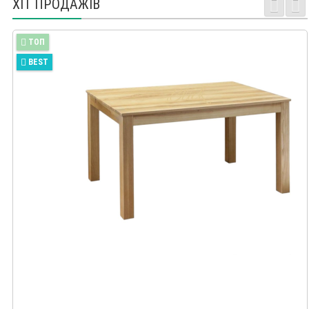
ХІТ ПРОДАЖІВ
TOП
BEST