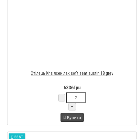
Стілець Kris ясен лак soft seat austin 18 grey
6336Грн
-
+
Купити
BEST