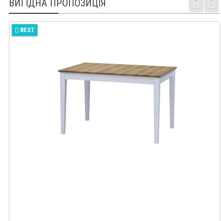
ВИГІДНА ПРОПОЗИЦІЯ
BEST