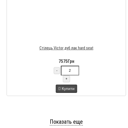
Стілець Victor дуб лак hard seat
7575Грн
-
+
Купити
Показать еще