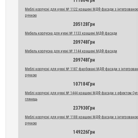
111804Грн
Меблі корпусні для кухні № 1122 крашені МДФ фасади з інтегровано
ручною
205128Грн
Мебель корпусна для кухні № 1133 крашені МДФ фасади
209748Грн
Мебель корпусна для кухні № 1144 крашені МДФ фасади
209748Грн
Меблі корпусні для кухні № 1187 фарбовані МДФ фасади з інтегрова
ручкою
107184Грн
Меблі корпусні для кухні № 1444 крашені МДФ фасади з ефектом Су
глянець
237930Грн
Меблі корпусні для кухні № 1188 крашені МДФ фасади з інтегровано
ручною
149226Грн