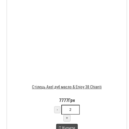
Стілець Axel дуб масло & Enjoy 38 Chianti
7777Грн
-
+
Купити