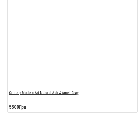
Стілець Modern Art Natural Ash & Ameli Gray
5500Грн