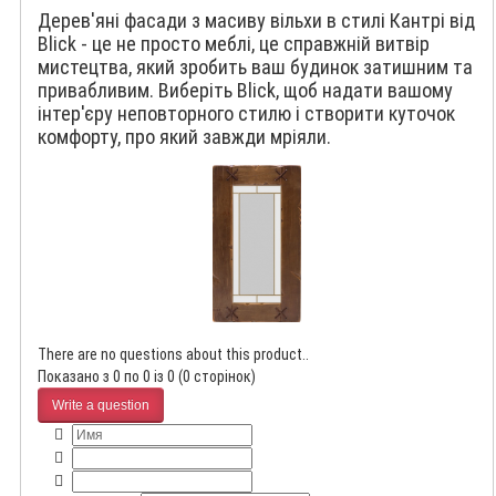
Дерев'яні фасади з масиву вільхи в стилі Кантрі від
Blick - це не просто меблі, це справжній витвір
мистецтва, який зробить ваш будинок затишним та
привабливим. Виберіть Blick, щоб надати вашому
інтер'єру неповторного стилю і створити куточок
комфорту, про який завжди мріяли.
There are no questions about this product..
Показано з 0 по 0 із 0 (0 сторінок)
Write a question