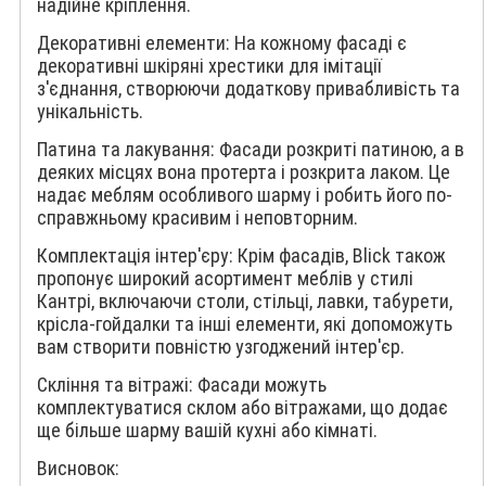
надійне кріплення.
Декоративні елементи: На кожному фасаді є
декоративні шкіряні хрестики для імітації
з'єднання, створюючи додаткову привабливість та
унікальність.
Патина та лакування: Фасади розкриті патиною, а в
деяких місцях вона протерта і розкрита лаком. Це
надає меблям особливого шарму і робить його по-
справжньому красивим і неповторним.
Комплектація інтер'єру: Крім фасадів, Blick також
пропонує широкий асортимент меблів у стилі
Кантрі, включаючи столи, стільці, лавки, табурети,
крісла-гойдалки та інші елементи, які допоможуть
вам створити повністю узгоджений інтер'єр.
Скління та вітражі: Фасади можуть
комплектуватися склом або вітражами, що додає
ще більше шарму вашій кухні або кімнаті.
Висновок: