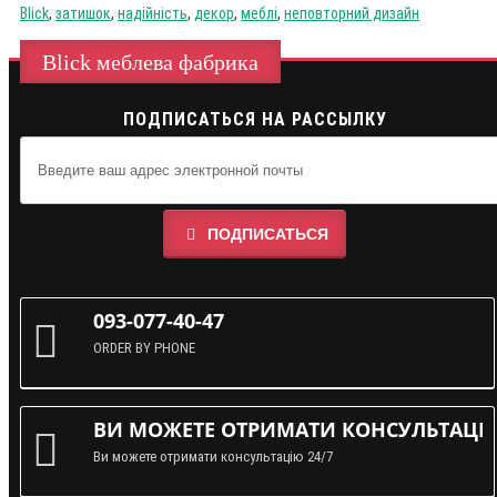
Blick
,
затишок
,
надійність
,
декор
,
меблі
,
неповторний дизайн
Blick меблева фабрика
ПОДПИСАТЬСЯ НА РАССЫЛКУ
ПОДПИСАТЬСЯ
093-077-40-47
ORDER BY PHONE
ВИ МОЖЕТЕ ОТРИМАТИ КОНСУЛЬТАЦІЮ
Ви можете отримати консультацію 24/7