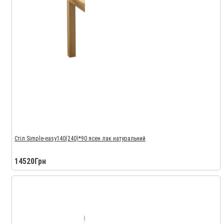
Стіл Simple-easy140(240)*90 ясен лак натуральний
14520Грн