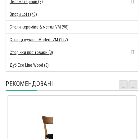
Пиломатеріали (8)
Опори Loft (46)
Столи кераміка & метал VM (98)
Стільці сучасні Modern VM (127)
Сторінки про товари (0)
Дуб Eco Line Wood (3)
РЕКОМЕНДОВАНІ