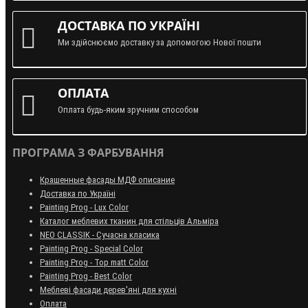
ДОСТАВКА ПО УКРАЇНІ
Ми здійснюємо доставку за допомогою Нової пошти
ОПЛАТА
Оплата будь-яким зручним способом
ПРОГРАМА З ФАРБУВАННЯ
Крашенные фасады МДФ описание
Доставка по Україні
Painting Prog - Lux Color
Каталог меблевих тканин для стільців Альміра
NEO CLASSIK - Сучасна класика
Painting Prog - Special Color
Painting Prog - Top matt Color
Painting Prog - Best Color
Меблеві фасади дерев'яні для кухні
Оплата