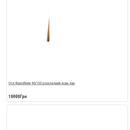
Стіл RoundNew 90/130 розкладний ясен лак
10000Грн