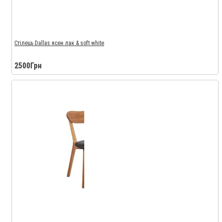
Стілець Dallas ясен лак & soft white
2500Грн