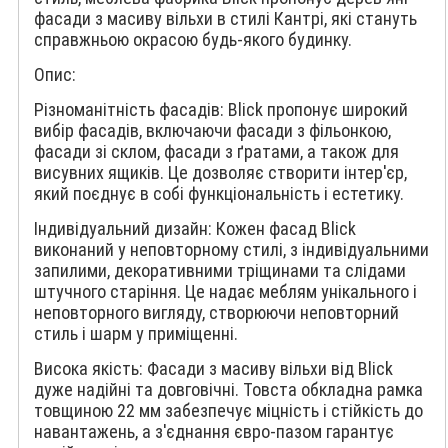
фасади з масиву вільхи в стилі Кантрі, які стануть
справжньою окрасою будь-якого будинку.
Опис:
Різноманітність фасадів: Blick пропонує широкий
вибір фасадів, включаючи фасади з фільонкою,
фасади зі склом, фасади з ґратами, а також для
висувних ящиків. Це дозволяє створити інтер'єр,
який поєднує в собі функціональність і естетику.
Індивідуальний дизайн: Кожен фасад Blick
виконаний у неповторному стилі, з індивідуальними
запилими, декоративними тріщинами та слідами
штучного старіння. Це надає меблям унікального і
неповторного вигляду, створюючи неповторний
стиль і шарм у приміщенні.
Висока якість: Фасади з масиву вільхи від Blick
дуже надійні та довговічні. Товста обкладна рамка
товщиною 22 мм забезпечує міцність і стійкість до
навантажень, а з'єднання євро-пазом гарантує