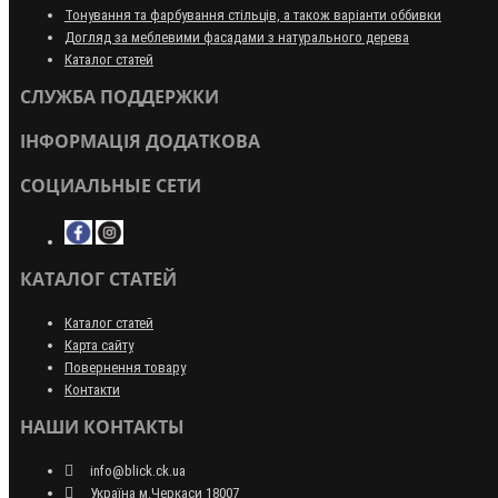
Тонування та фарбування стільців, а також варіанти оббивки
Догляд за меблевими фасадами з натурального дерева
Каталог статей
СЛУЖБА ПОДДЕРЖКИ
ІНФОРМАЦІЯ ДОДАТКОВА
СОЦИАЛЬНЫЕ СЕТИ
КАТАЛОГ СТАТЕЙ
Каталог статей
Карта сайту
Повернення товару
Контакти
НАШИ КОНТАКТЫ
info@blick.ck.ua
Україна м.Черкаси 18007