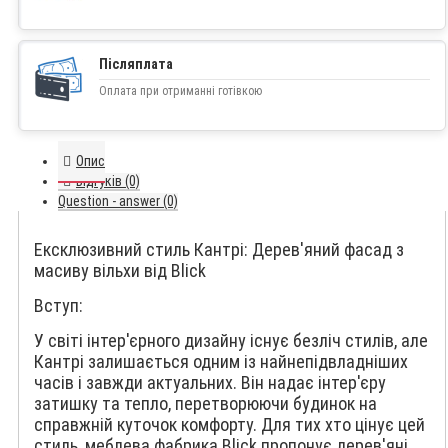
Післяплата
Оплата при отриманні готівкою
Опис
Відгуків (0)
Question - answer (0)
Ексклюзивний стиль Кантрі: Дерев'яний фасад з
масиву вільхи від Blick
Вступ:
У світі інтер'єрного дизайну існує безліч стилів, але
Кантрі залишається одним із найнепідвладніших
часів і завжди актуальних. Він надає інтер'єру
затишку та тепло, перетворюючи будинок на
справжній куточок комфорту. Для тих хто цінує цей
стиль, меблева фабрика Blick пропонує дерев'яні