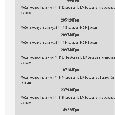
111804Грн
Меблі корпусні для кухні № 1122 крашені МДФ фасади з інтегровано
ручною
205128Грн
Мебель корпусна для кухні № 1133 крашені МДФ фасади
209748Грн
Мебель корпусна для кухні № 1144 крашені МДФ фасади
209748Грн
Меблі корпусні для кухні № 1187 фарбовані МДФ фасади з інтегрова
ручкою
107184Грн
Меблі корпусні для кухні № 1444 крашені МДФ фасади з ефектом Су
глянець
237930Грн
Меблі корпусні для кухні № 1188 крашені МДФ фасади з інтегровано
ручною
149226Грн