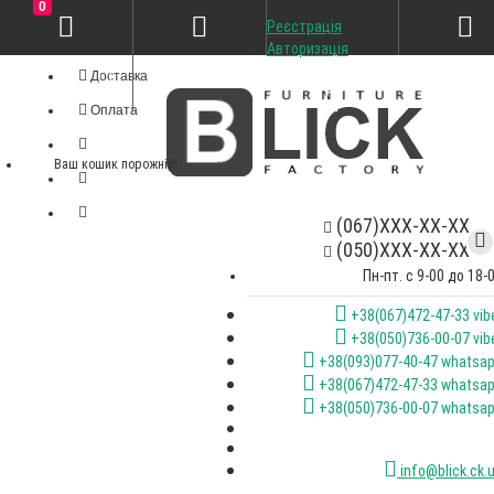
0
Реєстрація
Особистий кабінет
Авторизація
Доставка
Оплата
Ваш кошик порожній!
(067)XXX-XX-XX
(050)XXX-XX-XX
Пн-пт. с 9-00 до 18-
+38(067)472-47-33 vib
+38(050)736-00-07 vib
+38(093)077-40-47 whatsa
+38(067)472-47-33 whatsa
+38(050)736-00-07 whatsa
info@blick.ck.