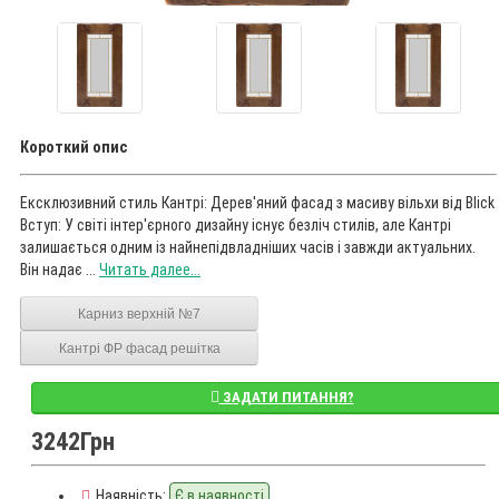
Короткий опис
Ексклюзивний стиль Кантрі: Дерев'яний фасад з масиву вільхи від Blick
Вступ: У світі інтер'єрного дизайну існує безліч стилів, але Кантрі
залишається одним із найнепідвладніших часів і завжди актуальних.
Він надає ...
Читать далее...
Карниз верхній №7
Кантрі ФР фасад решітка
ЗАДАТИ ПИТАННЯ?
3242Грн
Наявність:
Є в наявності