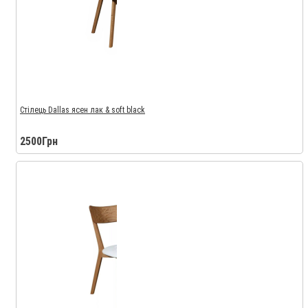
Стілець Dallas ясен лак & soft black
2500Грн