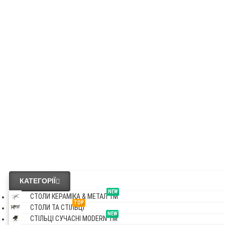
КАТЕГОРІЇ
NEW
СТОЛИ КЕРАМІКА & МЕТАЛ TM
TOP
СТОЛИ ТА СТІЛЬЦІ
NEW
СТІЛЬЦІ СУЧАСНІ MODERN TM