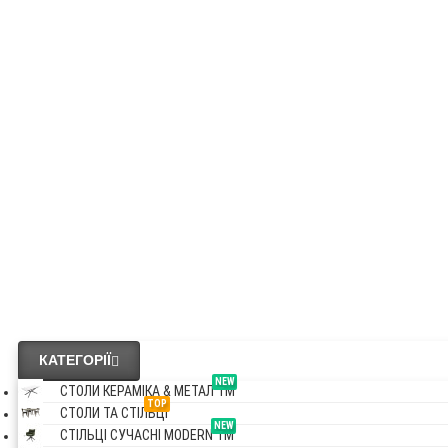
OAKLAND
NEW
СТОЛИ КЕРАМІ & МЕТАЛ VM
NEW
СТІЛЬЦІ СУЧАСНІ MODERN VM
Везде