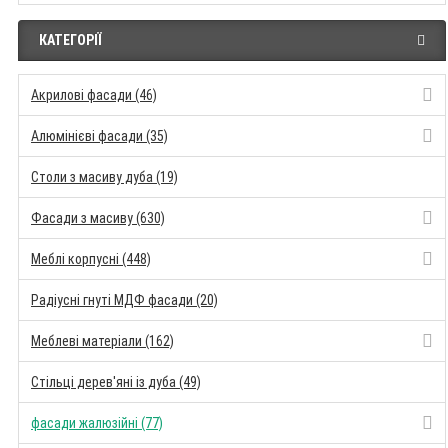
КАТЕГОРІЇ
Акрилові фасади (46)
Алюмінієві фасади (35)
Столи з масиву дуба (19)
Фасади з масиву (630)
Меблі корпусні (448)
Радіусні гнуті МДФ фасади (20)
Меблеві матеріали (162)
Стільці дерев'яні із дуба (49)
фасади жалюзійні (77)