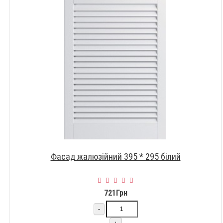
Фасад жалюзійний 395 * 295 білий
721Грн
-