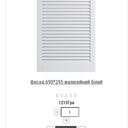
Фасад 690*295 жалюзійний білий
1215Грн
-
+