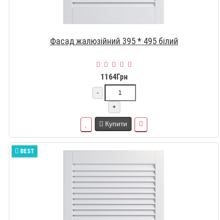
Фасад жалюзійний 395 * 495 білий
1164Грн
-
+
Купити
BEST