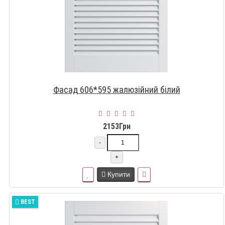
Фасад 606*595 жалюзійний білий
2153Грн
-
+
Купити
BEST