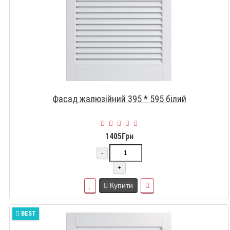
Фасад жалюзійний 395 * 595 білий
1405Грн
-
+
Купити
BEST