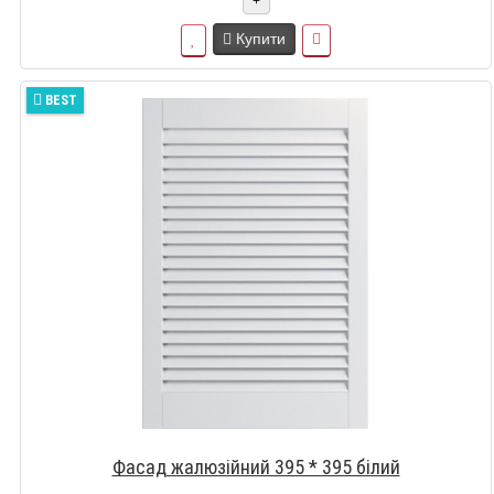
+
Купити
BEST
Фасад жалюзійний 395 * 395 білий