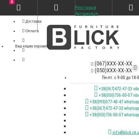
0
Реєстрація
Особистий кабінет
Авторизація
Доставка
Оплата
Ваш кошик порожній!
(067)XXX-XX-XX
(050)XXX-XX-XX
Пн-пт. с 9-00 до 18-
+38(067)472-47-33 vib
+38(050)736-00-07 vib
+38(093)077-40-47 whatsa
+38(067)472-47-33 whatsa
+38(050)736-00-07 whatsa
info@blick.ck.