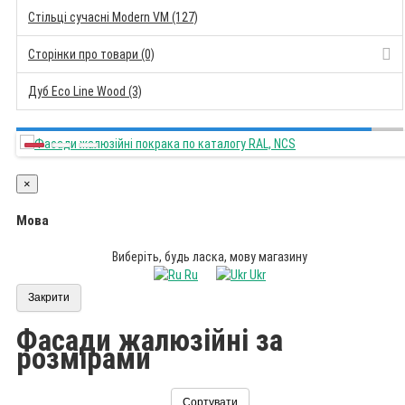
Стільці сучасні Modern VM (127)
Сторінки про товари (0)
Дуб Eco Line Wood (3)
×
Мова
Виберіть, будь ласка, мову магазину
Ru
Ukr
Закрити
Фасади жалюзійні за
розмірами
Сортувати