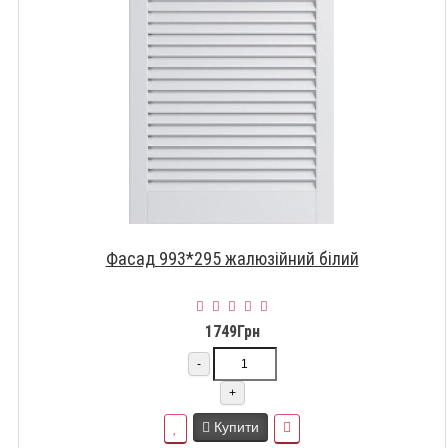
Фасад 993*295 жалюзійний білий
1749Грн
-
+
Купити