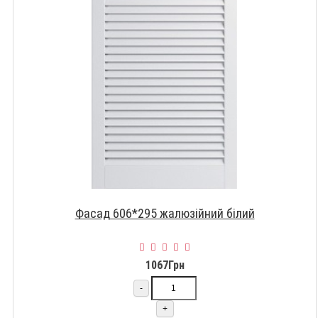
Фасад 606*295 жалюзійний білий
1067Грн
-
+