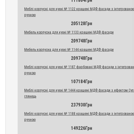
111804Грн
Меблі корпусні для кухні № 1122 крашені МДФ фасади з інтегровано
ручною
205128Грн
Мебель корпусна для кухні № 1133 крашені МДФ фасади
209748Грн
Мебель корпусна для кухні № 1144 крашені МДФ фасади
209748Грн
Меблі корпусні для кухні № 1187 фарбовані МДФ фасади з інтегрова
ручкою
107184Грн
Меблі корпусні для кухні № 1444 крашені МДФ фасади з ефектом Су
глянець
237930Грн
Меблі корпусні для кухні № 1188 крашені МДФ фасади з інтегровано
ручною
149226Грн