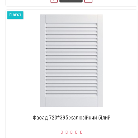
BEST
Фасад 720*395 жалюзійний білий