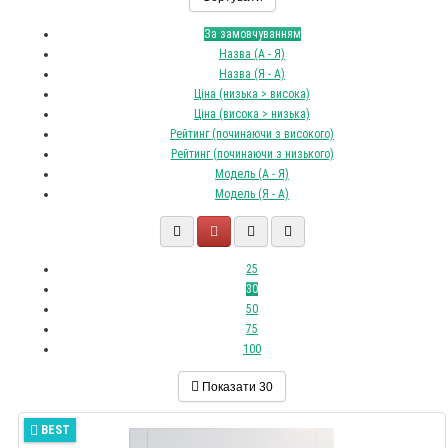
За замовчуванням
Назва (А - Я)
Назва (Я - А)
Ціна (низька > висока)
Ціна (висока > низька)
Рейтинг (починаючи з високого)
Рейтинг (починаючи з низького)
Модель (А - Я)
Модель (Я - А)
25
30
50
75
100
Показати
30
BEST