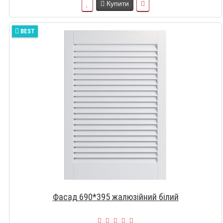
Купити
BEST
Фасад 690*395 жалюзійний білий