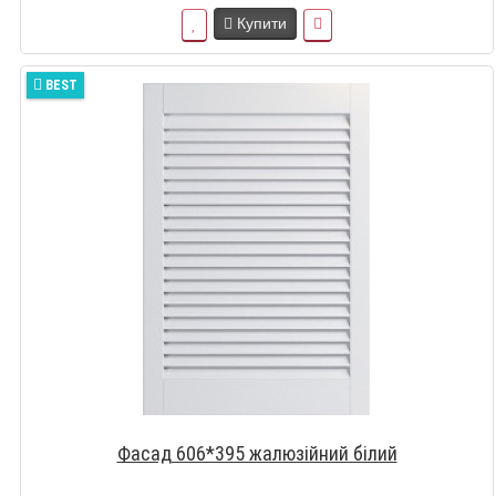
Купити
BEST
Фасад 606*395 жалюзійний білий