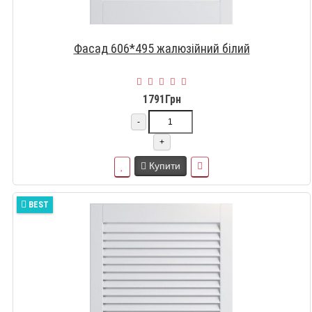
Фасад 606*495 жалюзійний білий
1791Грн
-
+
Купити
BEST