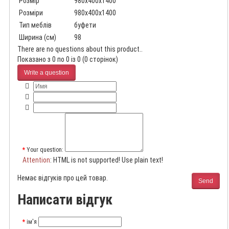
Розмір
980x400x1400
Розміри
980x400x1400
Тип меблів
буфети
Ширина (см)
98
There are no questions about this product..
Показано з 0 по 0 із 0 (0 сторінок)
Write a question
Your question:
Attention
: HTML is not supported! Use plain text!
Немає відгуків про цей товар.
Send
Написати відгук
ім'я