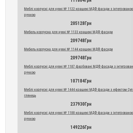
111804Грн
Меблі корпусні для кухні № 1122 крашені МДФ фасади з інтегровано
ручною
205128Грн
Мебель корпусна для кухні № 1133 крашені МДФ фасади
209748Грн
Мебель корпусна для кухні № 1144 крашені МДФ фасади
209748Грн
Меблі корпусні для кухні № 1187 фарбовані МДФ фасади з інтегрова
ручкою
107184Грн
Меблі корпусні для кухні № 1444 крашені МДФ фасади з ефектом Су
глянець
237930Грн
Меблі корпусні для кухні № 1188 крашені МДФ фасади з інтегровано
ручною
149226Грн