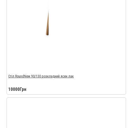
Стіл RoundNew 90/130 розкладний ясен лак
10000Грн