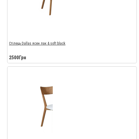
Стілець Dallas ясен лак & soft black
2500Грн