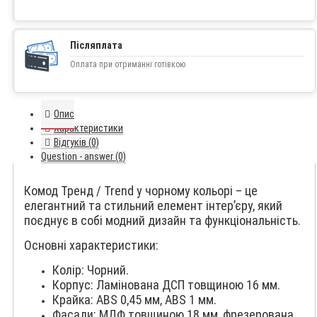
Післяплата
Оплата при отриманні готівкою
Опис
Характеристики
Відгуків (0)
Question - answer (0)
Комод Тренд / Trend у чорному кольорі – це
елегантний та стильний елемент інтер’єру, який
поєднує в собі модний дизайн та функціональність.
Основні характеристики:
Колір: Чорний.
Корпус: Ламінована ДСП товщиною 16 мм.
Крайка: АBS 0,45 мм, АBS 1 мм.
Фасади: МДФ товщиною 18 мм, фрезерована