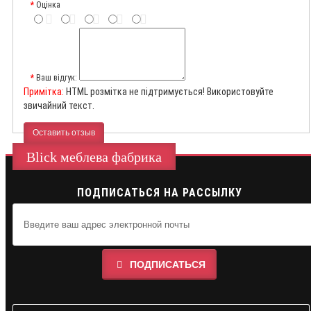
Оцінка
Ваш відгук:
Примітка:
HTML розмітка не підтримується! Використовуйте
звичайний текст.
Оставить отзыв
Blick меблева фабрика
ПОДПИСАТЬСЯ НА РАССЫЛКУ
ПОДПИСАТЬСЯ