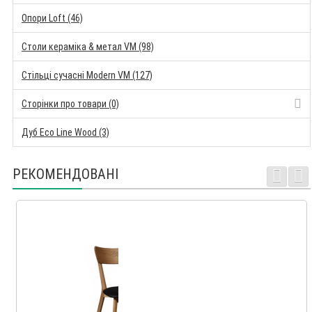
Опори Loft (46)
Столи кераміка & метал VM (98)
Стільці сучасні Modern VM (127)
Сторінки про товари (0)
Дуб Eco Line Wood (3)
РЕКОМЕНДОВАНІ