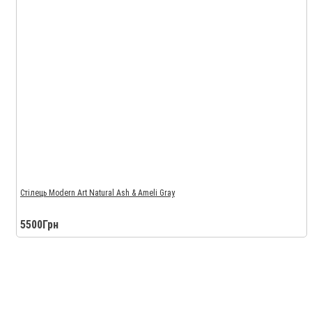
Стілець Modern Art Natural Ash & Ameli Gray
5500Грн