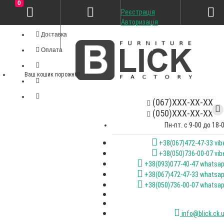
0
Реєстрація
Особистий кабінет
Авторизація
Доставка
Оплата
Ваш кошик порожній!
(067)XXX-XX-XX
(050)XXX-XX-XX
Пн-пт. с 9-00 до 18-
+38(067)472-47-33 vib
+38(050)736-00-07 vib
+38(093)077-40-47 whatsa
+38(067)472-47-33 whatsa
+38(050)736-00-07 whatsa
info@blick.ck.