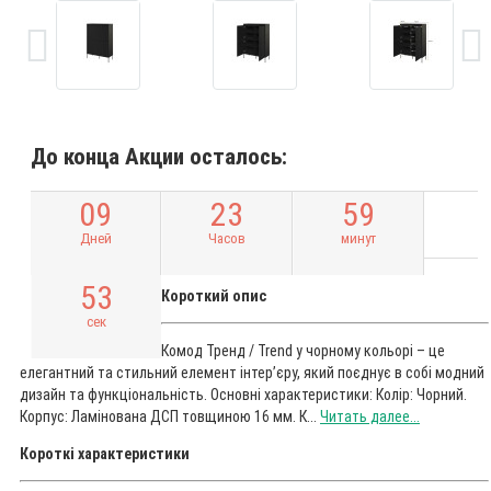
До конца Акции осталось:
0
9
2
3
5
9
Дней
Часов
минут
5
2
Короткий опис
сек
Комод Тренд / Trend у чорному кольорі – це
елегантний та стильний елемент інтер’єру, який поєднує в собі модний
дизайн та функціональність. Основні характеристики: Колір: Чорний.
Корпус: Ламінована ДСП товщиною 16 мм. К...
Читать далее...
Короткі характеристики