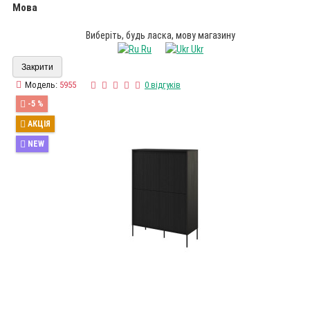
Мова
Виберіть, будь ласка, мову магазину
Ru
Ukr
Закрити
Модель:
5955
0 відгуків
-5 %
АКЦІЯ
NEW