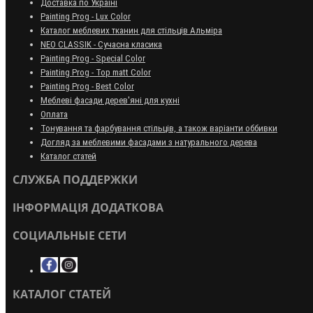
Доставка по Україні
Painting Prog - Lux Color
Каталог меблевих тканин для стільців Альміра
NEO CLASSIK - Сучасна класика
Painting Prog - Special Color
Painting Prog - Top matt Color
Painting Prog - Best Color
Меблеві фасади дерев'яні для кухні
Оплата
Тонування та фарбування стільців, а також варіанти оббивки
Догляд за меблевими фасадами з натурального дерева
Каталог статей
СЛУЖБА ПОДДЕРЖКИ
ІНФОРМАЦІЯ ДОДАТКОВА
СОЦИАЛЬНЫЕ СЕТИ
КАТАЛОГ СТАТЕЙ