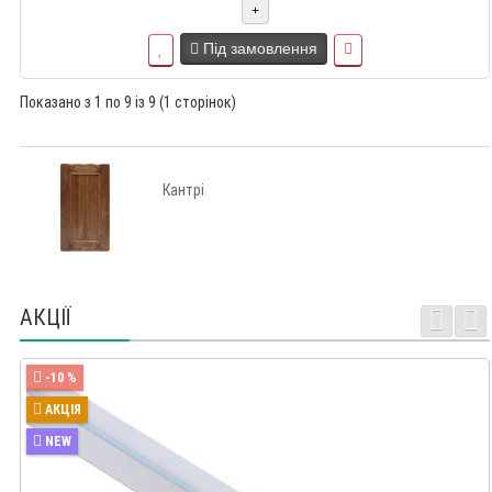
+
Під замовлення
Показано з 1 по 9 із 9 (1 сторінок)
Кантрі
АКЦІЇ
-10 %
АКЦІЯ
NEW