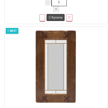
-
+
Купити
BEST