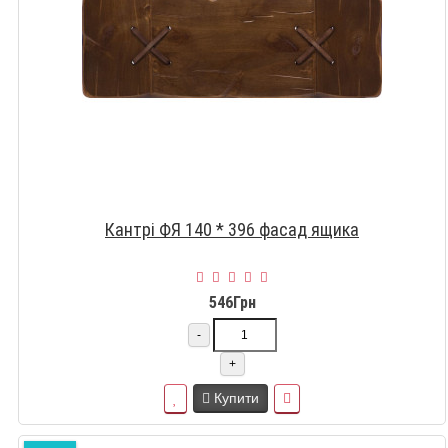
Кантрі ФЯ 140 * 396 фасад ящика
546Грн
-
+
Купити