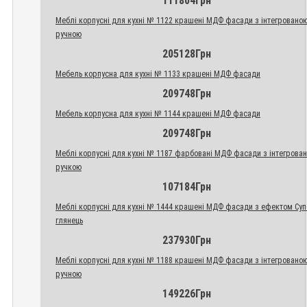
111804Грн
Меблі корпусні для кухні № 1122 крашені МДФ фасади з інтегровано
ручною
205128Грн
Мебель корпусна для кухні № 1133 крашені МДФ фасади
209748Грн
Мебель корпусна для кухні № 1144 крашені МДФ фасади
209748Грн
Меблі корпусні для кухні № 1187 фарбовані МДФ фасади з інтегрова
ручкою
107184Грн
Меблі корпусні для кухні № 1444 крашені МДФ фасади з ефектом Су
глянець
237930Грн
Меблі корпусні для кухні № 1188 крашені МДФ фасади з інтегровано
ручною
149226Грн