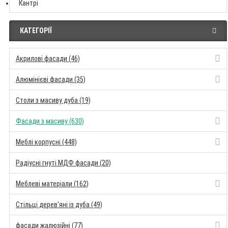
Кантрі
КАТЕГОРІЇ
Акрилові фасади (46)
Алюмінієві фасади (35)
Столи з масиву дуба (19)
Фасади з масиву (630)
Меблі корпусні (448)
Радіусні гнуті МДФ фасади (20)
Меблеві матеріали (162)
Стільці дерев'яні із дуба (49)
фасади жалюзійні (77)