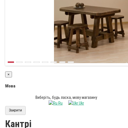
×
Мова
Виберіть, будь ласка, мову магазину
Ru
Ukr
Закрити
Кантрі