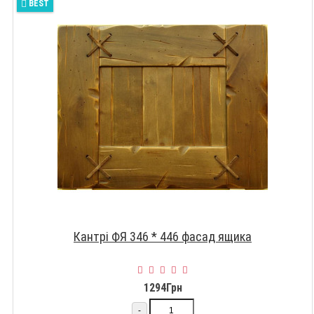
BEST
Кантрі ФЯ 346 * 446 фасад ящика
1294Грн
-