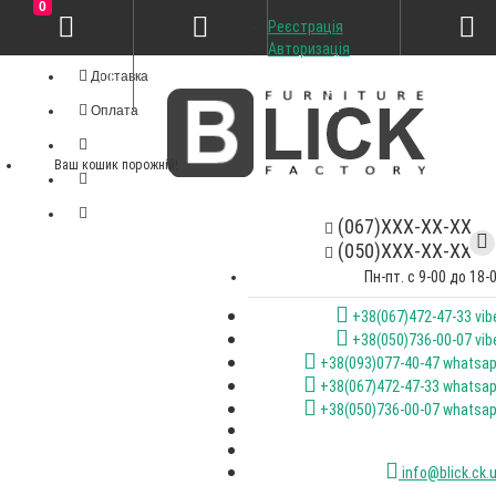
0
Реєстрація
Особистий кабінет
Авторизація
Доставка
Оплата
Ваш кошик порожній!
(067)XXX-XX-XX
(050)XXX-XX-XX
Пн-пт. с 9-00 до 18-
+38(067)472-47-33 vib
+38(050)736-00-07 vib
+38(093)077-40-47 whatsa
+38(067)472-47-33 whatsa
+38(050)736-00-07 whatsa
info@blick.ck.