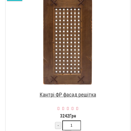
Кантрі ФР фасад решітка
3242Грн
-