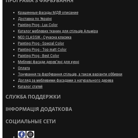
ПРОГРАМА З ФАРБУВАННЯ
Крашенные фасады МДФ описание
Доставка по Україні
Painting Prog - Lux Color
Каталог меблевих тканин для стільців Альміра
NEO CLASSIK - Сучасна класика
Painting Prog - Special Color
Painting Prog - Top matt Color
Painting Prog - Best Color
Меблеві фасади дерев'яні для кухні
Оплата
Тонування та фарбування стільців, а також варіанти оббивки
Догляд за меблевими фасадами з натурального дерева
Каталог статей
СЛУЖБА ПОДДЕРЖКИ
ІНФОРМАЦІЯ ДОДАТКОВА
СОЦИАЛЬНЫЕ СЕТИ