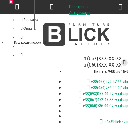
0
Реєстрація
Особистий кабінет
Авторизація
Доставка
Оплата
Ваш кошик порожній!
(067)XXX-XX-XX
(050)XXX-XX-XX
Пн-пт. с 9-00 до 18-
+38(067)472-47-33 vib
+38(050)736-00-07 vib
+38(093)077-40-47 whatsa
+38(067)472-47-33 whatsa
+38(050)736-00-07 whatsa
info@blick.ck.