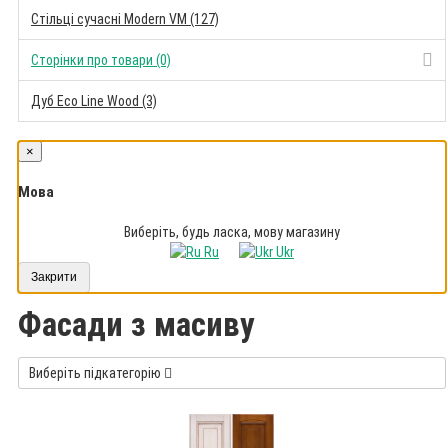
Стільці сучасні Modern VM (127)
Сторінки про товари (0)
Дуб Eco Line Wood (3)
×
Мова
Виберіть, будь ласка, мову магазину
Ru
Ukr
Закрити
Фасади з масиву
Виберіть підкатегорію