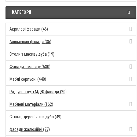
КАТЕГОРІЇ
Акрилові фасади (46)
Алюмінієві фасади (35)
Столи з масиву дуба (19)
Фасади з масиву (630)
Меблі корпусні (448)
Радіусні гнуті МДФ фасади (20)
Меблеві матеріали (162)
Стільці дерев'яні із дуба (49)
фасади жалюзійні (77)