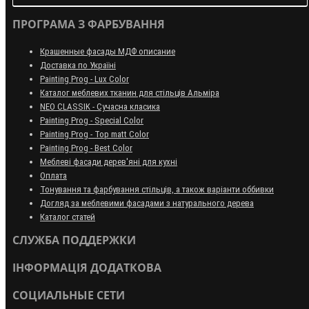
ПРОГРАМА З ФАРБУВАННЯ
Крашенные фасады МДФ описание
Доставка по Україні
Painting Prog - Lux Color
Каталог меблевих тканин для стільців Альміра
NEO CLASSIK - Сучасна класика
Painting Prog - Special Color
Painting Prog - Top matt Color
Painting Prog - Best Color
Меблеві фасади дерев'яні для кухні
Оплата
Тонування та фарбування стільців, а також варіанти оббивки
Догляд за меблевими фасадами з натурального дерева
Каталог статей
СЛУЖБА ПОДДЕРЖКИ
ІНФОРМАЦІЯ ДОДАТКОВА
СОЦИАЛЬНЫЕ СЕТИ