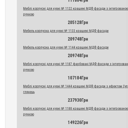
111804Грн
Меблі корпусні для кухні № 1122 крашені МДФ фасади з інтегровано
ручною
205128Грн
Мебель корпусна для кухні № 1133 крашені МДФ фасади
209748Грн
Мебель корпусна для кухні № 1144 крашені МДФ фасади
209748Грн
Меблі корпусні для кухні № 1187 фарбовані МДФ фасади з інтегрова
ручкою
107184Грн
Меблі корпусні для кухні № 1444 крашені МДФ фасади з ефектом Су
глянець
237930Грн
Меблі корпусні для кухні № 1188 крашені МДФ фасади з інтегровано
ручною
149226Грн