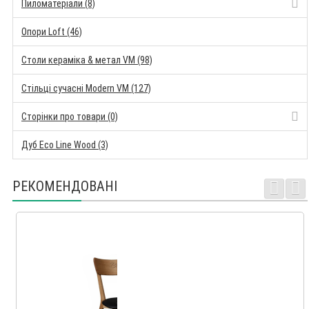
Пиломатеріали (8)
Опори Loft (46)
Столи кераміка & метал VM (98)
Стільці сучасні Modern VM (127)
Сторінки про товари (0)
Дуб Eco Line Wood (3)
РЕКОМЕНДОВАНІ