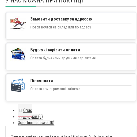
У НАС МОЖНА ПРИ ПОКУПЦІ
Замовити доставку за адресою
Новой Почтой на склад или по адресу
Будь-які варіанти оплати
Оплата будь-якими зручними варіантами
Післяплата
Оплата при отриманні готівкою
Опис
Відгуків (0)
Question - answer (0)