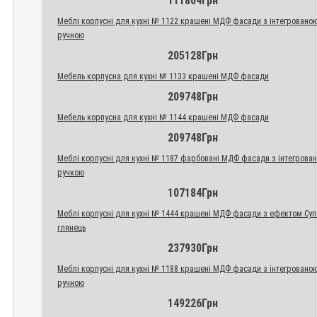
111804Грн
Меблі корпусні для кухні № 1122 крашені МДФ фасади з інтегровано
ручною
205128Грн
Мебель корпусна для кухні № 1133 крашені МДФ фасади
209748Грн
Мебель корпусна для кухні № 1144 крашені МДФ фасади
209748Грн
Меблі корпусні для кухні № 1187 фарбовані МДФ фасади з інтегрова
ручкою
107184Грн
Меблі корпусні для кухні № 1444 крашені МДФ фасади з ефектом Су
глянець
237930Грн
Меблі корпусні для кухні № 1188 крашені МДФ фасади з інтегровано
ручною
149226Грн