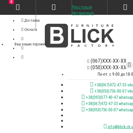
0
Реєстрація
Особистий кабінет
Авторизація
Доставка
Оплата
Ваш кошик порожній!
(067)XXX-XX-XX
(050)XXX-XX-XX
Пн-пт. с 9-00 до 18-
+38(067)472-47-33 vib
+38(050)736-00-07 vib
+38(093)077-40-47 whatsa
+38(067)472-47-33 whatsa
+38(050)736-00-07 whatsa
info@blick.ck.