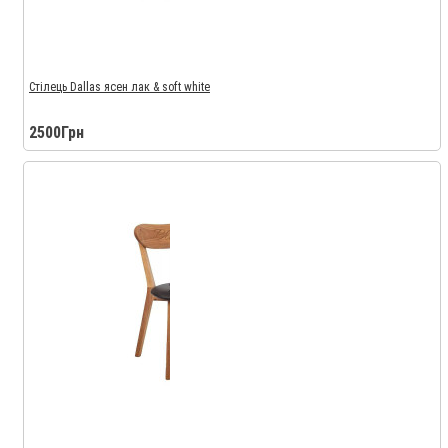
Стілець Dallas ясен лак & soft white
2500Грн