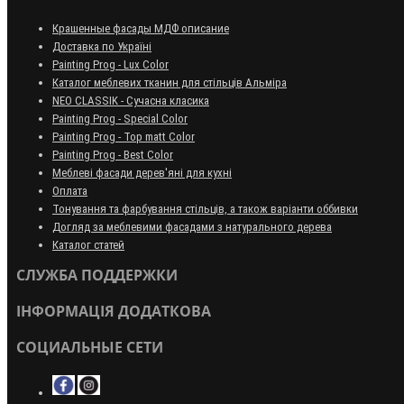
Крашенные фасады МДФ описание
Доставка по Україні
Painting Prog - Lux Color
Каталог меблевих тканин для стільців Альміра
NEO CLASSIK - Сучасна класика
Painting Prog - Special Color
Painting Prog - Top matt Color
Painting Prog - Best Color
Меблеві фасади дерев'яні для кухні
Оплата
Тонування та фарбування стільців, а також варіанти оббивки
Догляд за меблевими фасадами з натурального дерева
Каталог статей
СЛУЖБА ПОДДЕРЖКИ
ІНФОРМАЦІЯ ДОДАТКОВА
СОЦИАЛЬНЫЕ СЕТИ