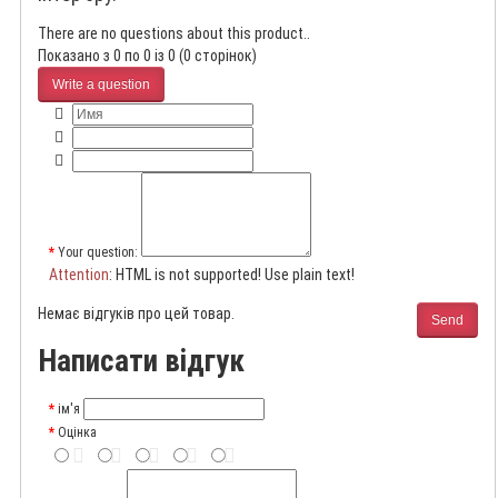
There are no questions about this product..
Показано з 0 по 0 із 0 (0 сторінок)
Write a question
Your question:
Attention
: HTML is not supported! Use plain text!
Немає відгуків про цей товар.
Send
Написати відгук
ім'я
Оцінка