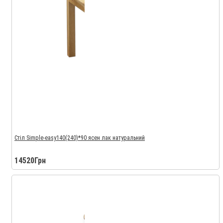
Стіл Simple-easy140(240)*90 ясен лак натуральний
14520Грн