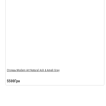
Стілець Modern Art Natural Ash & Ameli Gray
5500Грн