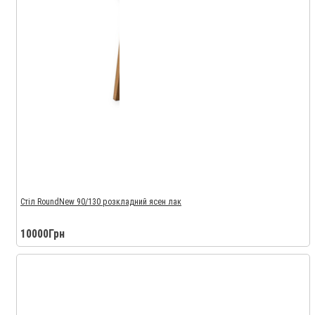
Стіл RoundNew 90/130 розкладний ясен лак
10000Грн