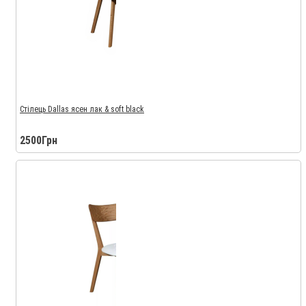
Стілець Dallas ясен лак & soft black
2500Грн