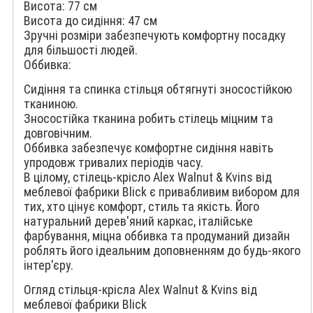
Висота: 77 см
Висота до сидіння: 47 см
Зручні розміри забезпечують комфортну посадку
для більшості людей.
Оббивка:
Сидіння та спинка стільця обтягнуті зносостійкою
тканиною.
Зносостійка тканина робить стілець міцним та
довговічним.
Оббивка забезпечує комфортне сидіння навіть
упродовж тривалих періодів часу.
В цілому, стілець-крісло Alex Walnut & Kvins від
меблевої фабрики Blick є привабливим вибором для
тих, хто цінує комфорт, стиль та якість. Його
натуральний дерев'яний каркас, італійське
фарбування, міцна оббивка та продуманий дизайн
роблять його ідеальним доповненням до будь-якого
інтер'єру.
Огляд стільця-крісла Alex Walnut & Kvins від
меблевої фабрики Blick