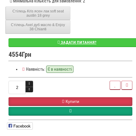
Мінімальна кількість для замовлення: 2
Стілець Kris ясен лак soft seat
austin 18 grey
Стілець Axel дуб масло & Enjoy
38 Chianti
ЗАДАТИ ПИТАННЯ?
4554Грн
Наявність:
Є в наявності
Купити
Facebook