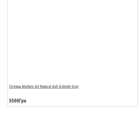
Стілець Modern Art Natural Ash & Ameli Gray
5500Грн