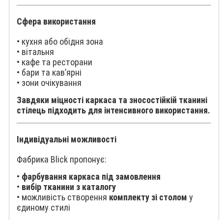
Сфера використання
• кухня або обідня зона
• вітальня
• кафе та ресторани
• бари та кав’ярні
• зони очікування
Завдяки міцності каркаса та зносостійкій тканині
стілець підходить для інтенсивного використання.
Індивідуальні можливості
Фабрика Blick пропонує:
•
фарбування каркаса під замовлення
•
вибір тканини з каталогу
• можливість створення
комплекту зі столом
у
єдиному стилі