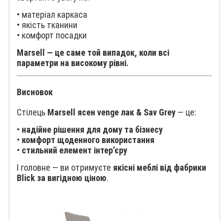
• матеріал каркаса
• якість тканини
• комфорт посадки
Marsell — це саме той випадок, коли всі
параметри на високому рівні.
Висновок
Стілець
Marsell ясен venge лак & Sav Grey
— це:
•
надійне рішення для дому та бізнесу
•
комфорт щоденного використання
•
стильний елемент інтер’єру
І головне — ви отримуєте
якісні меблі від фабрики
Blick за вигідною ціною
.