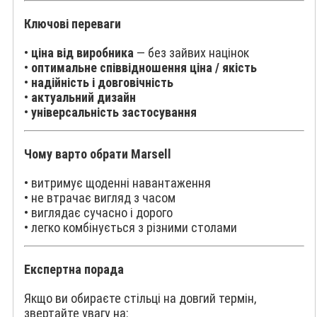
Ключові переваги
•
ціна від виробника
— без зайвих націнок
•
оптимальне співвідношення ціна / якість
•
надійність і довговічність
•
актуальний дизайн
•
універсальність застосування
Чому варто обрати Marsell
• витримує щоденні навантаження
• не втрачає вигляд з часом
• виглядає сучасно і дорого
• легко комбінується з різними столами
Експертна порада
Якщо ви обираєте стільці на довгий термін,
звертайте увагу на: