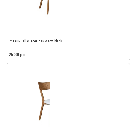
Стілець Dallas ясен лак & soft black
2500Грн