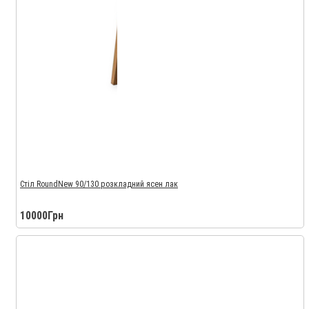
Стіл RoundNew 90/130 розкладний ясен лак
10000Грн