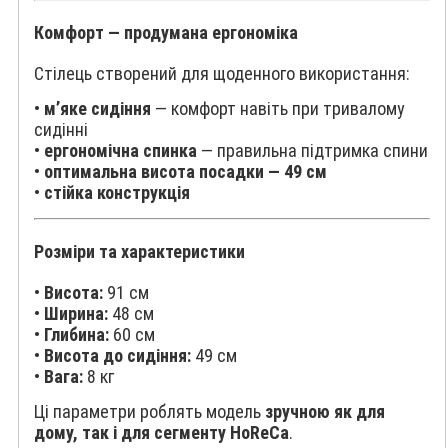
Комфорт — продумана ергономіка
Стілець створений для щоденного використання:
•
м’яке сидіння
— комфорт навіть при тривалому
сидінні
•
ергономічна спинка
— правильна підтримка спини
•
оптимальна висота посадки — 49 см
•
стійка конструкція
Розміри та характеристики
•
Висота:
91 см
•
Ширина:
48 см
•
Глибина:
60 см
•
Висота до сидіння:
49 см
•
Вага:
8 кг
Ці параметри роблять модель
зручною як для
дому, так і для сегменту HoReCa
.