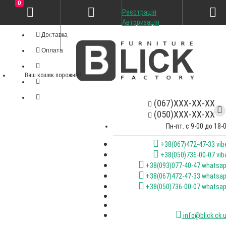
0
Реєстрація
Особистий кабінет
Авторизація
Доставка
Оплата
Ваш кошик порожній!
(067)XXX-XX-XX
(050)XXX-XX-XX
Пн-пт. с 9-00 до 18-
+38(067)472-47-33 vib
+38(050)736-00-07 vib
+38(093)077-40-47 whatsa
+38(067)472-47-33 whatsa
+38(050)736-00-07 whatsa
info@blick.ck.