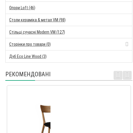
Опори Loft (46)
Столи кераміка & метал VM (98)
Стільці сучасні Modern VM (127)
Сторінки про товари (0)
Дуб Eco Line Wood (3)
РЕКОМЕНДОВАНІ