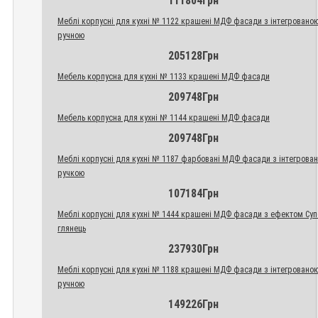
111804Грн
Меблі корпусні для кухні № 1122 крашені МДФ фасади з інтегровано
ручною
205128Грн
Мебель корпусна для кухні № 1133 крашені МДФ фасади
209748Грн
Мебель корпусна для кухні № 1144 крашені МДФ фасади
209748Грн
Меблі корпусні для кухні № 1187 фарбовані МДФ фасади з інтегрова
ручкою
107184Грн
Меблі корпусні для кухні № 1444 крашені МДФ фасади з ефектом Су
глянець
237930Грн
Меблі корпусні для кухні № 1188 крашені МДФ фасади з інтегровано
ручною
149226Грн