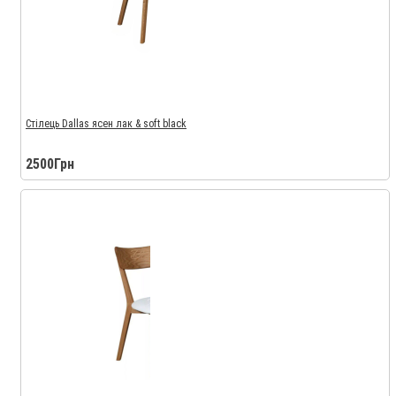
Стілець Dallas ясен лак & soft black
2500Грн