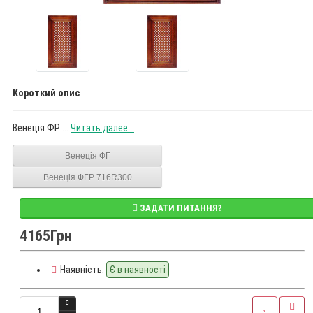
Короткий опис
Венеція ФР ...
Читать далее...
Венеція ФГ
Венеція ФГР 716R300
ЗАДАТИ ПИТАННЯ?
4165Грн
Наявність:
Є в наявності