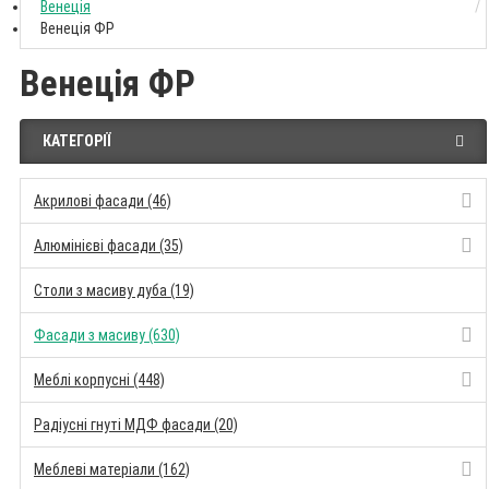
Венеція
Венеція ФР
Венеція ФР
КАТЕГОРІЇ
Акрилові фасади (46)
Алюмінієві фасади (35)
Столи з масиву дуба (19)
Фасади з масиву (630)
Меблі корпусні (448)
Радіусні гнуті МДФ фасади (20)
Меблеві матеріали (162)