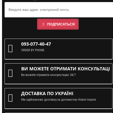
ПОДПИСАТЬСЯ
093-077-40-47
ORDER BY PHONE
ВИ МОЖЕТЕ ОТРИМАТИ КОНСУЛЬТАЦІЮ
Ви можете отримати консультацію 24/7
ДОСТАВКА ПО УКРАЇНІ
Ми здійснюємо доставку за допомогою Нової пошти