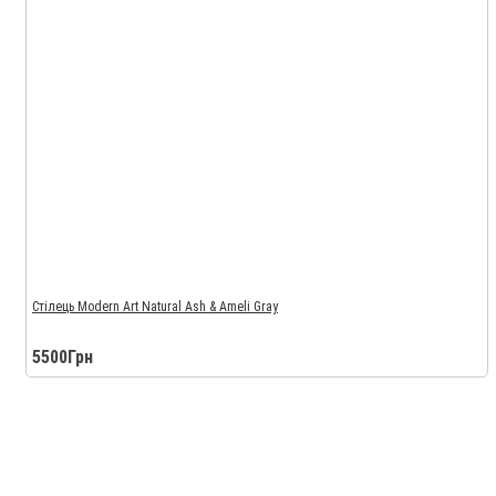
Стілець Modern Art Natural Ash & Ameli Gray
5500Грн