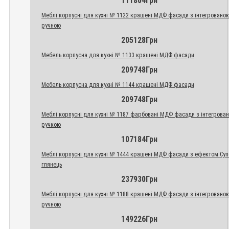
111804Грн
Меблі корпусні для кухні № 1122 крашені МДФ фасади з інтегровано
ручною
205128Грн
Мебель корпусна для кухні № 1133 крашені МДФ фасади
209748Грн
Мебель корпусна для кухні № 1144 крашені МДФ фасади
209748Грн
Меблі корпусні для кухні № 1187 фарбовані МДФ фасади з інтегрова
ручкою
107184Грн
Меблі корпусні для кухні № 1444 крашені МДФ фасади з ефектом Су
глянець
237930Грн
Меблі корпусні для кухні № 1188 крашені МДФ фасади з інтегровано
ручною
149226Грн