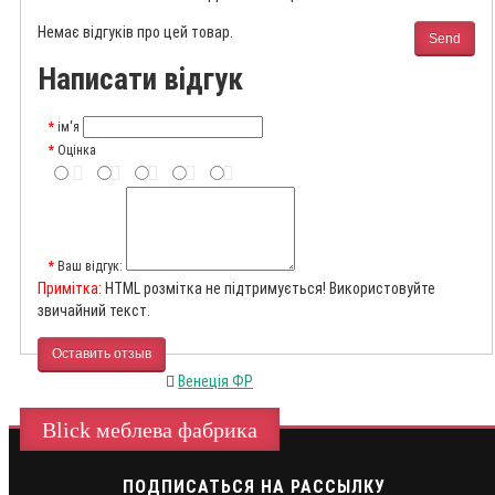
Немає відгуків про цей товар.
Send
Написати відгук
ім'я
Оцінка
Ваш відгук:
Примітка:
HTML розмітка не підтримується! Використовуйте
звичайний текст.
Оставить отзыв
Венеція ФР
Blick меблева фабрика
ПОДПИСАТЬСЯ НА РАССЫЛКУ