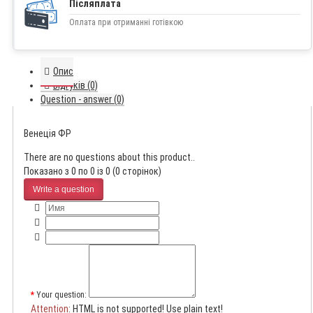
Післяплата
Оплата при отриманні готівкою
Опис
Відгуків (0)
Question - answer (0)
Венеція ФР
There are no questions about this product..
Показано з 0 по 0 із 0 (0 сторінок)
Write a question
Your question:
Attention
: HTML is not supported! Use plain text!