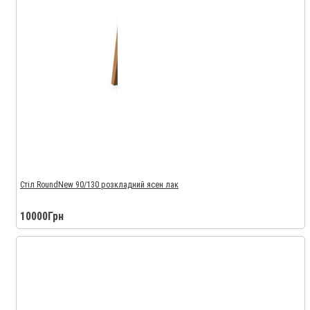
Стіл RoundNew 90/130 розкладний ясен лак
10000Грн