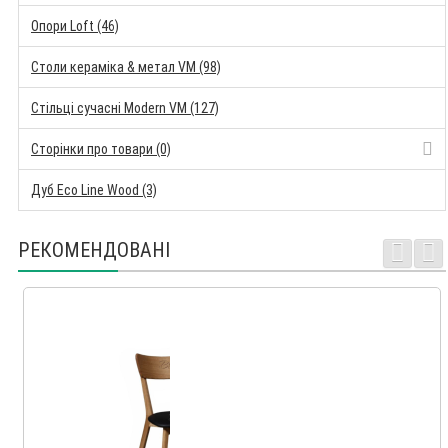
Опори Loft (46)
Столи кераміка & метал VM (98)
Стільці сучасні Modern VM (127)
Сторінки про товари (0)
Дуб Eco Line Wood (3)
РЕКОМЕНДОВАНІ