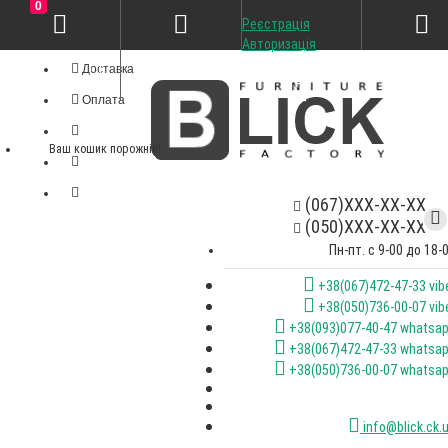
0
Реєстрація
Особистий кабінет
Авторизація
Доставка
Оплата
Ваш кошик порожній!
(067)XXX-XX-XX
(050)XXX-XX-XX
Пн-пт. с 9-00 до 18-
+38(067)472-47-33 vib
+38(050)736-00-07 vib
+38(093)077-40-47 whatsa
+38(067)472-47-33 whatsa
+38(050)736-00-07 whatsa
info@blick.ck.