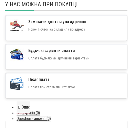
У НАС МОЖНА ПРИ ПОКУПЦІ
Замовити доставку за адресою
Новой Почтой на склад или по адресу
Будь-які варіанти оплати
Оплата будь-якими зручними варіантами
Післяплата
Оплата при отриманні готівкою
Опис
Відгуків (0)
Question - answer (0)