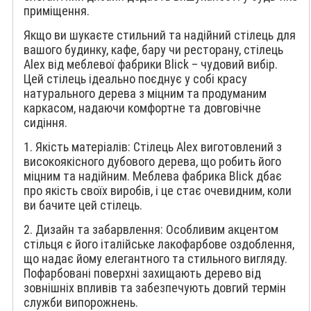
приміщення.
Якщо ви шукаєте стильний та надійний стілець для
вашого будинку, кафе, бару чи ресторану, стілець
Alex від меблевої фабрики Blick – чудовий вибір.
Цей стілець ідеально поєднує у собі красу
натурального дерева з міцним та продуманим
каркасом, надаючи комфортне та довговічне
сидіння.
1. Якість матеріалів: Стілець Alex виготовлений з
високоякісного дубового дерева, що робить його
міцним та надійним. Меблева фабрика Blick дбає
про якість своїх виробів, і це стає очевидним, коли
ви бачите цей стілець.
2. Дизайн та забарвлення: Особливим акцентом
стільця є його італійське лакофарбове оздоблення,
що надає йому елегантного та стильного вигляду.
Пофарбовані поверхні захищають дерево від
зовнішніх впливів та забезпечують довгий термін
служби випорожнень.