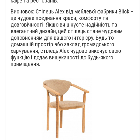
кафе та ресторанів.
Висновок: Стілець Alex від меблевої фабрики Blick –
це чудове поєднання краси, комфорту та
довговічності. Якщо ви цінуєте надійність та
елегантний дизайн, цей стілець стане чудовим
доповненням для вашого інтер'єру. Будь то
домашній простір або заклад громадського
харчування, стілець Alex чудово виконує свою
функцію і додає вишуканості до будь-якого
приміщення.