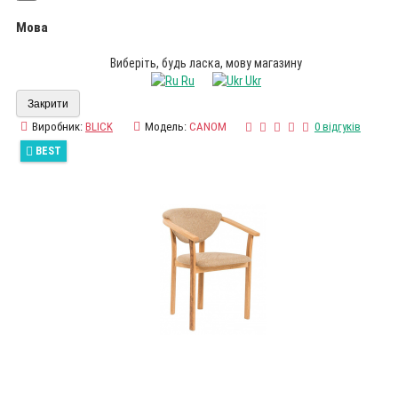
Мова
Виберіть, будь ласка, мову магазину
Ru
Ukr
Закрити
Виробник:
BLICK
Модель:
CANOM
0 відгуків
BEST