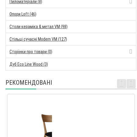
Пиломатеріали (8)
Опори Loft (46)
Столи кераміка & метал VM (98)
Стільці сучасні Modern VM (127)
Сторінки про товари (0)
Дуб Eco Line Wood (3)
РЕКОМЕНДОВАНІ