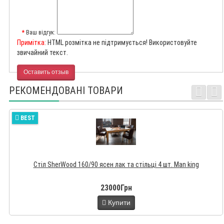
Ваш відгук:
Примітка:
HTML розмітка не підтримується! Використовуйте
звичайний текст.
Оставить отзыв
РЕКОМЕНДОВАНІ ТОВАРИ
BEST
Стіл SherWood 160/90 ясен лак та стільці 4 шт. Man king
23000Грн
Купити