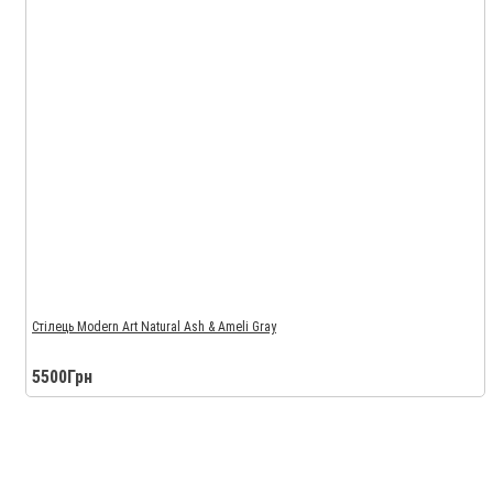
Стілець Modern Art Natural Ash & Ameli Gray
5500Грн