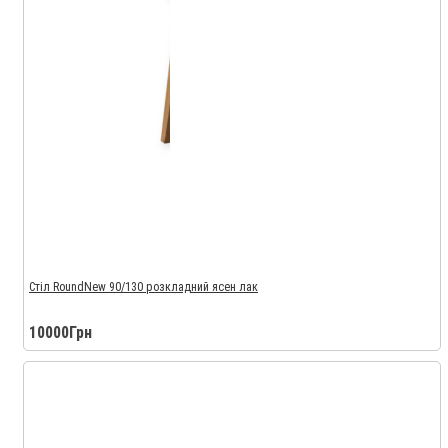
Стіл RoundNew 90/130 розкладний ясен лак
10000Грн