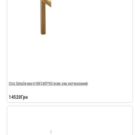
Стіл Simple-easy140(240)*90 ясен лак натуральний
14520Грн