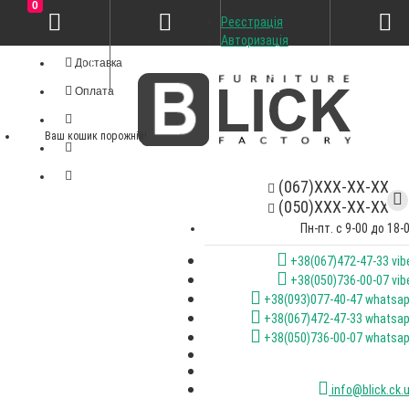
0
Реєстрація
Особистий кабінет
Авторизація
Доставка
Оплата
Ваш кошик порожній!
(067)XXX-XX-XX
(050)XXX-XX-XX
Пн-пт. с 9-00 до 18-
+38(067)472-47-33 vib
+38(050)736-00-07 vib
+38(093)077-40-47 whatsa
+38(067)472-47-33 whatsa
+38(050)736-00-07 whatsa
info@blick.ck.