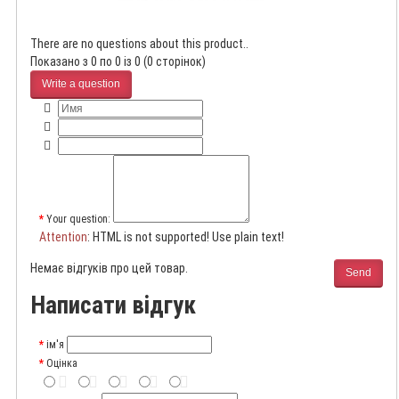
There are no questions about this product..
Показано з 0 по 0 із 0 (0 сторінок)
Write a question
Your question:
Attention
: HTML is not supported! Use plain text!
Немає відгуків про цей товар.
Send
Написати відгук
ім'я
Оцінка