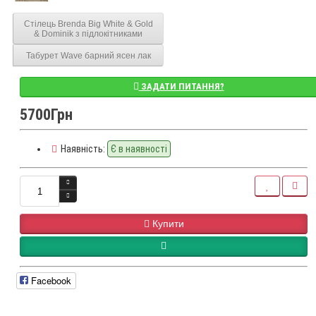
Стілець Brenda Big White & Gold
& Dominik з підлокітниками
Табурет Wave барний ясен лак
ЗАДАТИ ПИТАННЯ?
5700Грн
Наявність:
Є в наявності
Купити
Facebook