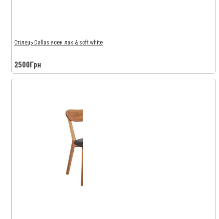
Стілець Dallas ясен лак & soft white
2500Грн