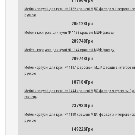
111804Грн
Меблі корпусні для кухні № 1122 крашені МДФ фасади з інтегровано
ручною
205128Грн
Мебель корпусна для кухні № 1133 крашені МДФ фасади
209748Грн
Мебель корпусна для кухні № 1144 крашені МДФ фасади
209748Грн
Меблі корпусні для кухні № 1187 фарбовані МДФ фасади з інтегрова
ручкою
107184Грн
Меблі корпусні для кухні № 1444 крашені МДФ фасади з ефектом Су
глянець
237930Грн
Меблі корпусні для кухні № 1188 крашені МДФ фасади з інтегровано
ручною
149226Грн