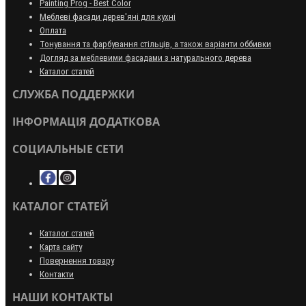
Painting Prog - Best Color
Меблеві фасади дерев'яні для кухні
Оплата
Тонування та фарбування стільців, а також варіанти оббивки
Догляд за меблевими фасадами з натурального дерева
Каталог статей
СЛУЖБА ПОДДЕРЖКИ
ІНФОРМАЦІЯ ДОДАТКОВА
СОЦИАЛЬНЫЕ СЕТИ
КАТАЛОГ СТАТЕЙ
Каталог статей
Карта сайту
Повернення товару
Контакти
НАШИ КОНТАКТЫ