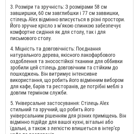
3. Розміри та зручність: З розмірами 58 см
завширшки, 60 см завглибшки і 77 см заввишки,
стілець Alex відмінно вписується в різні простори.
Його зручне крісло з м'якою спинкою забезпечує
комфортне сидіння як для столу, так і для
письмового столу.
4. Міцність та довговічність: Поєднання
натурального дерева, якісного лакофарбового
оздоблення та зносостійкої тканини для оббивки
зробили цей стілець довговічним та стійким до
пошкоджень. Він витримує інтенсивне
використання, що робить його відмінним вибором
для кафе, барів та ресторанів, де потрібні меблі з
довгим терміном служби.
5. Універсальне застосування: Стілець Alex
стильний та зручний, що робить його
універсальним рішенням для різних приміщень. Він
відмінно підійде для вашої кухні, вітальні або
їдальні, а також з легкістю впишеться в інтер'єр