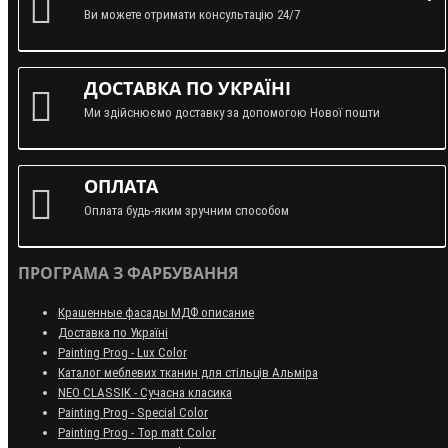
Ви можете отримати консультацію 24/7
ДОСТАВКА ПО УКРАЇНІ
Ми здійснюємо доставку за допомогою Нової пошти
ОПЛАТА
Оплата будь-яким зручним способом
ПРОГРАМА З ФАРБУВАННЯ
Крашенные фасады МДФ описание
Доставка по Україні
Painting Prog - Lux Color
Каталог меблевих тканин для стільців Альміра
NEO CLASSIK - Сучасна класика
Painting Prog - Special Color
Painting Prog - Top matt Color