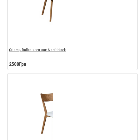
Стілець Dallas ясен лак & soft black
2500Грн