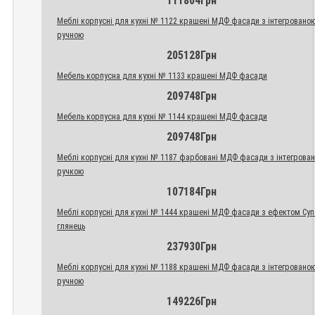
111804Грн
Меблі корпусні для кухні № 1122 крашені МДФ фасади з інтегровано
ручною
205128Грн
Мебель корпусна для кухні № 1133 крашені МДФ фасади
209748Грн
Мебель корпусна для кухні № 1144 крашені МДФ фасади
209748Грн
Меблі корпусні для кухні № 1187 фарбовані МДФ фасади з інтегрова
ручкою
107184Грн
Меблі корпусні для кухні № 1444 крашені МДФ фасади з ефектом Су
глянець
237930Грн
Меблі корпусні для кухні № 1188 крашені МДФ фасади з інтегровано
ручною
149226Грн