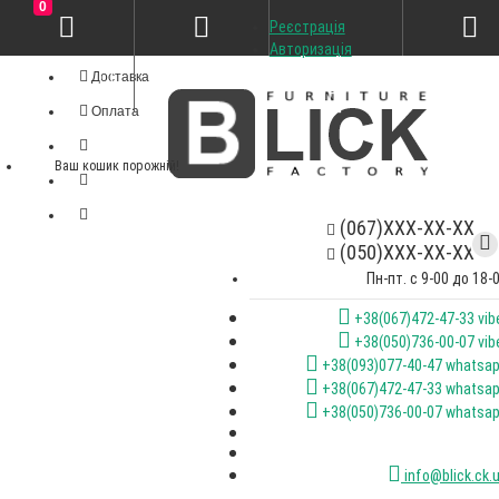
0
Реєстрація
Особистий кабінет
Авторизація
Доставка
Оплата
Ваш кошик порожній!
(067)XXX-XX-XX
(050)XXX-XX-XX
Пн-пт. с 9-00 до 18-
+38(067)472-47-33 vib
+38(050)736-00-07 vib
+38(093)077-40-47 whatsa
+38(067)472-47-33 whatsa
+38(050)736-00-07 whatsa
info@blick.ck.