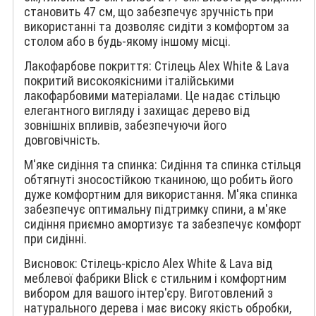
становить 47 см, що забезпечує зручність при
використанні та дозволяє сидіти з комфортом за
столом або в будь-якому іншому місці.
Лакофарбове покриття: Стілець Alex White & Lava
покритий високоякісними італійськими
лакофарбовими матеріалами. Це надає стільцю
елегантного вигляду і захищає дерево від
зовнішніх впливів, забезпечуючи його
довговічність.
М'яке сидіння та спинка: Сидіння та спинка стільця
обтягнуті зносостійкою тканиною, що робить його
дуже комфортним для використання. М'яка спинка
забезпечує оптимальну підтримку спини, а м'яке
сидіння приємно амортизує та забезпечує комфорт
при сидінні.
Висновок: Стілець-крісло Alex White & Lava від
меблевої фабрики Blick є стильним і комфортним
вибором для вашого інтер'єру. Виготовлений з
натурального дерева і має високу якість обробки,