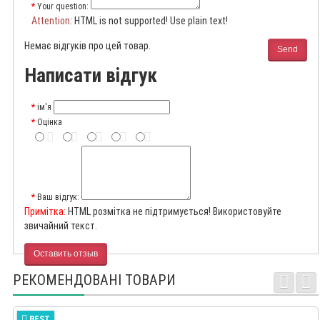
Your question:
Attention
: HTML is not supported! Use plain text!
Немає відгуків про цей товар.
Send
Написати відгук
ім'я
Оцінка
Ваш відгук:
Примітка:
HTML розмітка не підтримується! Використовуйте
звичайний текст.
Оставить отзыв
РЕКОМЕНДОВАНІ ТОВАРИ
BEST