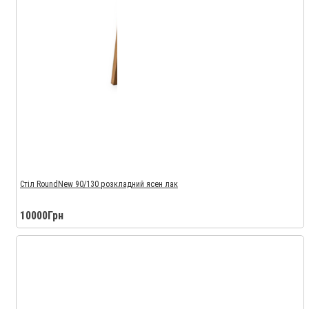
Стіл RoundNew 90/130 розкладний ясен лак
10000Грн