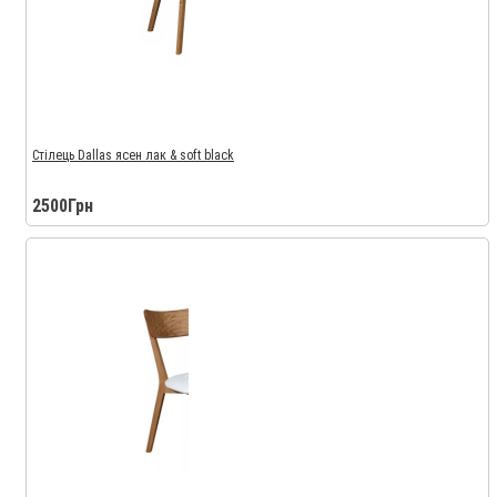
Стілець Dallas ясен лак & soft black
2500Грн