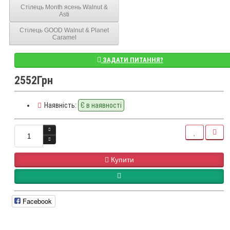
Стілець Month ясень Walnut &
Asti
Стілець GOOD Walnut & Planet
Caramel
ЗАДАТИ ПИТАННЯ?
2552Грн
Наявність:
Є в наявності
Купити
Facebook