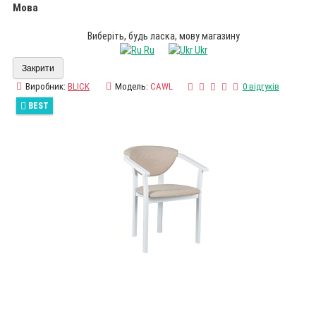
Мова
Виберіть, будь ласка, мову магазину
Ru
Ukr
Закрити
Виробник:
BLICK
Модель:
CAWL
0 відгуків
BEST