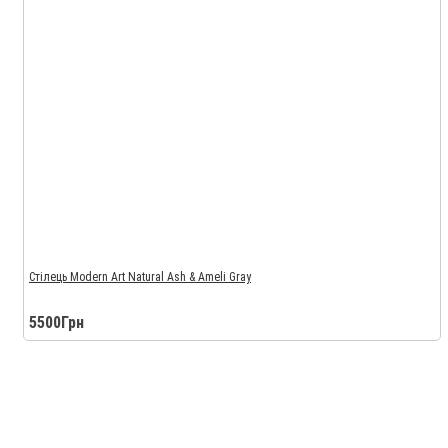
Стілець Modern Art Natural Ash & Ameli Gray
5500Грн