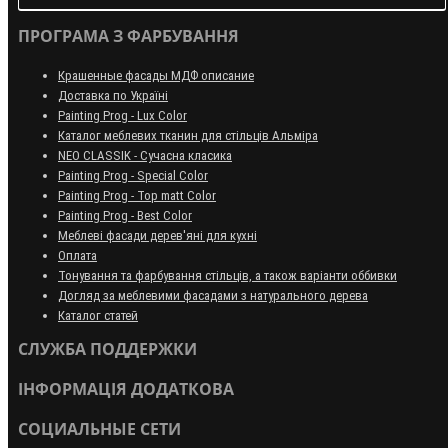
ПРОГРАМА З ФАРБУВАННЯ
Крашенные фасады МДФ описание
Доставка по Україні
Painting Prog - Lux Color
Каталог меблевих тканин для стільців Альміра
NEO CLASSIK - Сучасна класика
Painting Prog - Special Color
Painting Prog - Top matt Color
Painting Prog - Best Color
Меблеві фасади дерев'яні для кухні
Оплата
Тонування та фарбування стільців, а також варіанти оббивки
Догляд за меблевими фасадами з натурального дерева
Каталог статей
СЛУЖБА ПОДДЕРЖКИ
ІНФОРМАЦІЯ ДОДАТКОВА
СОЦИАЛЬНЫЕ СЕТИ