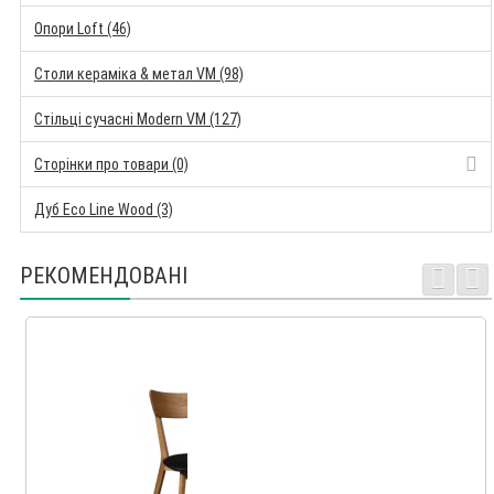
Опори Loft (46)
Столи кераміка & метал VM (98)
Стільці сучасні Modern VM (127)
Сторінки про товари (0)
Дуб Eco Line Wood (3)
РЕКОМЕНДОВАНІ