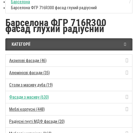
Барселона
Барселона ФГР 716R300 фасад глухий радіусний
Барселона ФГР 716R300
фасад глухий радіусний
КАТЕГОРІЇ
Акрилові фасади (46)
Алюмінієві фасади (35)
Столи з масиву дуба (19)
Фасади з масиву (630)
Меблі корпусні (448)
Радіусні гнуті МДФ фасади (20)