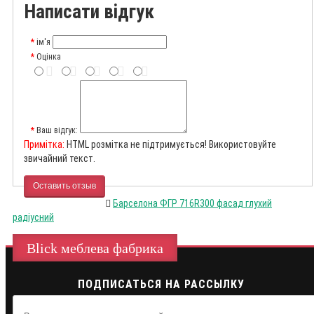
Написати відгук
ім'я
Оцінка
Ваш відгук:
Примітка:
HTML розмітка не підтримується! Використовуйте
звичайний текст.
Оставить отзыв
Барселона ФГР 716R300 фасад глухий
радіусний
Blick меблева фабрика
ПОДПИСАТЬСЯ НА РАССЫЛКУ