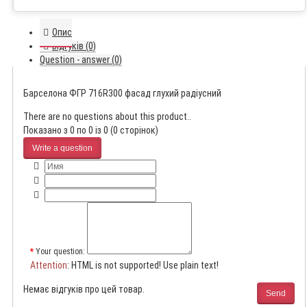
Опис
Відгуків (0)
Question - answer (0)
Барселона ФГР 716R300 фасад глухий радіусний
There are no questions about this product..
Показано з 0 по 0 із 0 (0 сторінок)
Write a question
Your question:
Attention
: HTML is not supported! Use plain text!
Немає відгуків про цей товар.
Send