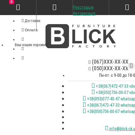
0
Реєстрація
Особистий кабінет
Авторизація
Доставка
Оплата
Ваш кошик порожній!
(067)XXX-XX-XX
(050)XXX-XX-XX
Пн-пт. с 9-00 до 18-
+38(067)472-47-33 vib
+38(050)736-00-07 vib
+38(093)077-40-47 whatsa
+38(067)472-47-33 whatsa
+38(050)736-00-07 whatsa
info@blick.ck.