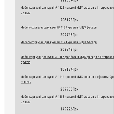
111804Грн
Меблі корпусні для кухні № 1122 крашені МДФ фасади з інтегровано
ручною
205128Грн
Мебель корпусна для кухні № 1133 крашені МДФ фасади
209748Грн
Мебель корпусна для кухні № 1144 крашені МДФ фасади
209748Грн
Меблі корпусні для кухні № 1187 фарбовані МДФ фасади з інтегрова
ручкою
107184Грн
Меблі корпусні для кухні № 1444 крашені МДФ фасади з ефектом Су
глянець
237930Грн
Меблі корпусні для кухні № 1188 крашені МДФ фасади з інтегровано
ручною
149226Грн