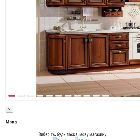
×
Мова
Виберіть, будь ласка, мову магазину