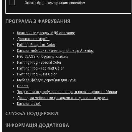
Оплата будь-яким зручним способом
ПРОГРАМА З ФАРБУВАННЯ
Крашенные фасады МДФ описание
Доставка по Україні
Painting Prog - Lux Color
Каталог меблевих тканин для стільців Альміра
NEO CLASSIK - Сучасна класика
Painting Prog - Special Color
Painting Prog - Top matt Color
Painting Prog - Best Color
Меблеві фасади дерев'яні для кухні
Оплата
Тонування та фарбування стільців, а також варіанти оббивки
Догляд за меблевими фасадами з натурального дерева
Каталог статей
СЛУЖБА ПОДДЕРЖКИ
ІНФОРМАЦІЯ ДОДАТКОВА