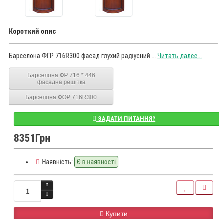
Короткий опис
Барселона ФГР 716R300 фасад глухий радіусний ...
Читать далее...
Барселона ФР 716 * 446
фасадна решітка
Барселона ФОР 716R300
ЗАДАТИ ПИТАННЯ?
8351Грн
Наявність:
Є в наявності
Купити