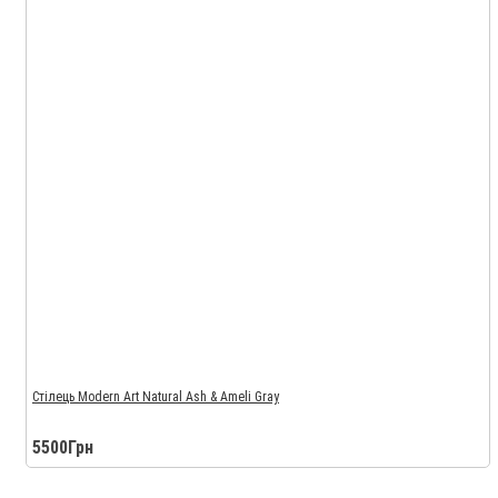
Стілець Modern Art Natural Ash & Ameli Gray
5500Грн