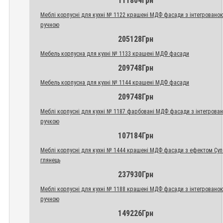
111804Грн
Меблі корпусні для кухні № 1122 крашені МДФ фасади з інтегровано
ручною
205128Грн
Мебель корпусна для кухні № 1133 крашені МДФ фасади
209748Грн
Мебель корпусна для кухні № 1144 крашені МДФ фасади
209748Грн
Меблі корпусні для кухні № 1187 фарбовані МДФ фасади з інтегрова
ручкою
107184Грн
Меблі корпусні для кухні № 1444 крашені МДФ фасади з ефектом Су
глянець
237930Грн
Меблі корпусні для кухні № 1188 крашені МДФ фасади з інтегровано
ручною
149226Грн