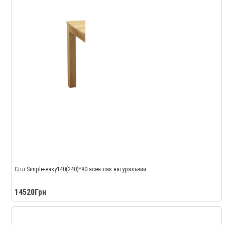
Стіл Simple-easy140(240)*90 ясен лак натуральний
14520Грн