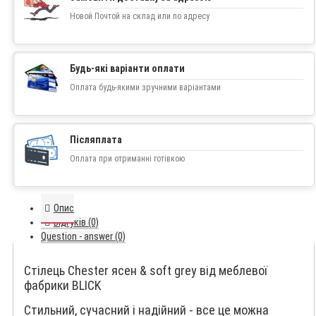
Новой Почтой на склад или по адресу
Будь-які варіанти оплати
Оплата будь-якими зручними варіантами
Післяплата
Оплата при отриманні готівкою
Опис
Відгуків (0)
Question - answer (0)
Стілець Chester ясен & soft grey від меблевої
фабрики BLICK
Стильний, сучасний і надійний - все це можна