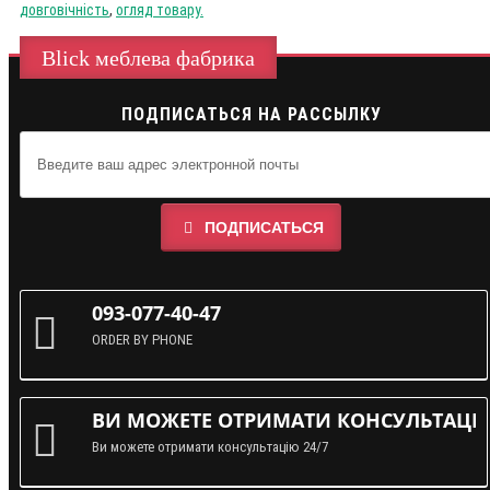
довговічність
,
огляд товару.
Blick меблева фабрика
ПОДПИСАТЬСЯ НА РАССЫЛКУ
ПОДПИСАТЬСЯ
093-077-40-47
ORDER BY PHONE
ВИ МОЖЕТЕ ОТРИМАТИ КОНСУЛЬТАЦІЮ
Ви можете отримати консультацію 24/7