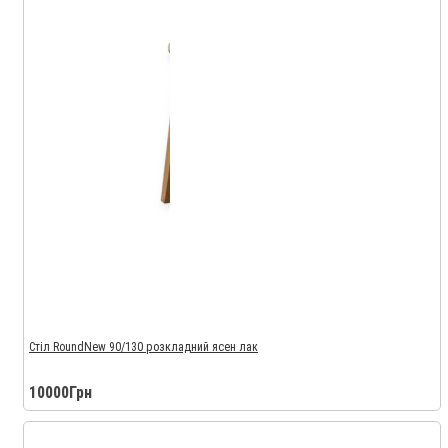
Стіл RoundNew 90/130 розкладний ясен лак
10000Грн