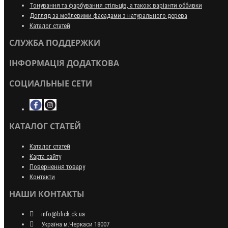
Тонування та фарбування стільців, а також варіанти оббивки
Догляд за меблевими фасадами з натурального дерева
Каталог статей
СЛУЖБА ПОДДЕРЖКИ
ІНФОРМАЦІЯ ДОДАТКОВА
СОЦИАЛЬНЫЕ СЕТИ
КАТАЛОГ СТАТЕЙ
Каталог статей
Карта сайту
Повернення товару
Контакти
НАШИ КОНТАКТЫ
info@blick.ck.ua
Україна м.Черкаси 18007