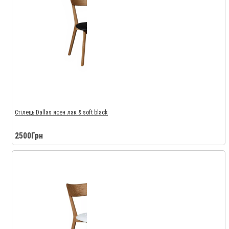
Стілець Dallas ясен лак & soft black
2500Грн