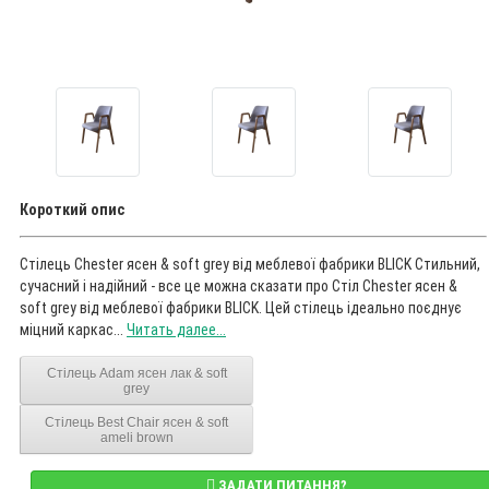
Короткий опис
Стілець Chester ясен & soft grey від меблевої фабрики BLICK Стильний,
сучасний і надійний - все це можна сказати про Стіл Chester ясен &
soft grey від меблевої фабрики BLICK. Цей стілець ідеально поєднує
міцний каркас...
Читать далее...
Стілець Adam ясен лак & soft
grey
Стілець Best Chair ясен & soft
ameli brown
ЗАДАТИ ПИТАННЯ?