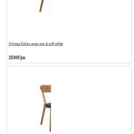
Стілець Dallas ясен лак & soft white
2500Грн