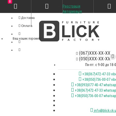
0
Реєстрація
Особистий кабінет
Авторизація
Доставка
Оплата
Ваш кошик порожній!
(067)XXX-XX-XX
(050)XXX-XX-XX
Пн-пт. с 9-00 до 18-
+38(067)472-47-33 vib
+38(050)736-00-07 vib
+38(093)077-40-47 whatsa
+38(067)472-47-33 whatsa
+38(050)736-00-07 whatsa
info@blick.ck.