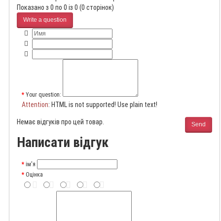
Показано з 0 по 0 із 0 (0 сторінок)
Write a question
Your question:
Attention
: HTML is not supported! Use plain text!
Немає відгуків про цей товар.
Send
Написати відгук
ім'я
Оцінка