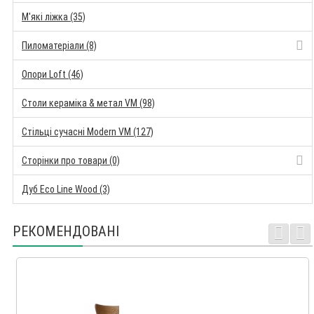
М'які ліжка (35)
Пиломатеріали (8)
Опори Loft (46)
Столи кераміка & метал VM (98)
Стільці сучасні Modern VM (127)
Сторінки про товари (0)
Дуб Eco Line Wood (3)
РЕКОМЕНДОВАНІ