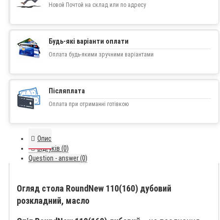
Новой Почтой на склад или по адресу
Будь-які варіанти оплати
Оплата будь-якими зручними варіантами
Післяплата
Оплата при отриманні готівкою
Опис
Відгуків (0)
Question - answer (0)
Огляд стола RoundNew 110(160) дубовий
розкладний, масло