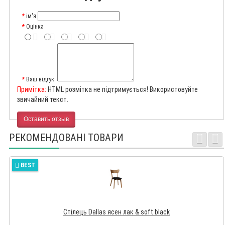
ім'я
Оцінка
Ваш відгук:
Примітка:
HTML розмітка не підтримується! Використовуйте
звичайний текст.
Оставить отзыв
РЕКОМЕНДОВАНІ ТОВАРИ
BEST
Стілець Dallas ясен лак & soft black