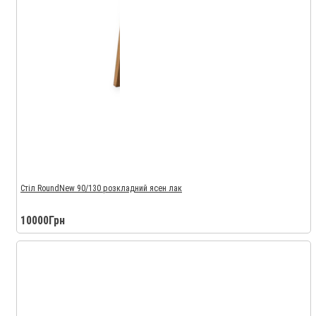
Стіл RoundNew 90/130 розкладний ясен лак
10000Грн