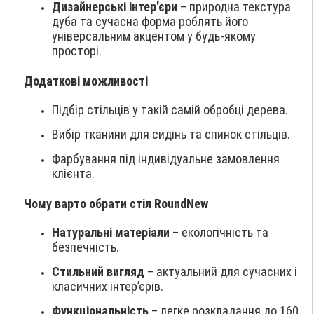
Дизайнерські інтер’єри
– природна текстура
дуба та сучасна форма роблять його
універсальним акцентом у будь-якому
просторі.
Додаткові можливості
Підбір стільців у такій самій обробці дерева.
Вибір тканини для сидінь та спинок стільців.
Фарбування під індивідуальне замовлення
клієнта.
Чому варто обрати стіл RoundNew
Натуральні матеріали
– екологічність та
безпечність.
Стильний вигляд
– актуальний для сучасних і
класичних інтер’єрів.
Функціональність
– легке розкладання до 160