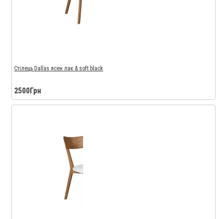
Стілець Dallas ясен лак & soft black
2500Грн