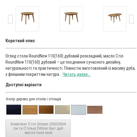
Короткий опис
Огляд стола RoundNew 110(160) дубовий розкладний, масло Стіл
RoundNew 110(160) дубовий – це поєднання сучасного дизайну,
натуральності та практичності. Повністю виготовлений із масиву дуба,
з фінішним покриттям натура...
Читать далее...
Доступні варіанти
Колір дерева для столів і стільців
Комплект Стіл Simple 200/100/4
cм та Стільці Ditmar 6шт дуб
масло hard seat