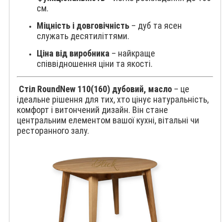
см.
Міцність і довговічність
– дуб та ясен
служать десятиліттями.
Ціна від виробника
– найкраще
співвідношення ціни та якості.
Стіл RoundNew 110(160) дубовий, масло
– це
ідеальне рішення для тих, хто цінує натуральність,
комфорт і витончений дизайн. Він стане
центральним елементом вашої кухні, вітальні чи
ресторанного залу.