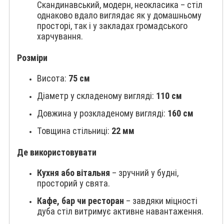
Скандинавський, модерн, неокласика – стіл
однаково вдало виглядає як у домашньому
просторі, так і у закладах громадського
харчування.
Розміри
Висота:
75 см
Діаметр у складеному вигляді:
110 см
Довжина у розкладеному вигляді:
160 см
Товщина стільниці:
22 мм
Де використовувати
Кухня або вітальня
– зручний у будні,
просторий у свята.
Кафе, бар чи ресторан
– завдяки міцності
дуба стіл витримує активне навантаження.