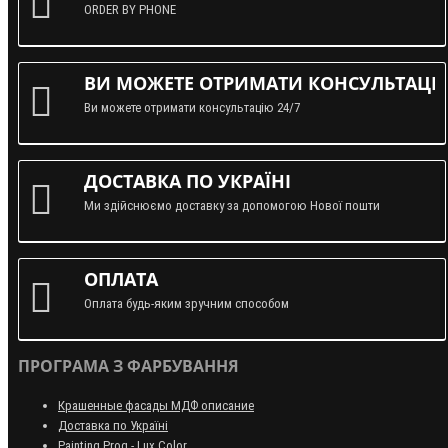
ORDER BY PHONE
ВИ МОЖЕТЕ ОТРИМАТИ КОНСУЛЬТАЦІЮ
Ви можете отримати консультацію 24/7
ДОСТАВКА ПО УКРАЇНІ
Ми здійснюємо доставку за допомогою Нової пошти
ОПЛАТА
Оплата будь-яким зручним способом
ПРОГРАМА З ФАРБУВАННЯ
Крашенные фасады МДФ описание
Доставка по Україні
Painting Prog - Lux Color