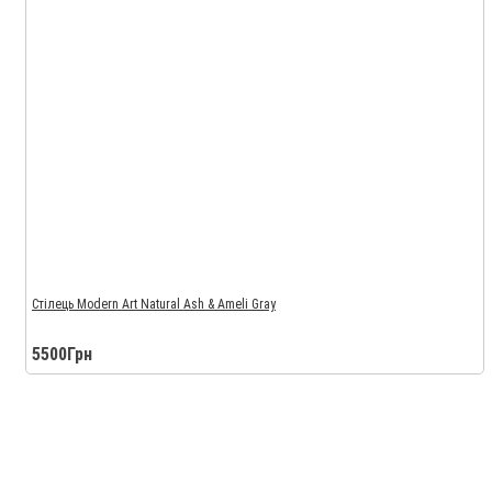
Стілець Modern Art Natural Ash & Ameli Gray
5500Грн