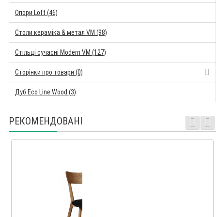
Опори Loft (46)
Столи кераміка & метал VM (98)
Стільці сучасні Modern VM (127)
Сторінки про товари (0)
Дуб Eco Line Wood (3)
РЕКОМЕНДОВАНІ