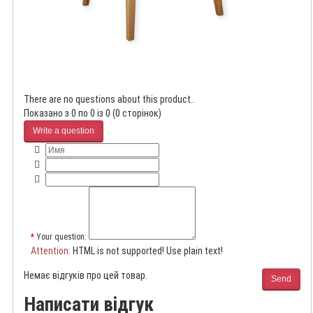
There are no questions about this product..
Показано з 0 по 0 із 0 (0 сторінок)
Write a question
Your question:
Attention
: HTML is not supported! Use plain text!
Немає відгуків про цей товар.
Send
Написати відгук