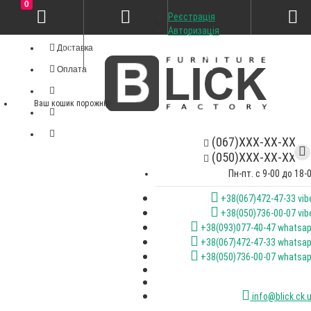
0
Реєстрація
Особистий кабінет
Авторизація
Доставка
Оплата
Ваш кошик порожній!
(067)XXX-XX-XX
(050)XXX-XX-XX
Пн-пт. с 9-00 до 18-
+38(067)472-47-33 vib
+38(050)736-00-07 vib
+38(093)077-40-47 whatsa
+38(067)472-47-33 whatsa
+38(050)736-00-07 whatsa
info@blick.ck.