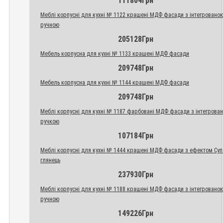
111804Грн
Меблі корпусні для кухні № 1122 крашені МДФ фасади з інтегровано
ручною
205128Грн
Мебель корпусна для кухні № 1133 крашені МДФ фасади
209748Грн
Мебель корпусна для кухні № 1144 крашені МДФ фасади
209748Грн
Меблі корпусні для кухні № 1187 фарбовані МДФ фасади з інтегрова
ручкою
107184Грн
Меблі корпусні для кухні № 1444 крашені МДФ фасади з ефектом Су
глянець
237930Грн
Меблі корпусні для кухні № 1188 крашені МДФ фасади з інтегровано
ручною
149226Грн