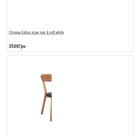
Стілець Dallas ясен лак & soft white
2500Грн