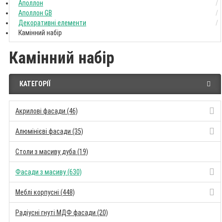
Аполлон
Аполлон GB
Декоративні елементи
Камінний набір
Камінний набір
КАТЕГОРІЇ
Акрилові фасади (46)
Алюмінієві фасади (35)
Столи з масиву дуба (19)
Фасади з масиву (630)
Меблі корпусні (448)
Радіусні гнуті МДФ фасади (20)