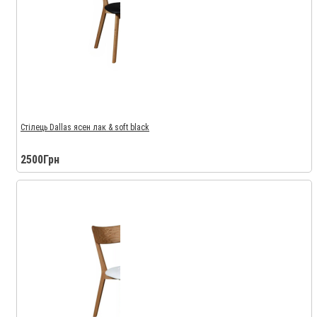
Стілець Dallas ясен лак & soft black
2500Грн