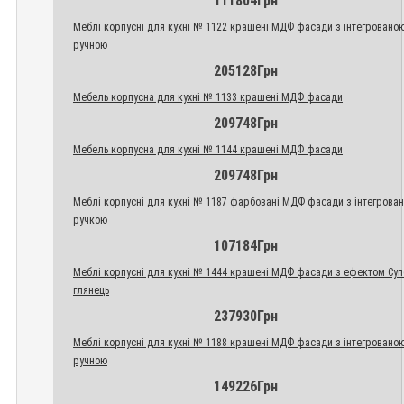
111804Грн
Меблі корпусні для кухні № 1122 крашені МДФ фасади з інтегровано
ручною
205128Грн
Мебель корпусна для кухні № 1133 крашені МДФ фасади
209748Грн
Мебель корпусна для кухні № 1144 крашені МДФ фасади
209748Грн
Меблі корпусні для кухні № 1187 фарбовані МДФ фасади з інтегрова
ручкою
107184Грн
Меблі корпусні для кухні № 1444 крашені МДФ фасади з ефектом Су
глянець
237930Грн
Меблі корпусні для кухні № 1188 крашені МДФ фасади з інтегровано
ручною
149226Грн