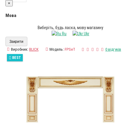
×
Мова
Виберіть, будь ласка, мову магазину
Ru
Ukr
Закрити
Виробник:
BLICK
Модель:
FPSeT
0 відгуків
BEST