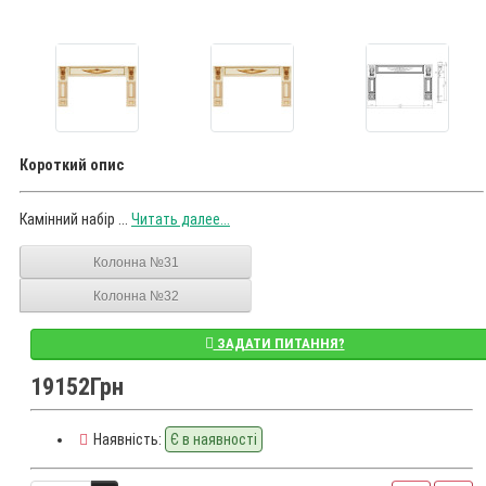
Короткий опис
Камінний набір ...
Читать далее...
Колонна №31
Колонна №32
ЗАДАТИ ПИТАННЯ?
19152Грн
Наявність:
Є в наявності