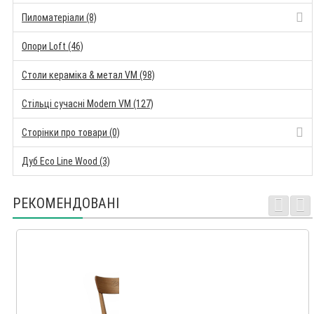
Пиломатеріали (8)
Опори Loft (46)
Столи кераміка & метал VM (98)
Стільці сучасні Modern VM (127)
Сторінки про товари (0)
Дуб Eco Line Wood (3)
РЕКОМЕНДОВАНІ