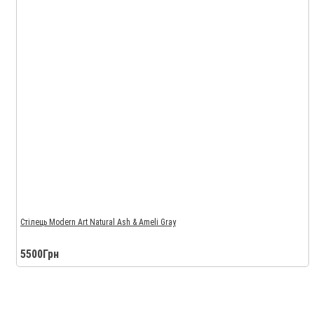
Стілець Modern Art Natural Ash & Ameli Gray
5500Грн