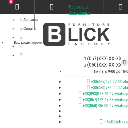
0
Реєстрація
Особистий кабінет
Авторизація
Доставка
Оплата
Ваш кошик порожній!
(067)XXX-XX-XX
(050)XXX-XX-XX
Пн-пт. с 9-00 до 18-
+38(067)472-47-33 vib
+38(050)736-00-07 vib
+38(093)077-40-47 whatsa
+38(067)472-47-33 whatsa
+38(050)736-00-07 whatsa
info@blick.ck.