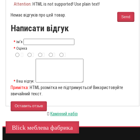
Attention
: HTML is not supported! Use plain text!
Немає відгуків про цей товар.
Send
Написати відгук
ім'я
Оцінка
Ваш відгук:
Примітка:
HTML розмітка не підтримується! Використовуйте
звичайний текст.
Оставить отзыв
Камінний набір
Blick меблева фабрика