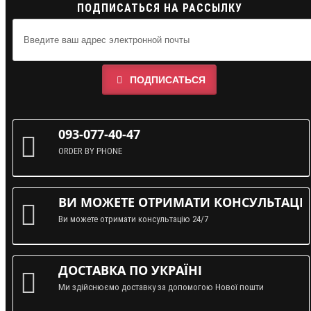
ПОДПИСАТЬСЯ НА РАССЫЛКУ
ПОДПИСАТЬСЯ
093-077-40-47
ORDER BY PHONE
ВИ МОЖЕТЕ ОТРИМАТИ КОНСУЛЬТАЦІЮ
Ви можете отримати консультацію 24/7
ДОСТАВКА ПО УКРАЇНІ
Ми здійснюємо доставку за допомогою Нової пошти