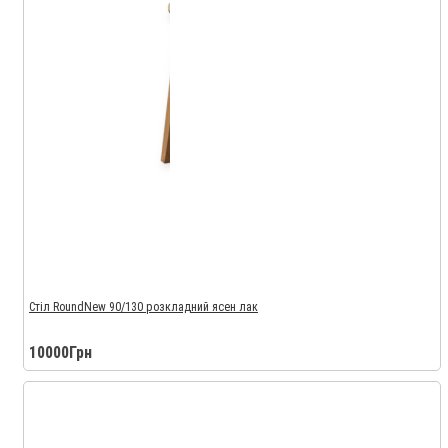
Стіл RoundNew 90/130 розкладний ясен лак
10000Грн