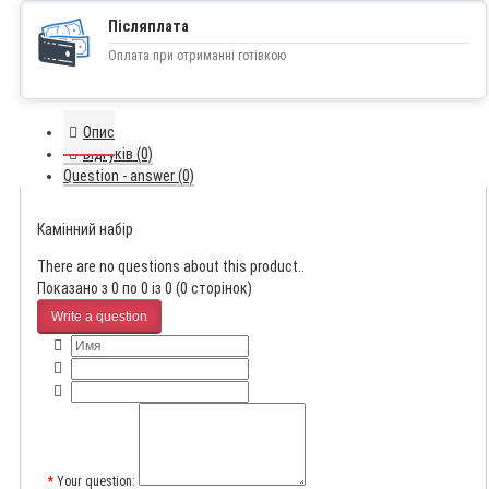
Післяплата
Оплата при отриманні готівкою
Опис
Відгуків (0)
Question - answer (0)
Камінний набір
There are no questions about this product..
Показано з 0 по 0 із 0 (0 сторінок)
Write a question
Your question: