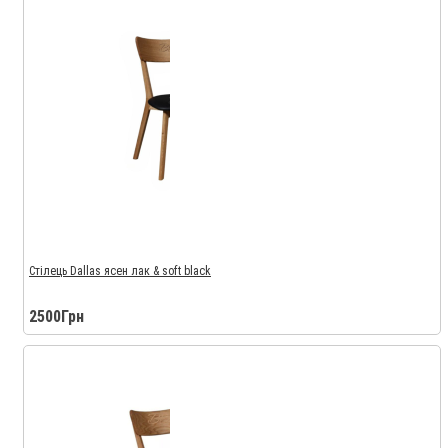
Стілець Dallas ясен лак & soft black
2500Грн