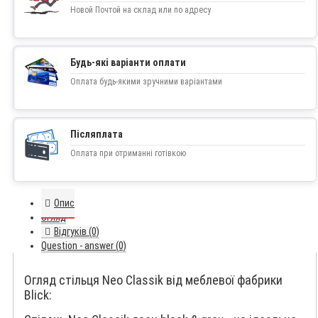
Новой Почтой на склад или по адресу
Будь-які варіанти оплати
Оплата будь-якими зручними варіантами
Післяплата
Оплата при отриманні готівкою
Опис
Огляд
Відгуків (0)
Question - answer (0)
Огляд стільця Neo Classik від меблевої фабрики
Blick: