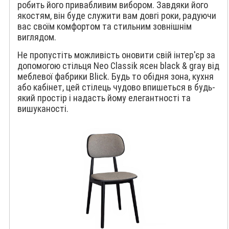
робить його привабливим вибором. Завдяки його
якостям, він буде служити вам довгі роки, радуючи
вас своїм комфортом та стильним зовнішнім
виглядом.
Не пропустіть можливість оновити свій інтер'єр за
допомогою стільця Neo Classik ясен black & gray від
меблевої фабрики Blick. Будь то обідня зона, кухня
або кабінет, цей стілець чудово впишеться в будь-
який простір і надасть йому елегантності та
вишуканості.