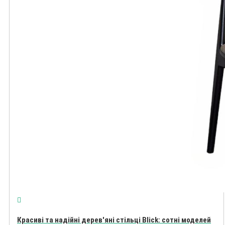
Красиві та надійні дерев'яні стільці Blick: сотні моделей