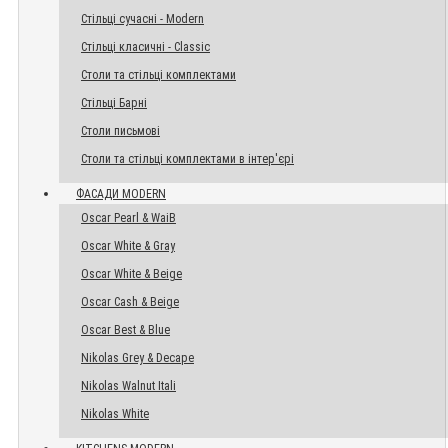
Стільці сучасні - Modern
Стільці класичні - Classic
Столи та стільці комплектами
Стільці Барні
Столи письмові
Столи та стільці комплектами в інтер'єрі
ФАСАДИ MODERN
Oscar Pearl & WaiB
Oscar White & Gray
Oscar White & Beige
Oscar Cash & Beige
Oscar Best & Blue
Nikolas Grey & Decape
Nikolas Walnut Itali
Nikolas White