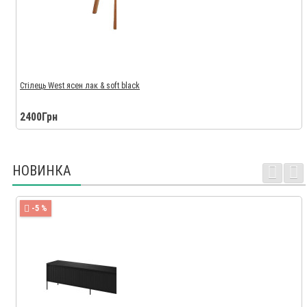
Стілець West ясен лак & soft black
2400Грн
НОВИНКА
-5 %