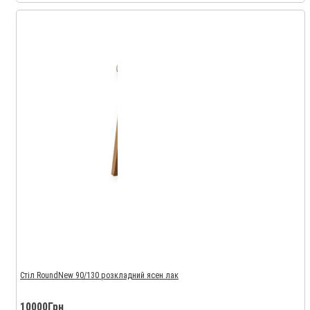
Стіл RoundNew 90/130 розкладний ясен лак
10000Грн