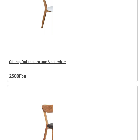
Стілець Dallas ясен лак & soft white
2500Грн