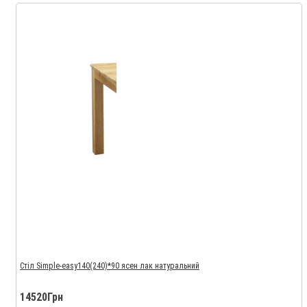
Стіл Simple-easy140(240)*90 ясен лак натуральний
14520Грн