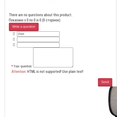
There are no questions about this product..
Показано з 0 по 0 із 0 (0 сторінок)
Write a question
Your question:
Attention
: HTML is not supported! Use plain text!
Send