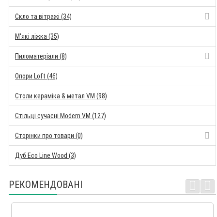
Скло та вітражі (34)
М'які ліжка (35)
Пиломатеріали (8)
Опори Loft (46)
Столи кераміка & метал VM (98)
Стільці сучасні Modern VM (127)
Сторінки про товари (0)
Дуб Eco Line Wood (3)
РЕКОМЕНДОВАНІ