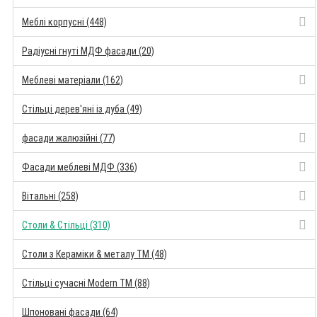
Меблі корпусні (448)
Радіусні гнуті МДФ фасади (20)
Меблеві матеріали (162)
Стільці дерев'яні із дуба (49)
фасади жалюзійні (77)
Фасади меблеві МДФ (336)
Вітальні (258)
Столи & Стільці (310)
Столи з Кераміки & металу TM (48)
Стільці сучасні Modern TM (88)
Шпоновані фасади (64)