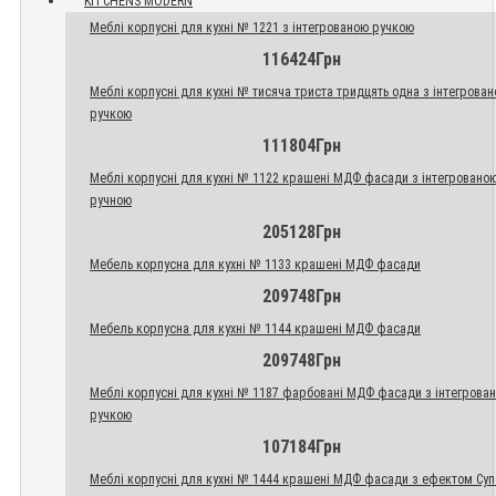
KITCHENS MODERN
Меблі корпусні для кухні № 1221 з інтегрованою ручкою
116424Грн
Меблі корпусні для кухні № тисяча триста тридцять одна з інтегрова
ручкою
111804Грн
Меблі корпусні для кухні № 1122 крашені МДФ фасади з інтегровано
ручною
205128Грн
Мебель корпусна для кухні № 1133 крашені МДФ фасади
209748Грн
Мебель корпусна для кухні № 1144 крашені МДФ фасади
209748Грн
Меблі корпусні для кухні № 1187 фарбовані МДФ фасади з інтегрова
ручкою
107184Грн
Меблі корпусні для кухні № 1444 крашені МДФ фасади з ефектом Су