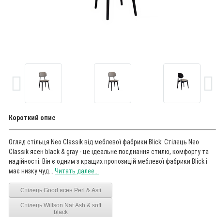
Короткий опис
Огляд стільця Neo Classik від меблевої фабрики Blick: Стілець Neo
Classik ясен black & gray - це ідеальне поєднання стилю, комфорту та
надійності. Він є одним з кращих пропозицій меблевої фабрики Blick і
має низку чуд...
Читать далее...
Стілець Good ясен Perl & Asti
Стілець Willson Nat Ash & soft
black