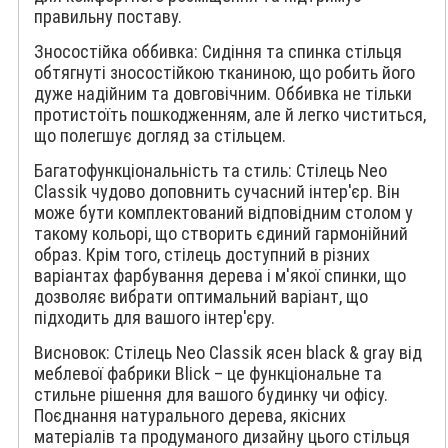
правильну поставу.
Зносостійка оббивка: Сидіння та спинка стільця
обтягнуті зносостійкою тканиною, що робить його
дуже надійним та довговічним. Оббивка не тільки
протистоїть пошкодженням, але й легко чиститься,
що полегшує догляд за стільцем.
Багатофункціональність та стиль: Стілець Neo
Classik чудово доповнить сучасний інтер'єр. Він
може бути комплектований відповідним столом у
такому кольорі, що створить єдиний гармонійний
образ. Крім того, стілець доступний в різних
варіантах фарбування дерева і м'якої спинки, що
дозволяє вибрати оптимальний варіант, що
підходить для вашого інтер'єру.
Висновок: Стілець Neo Classik ясен black & gray від
меблевої фабрики Blick – це функціональне та
стильне рішення для вашого будинку чи офісу.
Поєднання натурального дерева, якісних
матеріалів та продуманого дизайну цього стільця