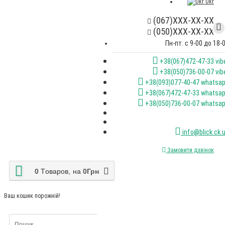
Ukr
(067)XXX-XX-XX
(050)XXX-XX-XX
Пн-пт. с 9-00 до 18-
+38(067)472-47-33 vib
+38(050)736-00-07 vib
+38(093)077-40-47 whatsa
+38(067)472-47-33 whatsa
+38(050)736-00-07 whatsa
info@blick.ck.
Замовити дзвінок
0
Tоваров,
на
0Грн
Ваш кошик порожній!