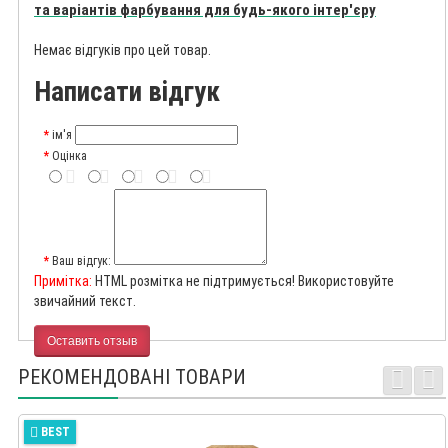
та варіантів фарбування для будь-якого інтер'єру
Немає відгуків про цей товар.
Написати відгук
ім'я
Оцінка
Ваш відгук:
Примітка:
HTML розмітка не підтримується! Використовуйте
звичайний текст.
Оставить отзыв
РЕКОМЕНДОВАНІ ТОВАРИ
BEST