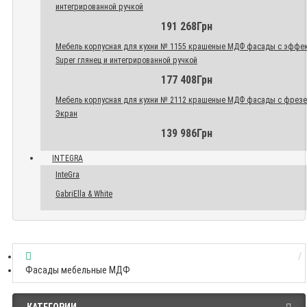
интегрированной ручкой
191 268Грн
Мебель корпусная для кухни № 1155 крашеные МДФ фасады с эффе
Super глянец и интегрированной ручкой
177 408Грн
Мебель корпусная для кухни № 2112 крашеные МДФ фасады с фрез
Экран
139 986Грн
INTEGRA
InteGra
GabriElla & White
Фасады мебельные МДФ