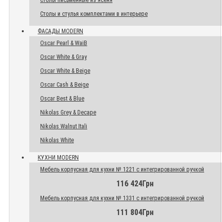
Столы письменные из ясеня
Столы и стулья комплектами в интерьере
ФАСАДЫ MODERN
Oscar Pearl & WaiB
Oscar White & Gray
Oscar White & Beige
Oscar Cash & Beige
Oscar Best & Blue
Nikolas Grey & Decape
Nikolas Walnut Itali
Nikolas White
КУХНИ MODERN
Мебель корпусная для кухни № 1221 с интегрированной ручкой
116 424Грн
Мебель корпусная для кухни № 1331 с интегрированной ручкой
111 804Грн