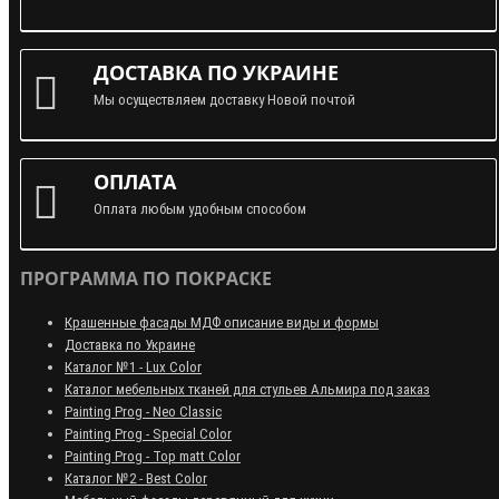
ДОСТАВКА ПО УКРАИНЕ
Мы осуществляем доставку Новой почтой
ОПЛАТА
Оплата любым удобным способом
ПРОГРАММА ПО ПОКРАСКЕ
Крашенные фасады МДФ описание виды и формы
Доставка по Украине
Каталог №1 - Lux Color
Каталог мебельных тканей для стульев Альмира под заказ
Painting Prog - Neo Classiс
Painting Prog - Special Color
Painting Prog - Top matt Color
Каталог №2 - Best Color