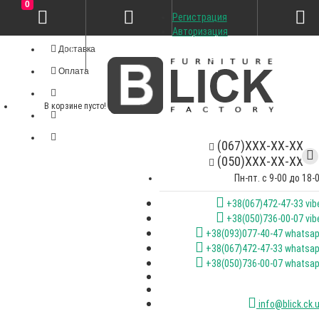
0
Регистрация
Личный кабинет
Авторизация
Доставка
Оплата
В корзине пусто!
(067)XXX-XX-XX
(050)XXX-XX-XX
Пн-пт. с 9-00 до 18-
+38(067)472-47-33 vib
+38(050)736-00-07 vib
+38(093)077-40-47 whatsa
+38(067)472-47-33 whatsa
+38(050)736-00-07 whatsa
info@blick.ck.