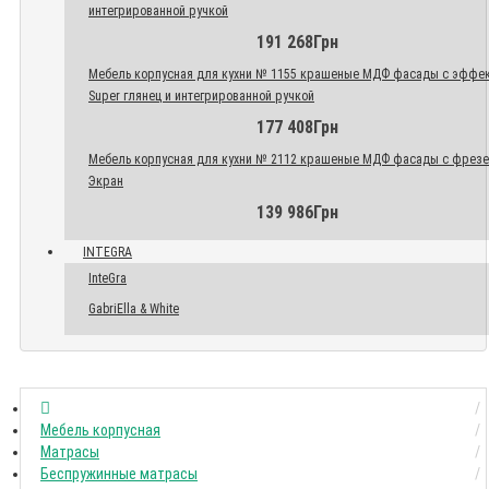
интегрированной ручкой
191 268Грн
Мебель корпусная для кухни № 1155 крашеные МДФ фасады с эффе
Super глянец и интегрированной ручкой
177 408Грн
Мебель корпусная для кухни № 2112 крашеные МДФ фасады с фрез
Экран
139 986Грн
INTEGRA
InteGra
GabriElla & White
Мебель корпусная
Матрасы
Беспружинные матрасы