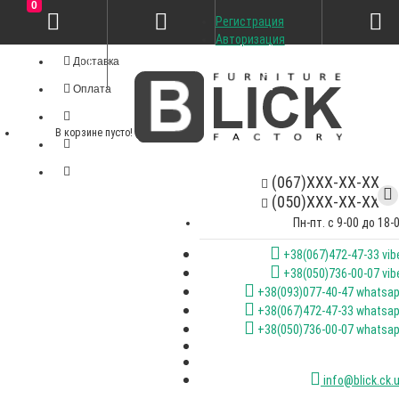
0
Регистрация
Личный кабинет
Авторизация
Доставка
Оплата
В корзине пусто!
(067)XXX-XX-XX
(050)XXX-XX-XX
Пн-пт. с 9-00 до 18-
+38(067)472-47-33 vib
+38(050)736-00-07 vib
+38(093)077-40-47 whatsa
+38(067)472-47-33 whatsa
+38(050)736-00-07 whatsa
info@blick.ck.