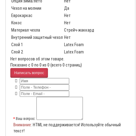
Опция зима/лето
Нет
Чехол на молнии
Да
Еврокаркас
Нет
Кокос
Нет
Материал чехла
Стрейч-жаккард
Внутренний защитный чехол
Нет
Слой 1
Latex Foam
Слой 2
Latex Foam
Нет вопросов об этом товаре.
Показано с 0 по 0 из 0 (всего 0 страниц)
Написать вопрос
Ваш вопрос:
Внимание
: HTML не поддерживается! Используйте обычный
текст!