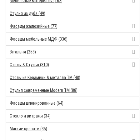
Мебельные материалы (162)
Стулья из дуба (49)
Фасады жалюзийные (77)
Фасады мебельные МДФ (336)
Вітальня (258)
Столы & Стулья (310)
Столы из Керамики & металла TM (48)
Стулья современные Modern TM (88)
Фасады шпонированные (64)
Стекло и витражи (34)
Мягкие кровати (35)