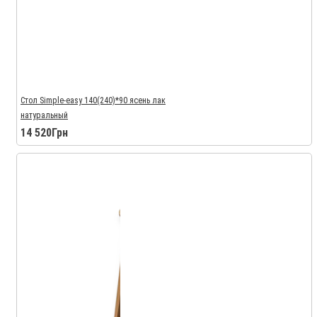
Стол Simple-easy 140(240)*90 ясень лак
натуральный
14 520Грн