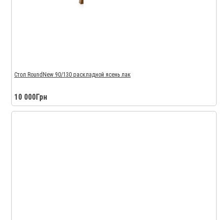
Стол RoundNew 90/130 раскладной ясень лак
10 000Грн