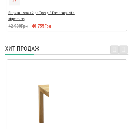
5
2
Вітрина висока 2-дв Тренд / Trend чорний з
підсвіткою
42 900Грн
40 755Грн
ХИТ ПРОДАЖ