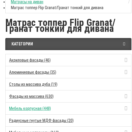
Матрасы на диван
Матрас топпер Flip Granat/Гранат тонкий для дивана
Матрас топпер Flip Granat/
Гранат тонкий для дивана
КАТЕГОРИИ
Акриловые фасады (46)
Алюминиевые фасады (35)
Столы из массива дуба (19)
Фасады из массива (630)
Мебель корпусная (448)
Радиусные гнутые МДФ фасады (20)