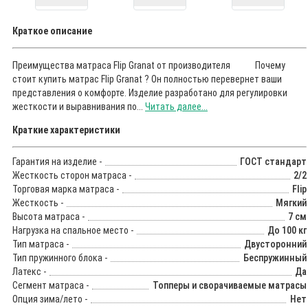
Краткое описание
Преимущества матраса Flip Granat от производителя Почему
стоит купить матрас Flip Granat ? Он полностью перевернет ваши
представления о комфорте. Изделие разработано для регулировки
жесткости и выравнивания по...
Читать далее...
Краткие характеристики
Гарантия на изделие -
ГОСТ стандарт
Жесткость сторон матраса -
2/2
Торговая марка матраса -
Flip
Жесткость -
Мягкий
Высота матраса -
7 см
Нагрузка на спальное место -
До 100 кг
Тип матраса -
Двусторонний
Тип пружинного блока -
Беспружинный
Латекс -
Да
Сегмент матраса -
Топперы и сворачиваемые матрасы
Опция зима/лето -
Нет