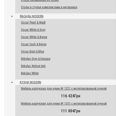
Столы письменные из ясеня
Столы и стулья комплектами в интерьере
ФАСАДЫ MODERN
Oscar Pearl & WaiB
Oscar White & Gray
Oscar White & Beige
Oscar Cash & Beige
Oscar Best & Blue
Nikolas Grey & Decape
Nikolas Walnut Itali
Nikolas White
КУХНИ MODERN
Мебель корпусная для кухни № 1221 с интегрированной ручкой
116 424Грн
Мебель корпусная для кухни № 1331 с интегрированной ручкой
111 804Грн