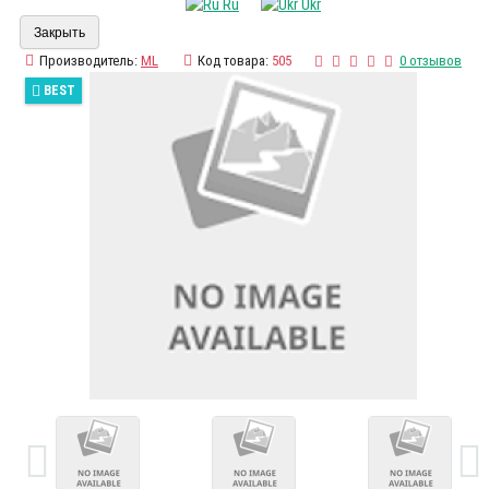
Ru
Ukr
Закрыть
Производитель:
ML
Код товара:
505
0 отзывов
BEST