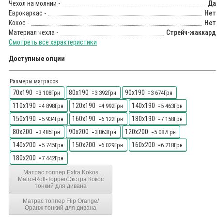
Чехол на молнии -
Да
Еврокаркас -
Нет
Кокос -
Нет
Материал чехла -
Стрейч-жаккард
Смотреть все характеристики
Доступные опции
Размеры матрасов
70x190
80x190
90x190
=3 108Грн
=3 392Грн
=3 674Грн
110x190
120x190
140x190
=4 898Грн
=4 992Грн
=5 463Грн
150x190
160x190
180x190
=5 934Грн
=6 122Грн
=7 158Грн
80x200
90x200
120x200
=3 485Грн
=3 863Грн
=5 087Грн
140x200
150x200
160x200
=5 745Грн
=6 029Грн
=6 218Грн
180x200
=7 442Грн
Матрас топпер Extra Kokos
Matro-Roll-Topper/Экстра Кокос
тонкий для дивана
Матрас топпер Flip Orange/
Оранж тонкий для дивана