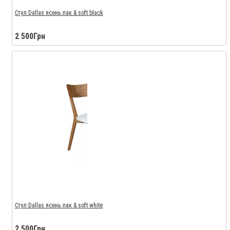
Стул Dallas ясень лак & soft black
2 500Грн
Стул Dallas ясень лак & soft white
2 500Грн