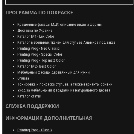
ПРОГРАММА ПО ПОКРАСКЕ
Крашенные фасады МДФ описание виды и формы
Доставка по Украине
Каталог №1 - Lux Color
Каталог мебельных тканей для стульев Альмира под заказ
Painting Prog - Neo Classiс
Painting Prog - Special Color
Painting Prog - Top matt Color
Каталог №2 - Best Color
Мебельный фасады деревянный для кухни
Оплата
Тонировка и покраска стульев, а также варианты обивки
Уход за мебельными фасадами из натурального дерева
Каталог статей
СЛУЖБА ПОДДЕРЖКИ
ИНФОРМАЦИЯ ДОПОЛНИТЕЛЬНАЯ
Painting Prog - Classik