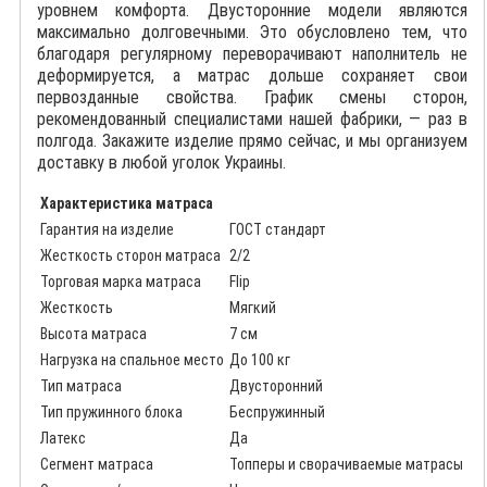
уровнем комфорта. Двусторонние модели являются
максимально долговечными. Это обусловлено тем, что
благодаря регулярному переворачивают наполнитель не
деформируется, а матрас дольше сохраняет свои
первозданные свойства. График смены сторон,
рекомендованный специалистами нашей фабрики, — раз в
полгода. Закажите изделие прямо сейчас, и мы организуем
доставку в любой уголок Украины.
Характеристика матраса
Гарантия на изделие
ГОСТ стандарт
Жесткость сторон матраса
2/2
Торговая марка матраса
Flip
Жесткость
Мягкий
Высота матраса
7 см
Нагрузка на спальное место
До 100 кг
Тип матраса
Двусторонний
Тип пружинного блока
Беспружинный
Латекс
Да
Сегмент матраса
Топперы и сворачиваемые матрасы