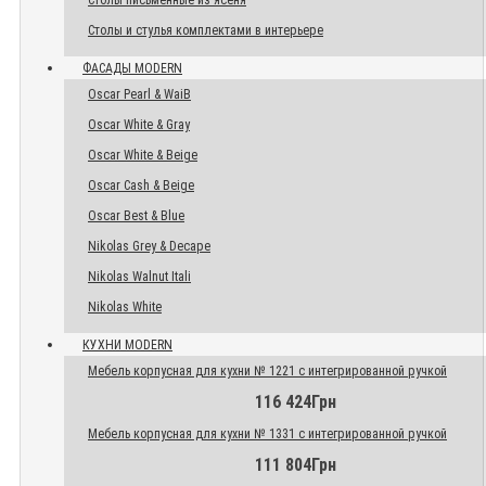
Столы письменные из ясеня
Столы и стулья комплектами в интерьере
ФАСАДЫ MODERN
Oscar Pearl & WaiB
Oscar White & Gray
Oscar White & Beige
Oscar Cash & Beige
Oscar Best & Blue
Nikolas Grey & Decape
Nikolas Walnut Itali
Nikolas White
КУХНИ MODERN
Мебель корпусная для кухни № 1221 с интегрированной ручкой
116 424Грн
Мебель корпусная для кухни № 1331 с интегрированной ручкой
111 804Грн