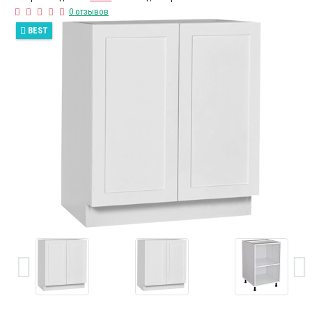
0 отзывов
BEST