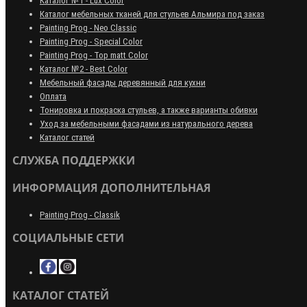
Каталог №1 - Lux Color
Каталог мебельных тканей для стульев Альмира под заказ
Painting Prog - Neo Classiс
Painting Prog - Special Color
Painting Prog - Top matt Color
Каталог №2 - Best Color
Мебельный фасады деревянный для кухни
Оплата
Тонировка и покраска стульев, а также варианты обивки
Уход за мебельными фасадами из натурального дерева
Каталог статей
СЛУЖБА ПОДДЕРЖКИ
ИНФОРМАЦИЯ ДОПОЛНИТЕЛЬНАЯ
Painting Prog - Classik
СОЦИАЛЬНЫЕ СЕТИ
КАТАЛОГ СТАТЕЙ