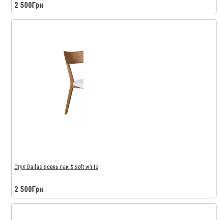
2 500Грн
Стул Dallas ясень лак & soft white
2 500Грн