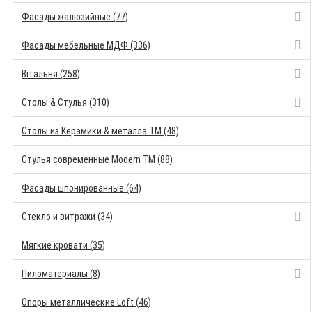
Фасады жалюзийные (77)
Фасады мебельные МДФ (336)
Вітальня (258)
Столы & Стулья (310)
Столы из Керамики & металла TM (48)
Стулья современные Modern TM (88)
Фасады шпонированные (64)
Стекло и витражи (34)
Мягкие кровати (35)
Пиломатериалы (8)
Опоры металлические Loft (46)