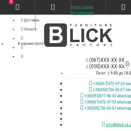
0
Регистрация
Личный кабинет
Авторизация
Доставка
Оплата
В корзине пусто!
(067)XXX-XX-XX
(050)XXX-XX-XX
Пн-пт. с 9-00 до 18-
+38(067)472-47-33 vib
+38(050)736-00-07 vib
+38(093)077-40-47 whatsa
+38(067)472-47-33 whatsa
+38(050)736-00-07 whatsa
info@blick.ck.