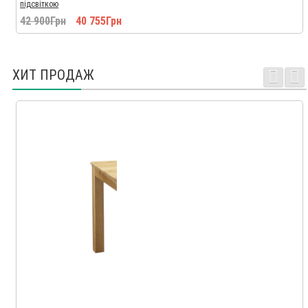
підсвіткою
42 900Грн
40 755Грн
ХИТ ПРОДАЖ