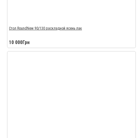
Стол RoundNew 90/130 раскладной ясень лак
10 000Грн