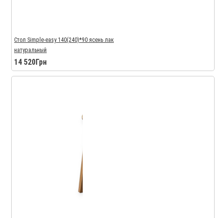
Стол Simple-easy 140(240)*90 ясень лак
натуральный
14 520Грн