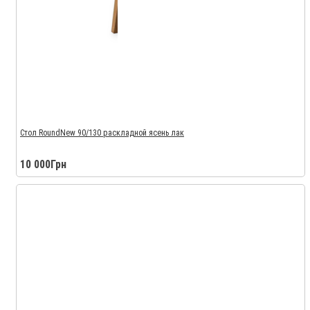
Стол RoundNew 90/130 раскладной ясень лак
10 000Грн