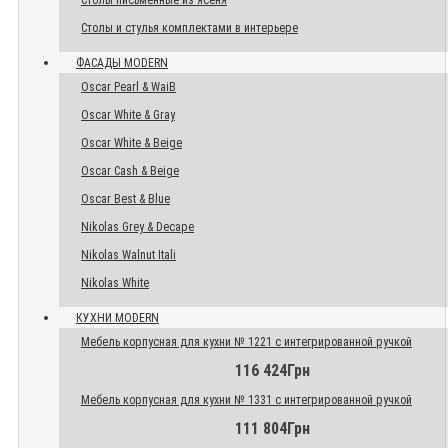
Столы письменные из ясеня
Столы и стулья комплектами в интерьере
ФАСАДЫ MODERN
Oscar Pearl & WaiB
Oscar White & Gray
Oscar White & Beige
Oscar Cash & Beige
Oscar Best & Blue
Nikolas Grey & Decape
Nikolas Walnut Itali
Nikolas White
КУХНИ MODERN
Мебель корпусная для кухни № 1221 с интегрированной ручкой
116 424Грн
Мебель корпусная для кухни № 1331 с интегрированной ручкой
111 804Грн