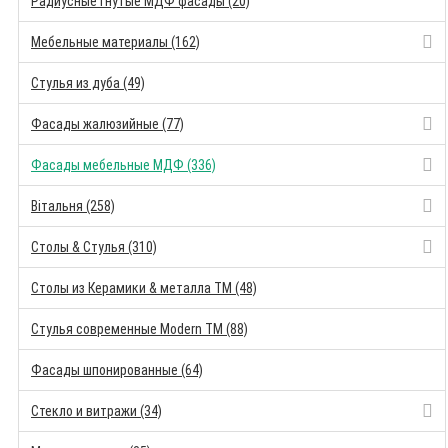
Радиусные гнутые МДФ фасады (20)
Мебельные материалы (162)
Стулья из дуба (49)
Фасады жалюзийные (77)
Фасады мебельные МДФ (336)
Вітальня (258)
Столы & Стулья (310)
Столы из Керамики & металла TM (48)
Стулья современные Modern TM (88)
Фасады шпонированные (64)
Стекло и витражи (34)