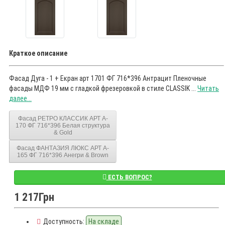
Краткое описание
Фасад Дуга - 1 + Екран арт 1701 ФГ 716*396 Антрацит Пленочные
фасады МДФ 19 мм с гладкой фрезеровкой в стиле CLASSIK ...
Читать
далее...
Фасад РЕТРО КЛАССИК АРТ A-
170 ФГ 716*396 Белая структура
& Gold
Фасад ФАНТАЗИЯ ЛЮКС АРТ A-
165 ФГ 716*396 Анегри & Brown
ЕСТЬ ВОПРОС?
1 217Грн
Доступность:
На складе