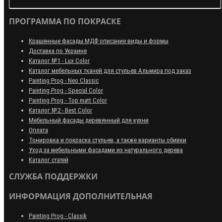
ПРОГРАММА ПО ПОКРАСКЕ
Крашенные фасады МДФ описание виды и формы
Доставка по Украине
Каталог №1 - Lux Color
Каталог мебельных тканей для стульев Альмира под заказ
Painting Prog - Neo Classiс
Painting Prog - Special Color
Painting Prog - Top matt Color
Каталог №2 - Best Color
Мебельный фасады деревянный для кухни
Оплата
Тонировка и покраска стульев, а также варианты обивки
Уход за мебельными фасадами из натурального дерева
Каталог статей
СЛУЖБА ПОДДЕРЖКИ
ИНФОРМАЦИЯ ДОПОЛНИТЕЛЬНАЯ
Painting Prog - Classik