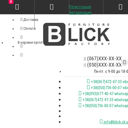
0
Регистрация
Личный кабинет
Авторизация
Доставка
Оплата
В корзине пусто!
(067)XXX-XX-XX
(050)XXX-XX-XX
Пн-пт. с 9-00 до 18-
+38(067)472-47-33 vib
+38(050)736-00-07 vib
+38(093)077-40-47 whatsa
+38(067)472-47-33 whatsa
+38(050)736-00-07 whatsa
info@blick.ck.