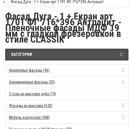
Фасад Дуга - 1 + Екран арт 1701 ФГ 716*396 Антрацит
Фасад Дуга - 1 + Екран арт
1701 ФГ 716*396 Антрацит -
Пленочные фасады МДФ 19
мм с гладкой фрезеровкой в
стиле CLASSIK
КАТЕГОРИИ
Акриловые фасады (46)
Алюминиевые фасады (35)
Столы из массива дуба (19)
Фасады из массива (630)
Мебель корпусная (448)