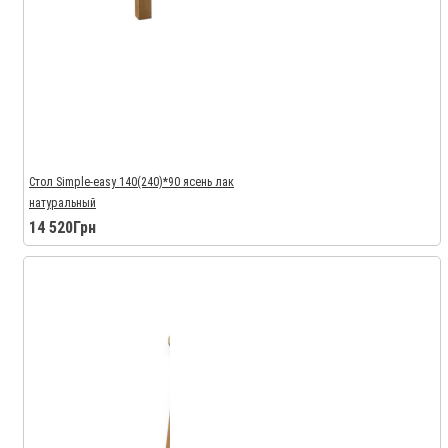
Стол Simple-easy 140(240)*90 ясень лак
натуральный
14 520Грн