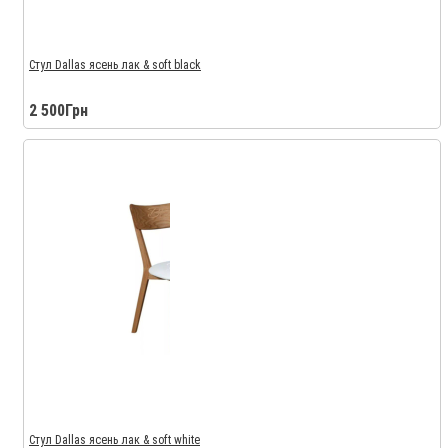
Стул Dallas ясень лак & soft black
2 500Грн
Стул Dallas ясень лак & soft white