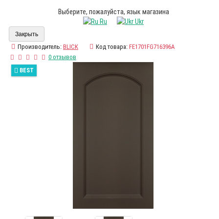
Выберите, пожалуйста, язык магазина
Ru
Ukr
Закрыть
Производитель:
BLICK
Код товара:
FE1701FG716396A
0 отзывов
BEST