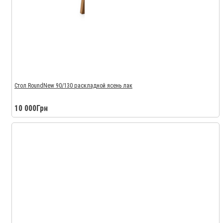
Стол RoundNew 90/130 раскладной ясень лак
10 000Грн