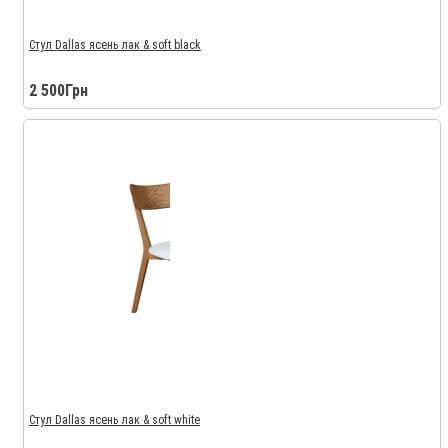
Стул Dallas ясень лак & soft black
2 500Грн
Стул Dallas ясень лак & soft white