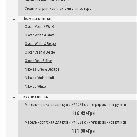
Столы письменные из ясеня
Столы и стулья комплектами в интерьере
ФАСАДЫ MODERN
Oscar Pearl & WaiB
Oscar White & Gray
Oscar White & Beige
Oscar Cash & Beige
Oscar Best & Blue
Nikolas Grey & Decape
Nikolas Walnut Itali
Nikolas White
КУХНИ MODERN
Мебель корпусная для кухни № 1221 с интегрированной ручкой
116 424Грн
Мебель корпусная для кухни № 1331 с интегрированной ручкой
111 804Грн