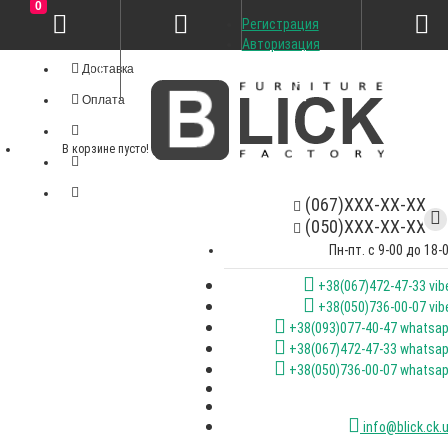
0
Регистрация
Личный кабинет
Авторизация
Доставка
Оплата
В корзине пусто!
(067)XXX-XX-XX
(050)XXX-XX-XX
Пн-пт. с 9-00 до 18-
+38(067)472-47-33 vib
+38(050)736-00-07 vib
+38(093)077-40-47 whatsa
+38(067)472-47-33 whatsa
+38(050)736-00-07 whatsa
info@blick.ck.