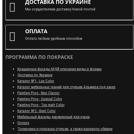
ДОСТАВКА ПО УКРАИНЕ
Мы осуществляем доставку Новой почтой
ОПЛАТА
Оплата любым удобным способом
ПРОГРАММА ПО ПОКРАСКЕ
Крашенные фасады МДФ описание виды и формы
Доставка по Украине
Каталог №1 - Lux Color
Каталог мебельных тканей для стульев Альмира под заказ
Painting Prog - Neo Classiс
Painting Prog - Special Color
Painting Prog - Top matt Color
Каталог №2 - Best Color
Мебельный фасады деревянный для кухни
Оплата
Тонировка и покраска стульев, а также варианты обивки