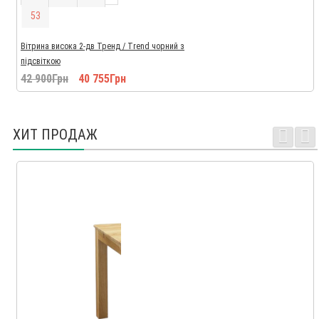
5
2
Вітрина висока 2-дв Тренд / Trend чорний з
підсвіткою
42 900Грн
40 755Грн
ХИТ ПРОДАЖ