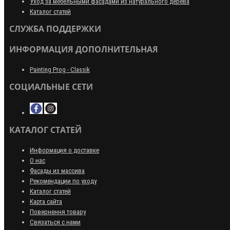
Уход за мебельными фасадами из натурального дерева
Каталог статей
СЛУЖБА ПОДДЕРЖКИ
ИНФОРМАЦИЯ ДОПОЛНИТЕЛЬНАЯ
Painting Prog - Classik
СОЦИАЛЬНЫЕ СЕТИ
КАТАЛОГ СТАТЕЙ
Информация о доставке
О нас
Фасады из массива
Рекомендации по уходу
Каталог статей
Карта сайта
Повернення товару
Связаться с нами