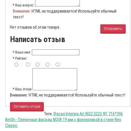
Ваш вопрос:
Внимание
: HTML не поддерживается! Используйте обычный
текст!
Нет отзывов об этом товаре.
Отправить
Написать отзыв
Ваше имя:
Рейтинг
Ваш отзыв
Внимание:
HTML не поддерживается! Используйте обычный текст!
Оставить отзыв
Теги:
Фасад Intergra Art IN22 3223 ФГ 716*396
BetOn - Пленочные фасады МДФ 19 мм с фрезеровкой в стиле Neo
Classic