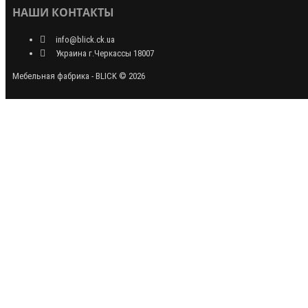
НАШИ КОНТАКТЫ
info@blick.ck.ua
Украина г.Черкассы 18007
Мебельная фабрика - BLICK © 2026