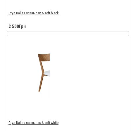
Стул Dallas ясень лак & soft black
2 500Грн
Стул Dallas ясень лак & soft white