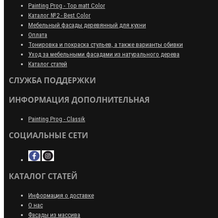
Painting Prog - Top matt Color
Каталог №2 - Best Color
Мебельный фасады деревянный для кухни
Оплата
Тонировка и покраска стульев, а также варианты обивки
Уход за мебельными фасадами из натурального дерева
Каталог статей
СЛУЖБА ПОДДЕРЖКИ
ИНФОРМАЦИЯ ДОПОЛНИТЕЛЬНАЯ
Painting Prog - Classik
СОЦИАЛЬНЫЕ СЕТИ
КАТАЛОГ СТАТЕЙ
Информация о доставке
О нас
Фасады из массива