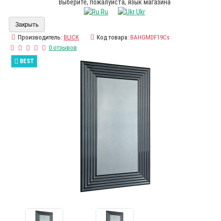
Выберите, пожалуйста, язык магазина
Ru
Ukr
Закрыть
Производитель:
BLICK
Код товара:
BAHGMDF19Cs
0 отзывов
BEST