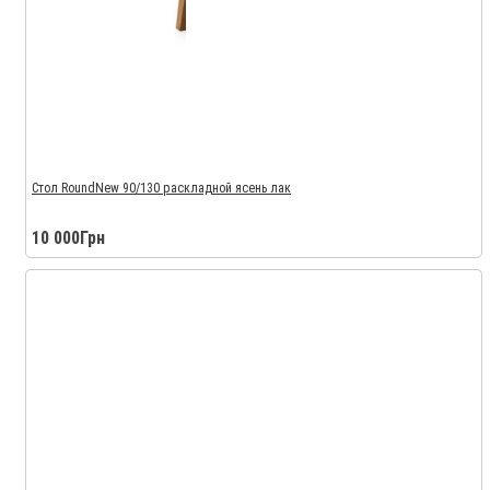
Стол RoundNew 90/130 раскладной ясень лак
10 000Грн