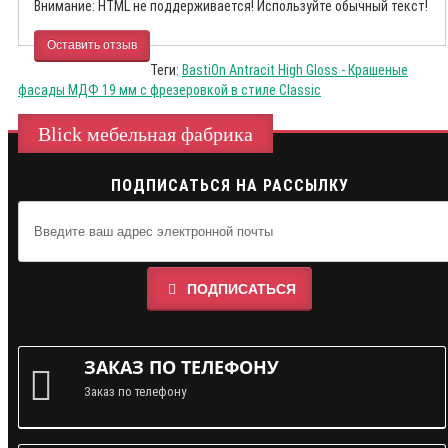
Внимание:
HTML не поддерживается! Используйте обычный текст!
Оставить отзыв
Теги:
BastiOn Antracit High Gloss - Крашеные
фасады МДФ 19 мм с фрезеровкой в стиле Classic
Blick мебельная фабрика
ПОДПИСАТЬСЯ НА РАССЫЛКУ
ПОДПИСАТЬСЯ
ЗАКАЗ ПО ТЕЛЕФОНУ
Заказ по телефону