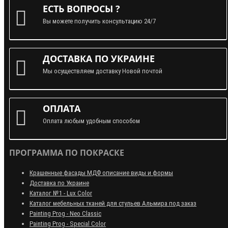
ЕСТЬ ВОПРОСЫ ?
Вы можете получить консультацию 24/7
ДОСТАВКА ПО УКРАИНЕ
Мы осуществляем доставку Новой почтой
ОПЛАТА
Оплата любым удобным способом
ПРОГРАММА ПО ПОКРАСКЕ
Крашенные фасады МДФ описание виды и формы
Доставка по Украине
Каталог №1 - Lux Color
Каталог мебельных тканей для стульев Альмира под заказ
Painting Prog - Neo Classiс
Painting Prog - Special Color