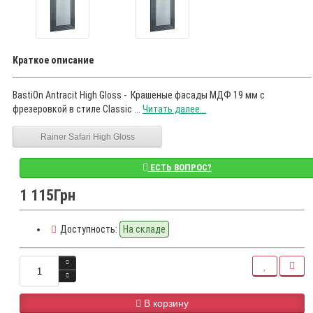
Краткое описание
BastiOn Antracit High Gloss - Крашеные фасады МДФ 19 мм с
фрезеровкой в стиле Classic ...
Читать далее...
Rainer Safari High Gloss
ЕСТЬ ВОПРОС?
1 115Грн
Доступность:
На складе
В корзину