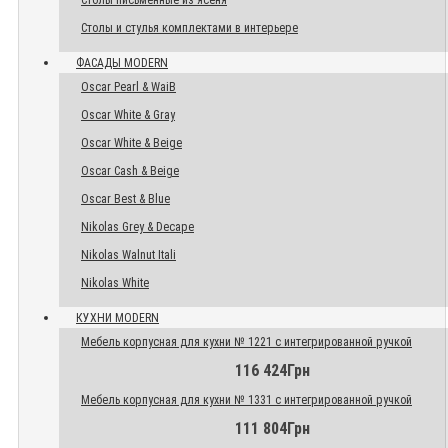
Столы письменные из ясеня
Столы и стулья комплектами в интерьере
ФАСАДЫ MODERN
Oscar Pearl & WaiB
Oscar White & Gray
Oscar White & Beige
Oscar Cash & Beige
Oscar Best & Blue
Nikolas Grey & Decape
Nikolas Walnut Itali
Nikolas White
КУХНИ MODERN
Мебель корпусная для кухни № 1221 с интегрированной ручкой
116 424Грн
Мебель корпусная для кухни № 1331 с интегрированной ручкой
111 804Грн