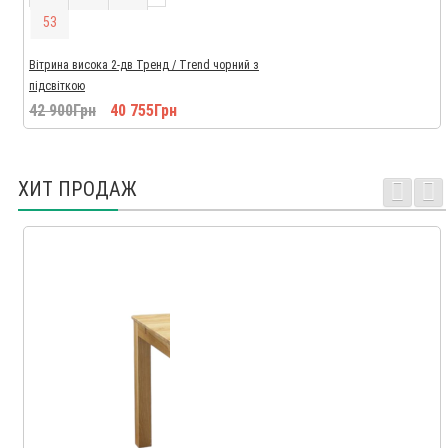
5
2
Вітрина висока 2-дв Тренд / Trend чорний з
підсвіткою
42 900Грн
40 755Грн
ХИТ ПРОДАЖ