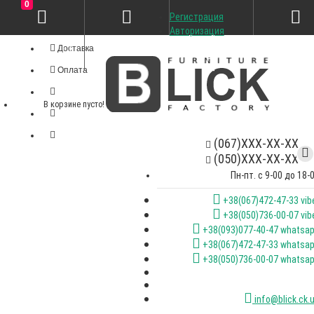
0
Регистрация
Личный кабинет
Авторизация
Доставка
Оплата
В корзине пусто!
(067)XXX-XX-XX
(050)XXX-XX-XX
Пн-пт. с 9-00 до 18-
+38(067)472-47-33 vib
+38(050)736-00-07 vib
+38(093)077-40-47 whatsa
+38(067)472-47-33 whatsa
+38(050)736-00-07 whatsa
info@blick.ck.